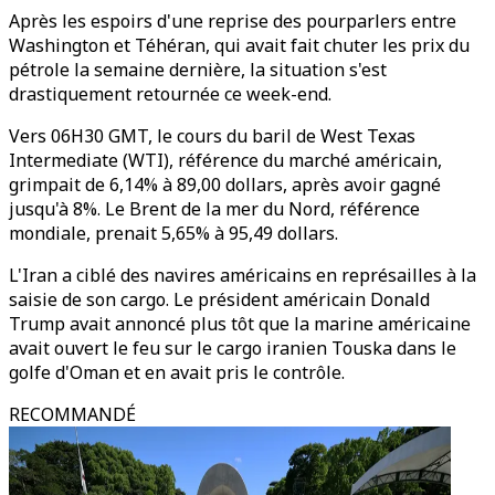
Après les espoirs d'une reprise des pourparlers entre
Washington et Téhéran, qui avait fait chuter les prix du
pétrole la semaine dernière, la situation s'est
drastiquement retournée ce week-end.
Vers 06H30 GMT, le cours du baril de West Texas
Intermediate (WTI), référence du marché américain,
grimpait de 6,14% à 89,00 dollars, après avoir gagné
jusqu'à 8%. Le Brent de la mer du Nord, référence
mondiale, prenait 5,65% à 95,49 dollars.
L'Iran a ciblé des navires américains en représailles à la
saisie de son cargo. Le président américain Donald
Trump avait annoncé plus tôt que la marine américaine
avait ouvert le feu sur le cargo iranien Touska dans le
golfe d'Oman et en avait pris le contrôle.
RECOMMANDÉ