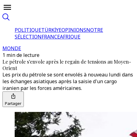
POLITIQUE
TÜRKİYE
OPINIONS
NOTRE
SÉLECTION
FRANCE
AFRIQUE
MONDE
1 min de lecture
Le pétrole s'envole après le regain de tensions au Moyen-
Orient
Les prix du pétrole se sont envolés à nouveau lundi dans
les échanges asiatiques après la saisie d'un cargo
iranien par les forces américaines.
Partager