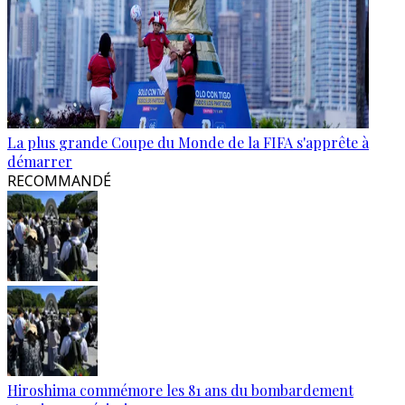
La plus grande Coupe du Monde de la FIFA s'apprête à
démarrer
RECOMMANDÉ
Hiroshima commémore les 81 ans du bombardement