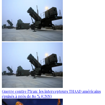
Guerre contre l’Iran: les intercepteurs THAAD américains
épuisés à près de 80 % (CNN)