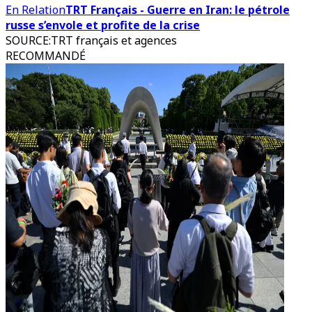
En Relation
TRT Français - Guerre en Iran: le pétrole
russe s’envole et profite de la crise
SOURCE
:
TRT français et agences
RECOMMANDÉ