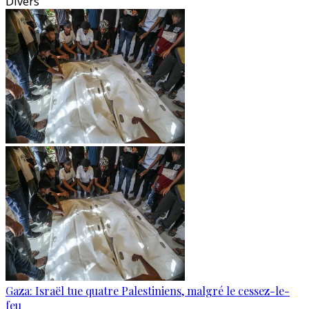
Divers
Gaza: Israël tue quatre Palestiniens, malgré le cessez-le-
feu