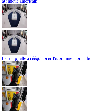
atomique américain
Le G7 appelle à rééquilibrer l'économie mondiale