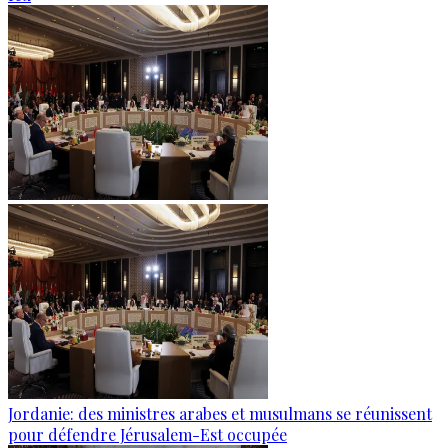
Jordanie: des ministres arabes et musulmans se réunissent
pour défendre Jérusalem-Est occupée