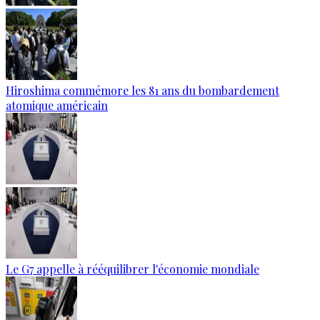
Hiroshima commémore les 81 ans du bombardement
atomique américain
Le G7 appelle à rééquilibrer l'économie mondiale