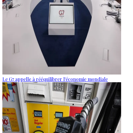
Le G7 appelle à rééquilibrer l'économie mondiale