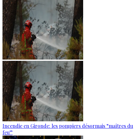
Incendie en Gironde: les pompiers désormais “maîtres du
feu”