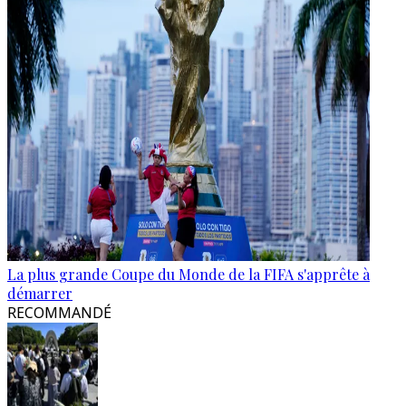
La plus grande Coupe du Monde de la FIFA s'apprête à
démarrer
RECOMMANDÉ