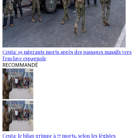
Ceuta: 19 migrants morts après des passages massifs vers
l'enclave espagnole
RECOMMANDÉ
Ceuta: le bilan grimpe à 77 morts, selon les légistes