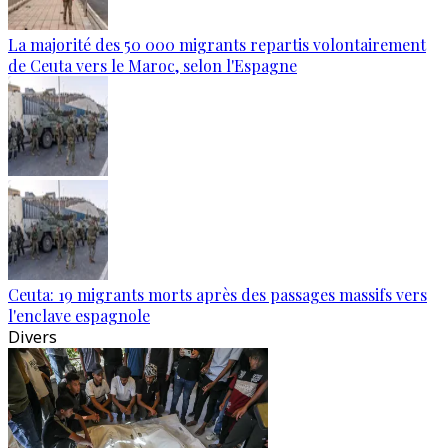
La majorité des 50 000 migrants repartis volontairement
de Ceuta vers le Maroc, selon l'Espagne
Ceuta: 19 migrants morts après des passages massifs vers
l'enclave espagnole
Divers