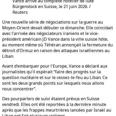
Vance arrive au complexe hôtelier de luxe
Bürgenstock en Suisse, le 21 juin 2026. /
Reuters
Une nouvelle série de négociations sur la guerre au
Moyen-Orient devait débuter ce dimanche. Elle coïncidait
avec l'arrivée des négociateurs iraniens et le vice-
président américain JD Vance dans la ville suisse hôte,
au moment même où Téhéran annonçait la fermeture du
détroit d'Ormuz en raison des attaques israéliennes au
Liban.
Avant d'embarquer pour l'Europe, Vance a déclaré aux
journalistes qu'il espérait “faire des progrès sur la
question nucléaire et sur le cessez-le-feu au Liban. Ce
sont les deux grands points sur lesquels nous allons
nous concentrer”.
Des pourparlers de suivi étaient prévus en Suisse
vendredi. Elles ont été reportées à la dernière minute
après que les frappes meurtrières lancées par Israël au
Liban ont fait plusieurs victimes.