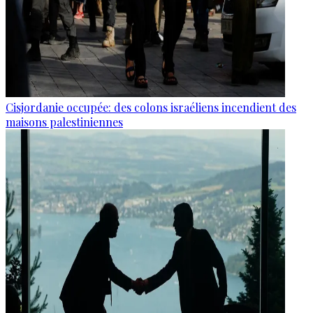
Cisjordanie occupée: des colons israéliens incendient des
maisons palestiniennes