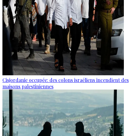
Cisjordanie occupée: des colons israéliens incendient des
maisons palestiniennes