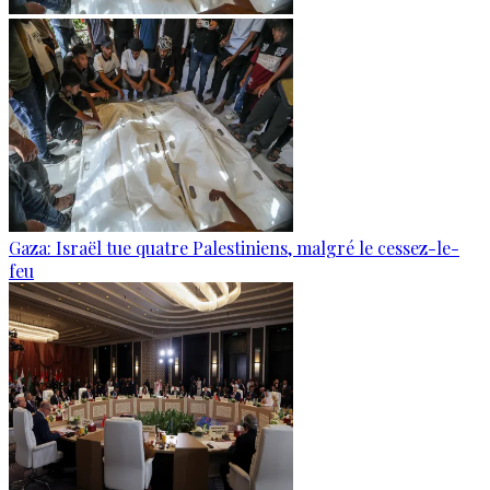
Gaza: Israël tue quatre Palestiniens, malgré le cessez-le-
feu