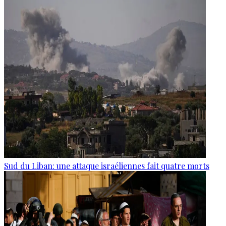
Sud du Liban: une attaque israéliennes fait quatre morts