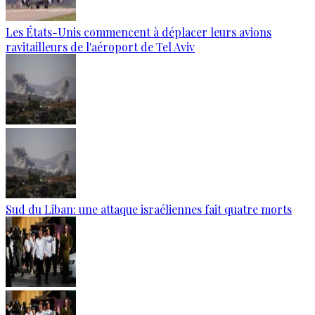
Les États-Unis commencent à déplacer leurs avions
ravitailleurs de l'aéroport de Tel Aviv
Sud du Liban: une attaque israéliennes fait quatre morts