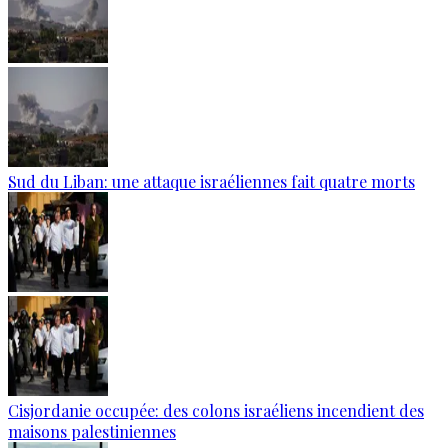
Sud du Liban: une attaque israéliennes fait quatre morts
Cisjordanie occupée: des colons israéliens incendient des
maisons palestiniennes