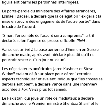
figuraient parmi les personnes interrogées.
Le porte-parole du ministère des Affaires étrangères,
Esmaeil Baqaei, a déclaré que la délégation “ exigerait la
mise en œuvre des engagements de l'autre partie” dans
le cadre de l'accord.
“Sinon, l’ensemble de l’accord sera compromis”, a-t-il
déclaré, selon l’agence de presse officielle
IRNA
.
Vance est arrivé à la base aérienne d'Emmen en Suisse
dimanche matin, après avoir déclaré plus tôt qu'il ne
pourrait rester qu'”un jour ou deux”.
Les négociateurs américains Jared Kushner et Steve
Witkoff étaient déjà sur place pour gérer “ certains
aspects techniques” et avaient indiqué que “les choses se
déroulaient bien”, a déclaré Vance dans une interview
accordée à
Fox News
plus tôt samedi.
Le Pakistan, qui joue un rôle de médiateur, a déclaré
dimanche que le Premier ministre Shehbaz Sharif et le