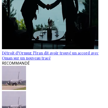
Détroit d’Ormuz: l’Iran dit avoir trouvé un accord avec
Oman sur un nouveau tracé
RECOMMANDÉ