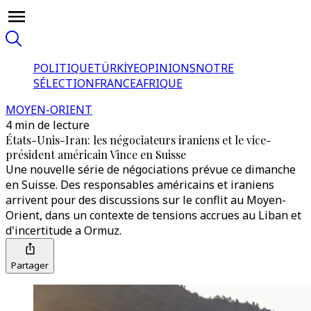
POLITIQUE
TÜRKİYE
OPINIONS
NOTRE
SÉLECTION
FRANCE
AFRIQUE
MOYEN-ORIENT
4 min de lecture
États-Unis-Iran: les négociateurs iraniens et le vice-
président américain Vince en Suisse
Une nouvelle série de négociations prévue ce dimanche
en Suisse. Des responsables américains et iraniens
arrivent pour des discussions sur le conflit au Moyen-
Orient, dans un contexte de tensions accrues au Liban et
d'incertitude a Ormuz.
Partager