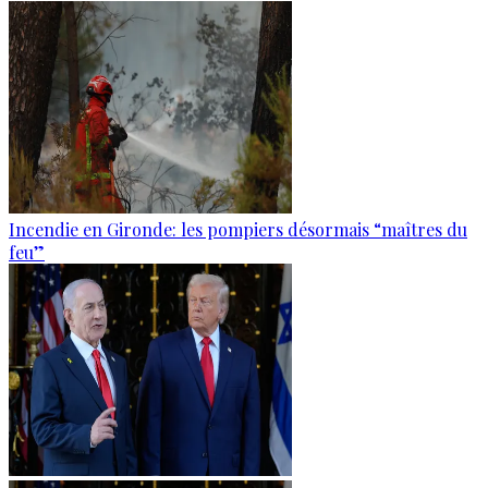
Incendie en Gironde: les pompiers désormais “maîtres du
feu”