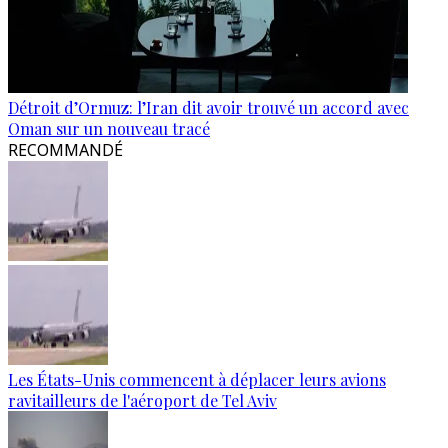
Détroit d’Ormuz: l’Iran dit avoir trouvé un accord avec
Oman sur un nouveau tracé
RECOMMANDÉ
Les États-Unis commencent à déplacer leurs avions
ravitailleurs de l'aéroport de Tel Aviv