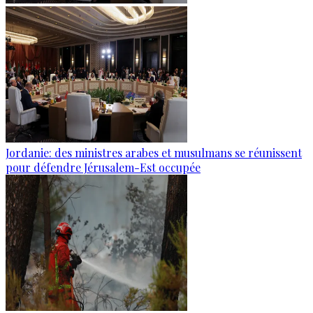
Jordanie: des ministres arabes et musulmans se réunissent
pour défendre Jérusalem-Est occupée