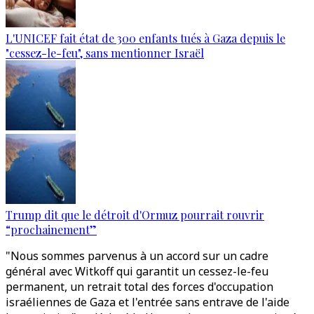
L'UNICEF fait état de 300 enfants tués à Gaza depuis le
"cessez-le-feu", sans mentionner Israël
Trump dit que le détroit d'Ormuz pourrait rouvrir
“prochainement”
"Nous sommes parvenus à un accord sur un cadre
général avec Witkoff qui garantit un cessez-le-feu
permanent, un retrait total des forces d'occupation
israéliennes de Gaza et l'entrée sans entrave de l'aide