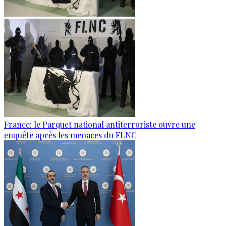
France: le Parquet national antiterroriste ouvre une
enquête après les menaces du FLNC