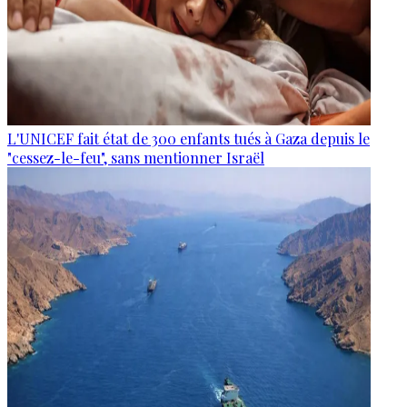
L'UNICEF fait état de 300 enfants tués à Gaza depuis le
"cessez-le-feu", sans mentionner Israël