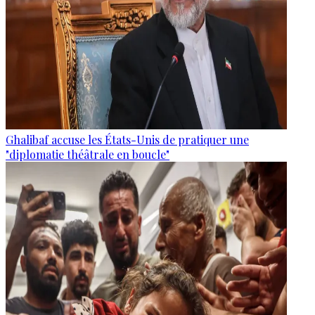
Ghalibaf accuse les États-Unis de pratiquer une
"diplomatie théâtrale en boucle"