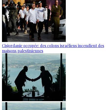
Cisjordanie occupée: des colons israéliens incendient des
maisons palestiniennes