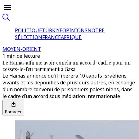
POLITIQUE
TÜRKİYE
OPINIONS
NOTRE
SÉLECTION
FRANCE
AFRIQUE
MOYEN-ORIENT
1 min de lecture
Le Hamas affirme avoir conclu un accord-cadre pour un
cessez-le-feu permanent à Gaza
Le Hamas annonce qu'il libérera 10 captifs israéliens
vivants et les dépouilles de plusieurs autres, en échange
d'un nombre convenu de prisonniers palestiniens, dans
le cadre d’un accord sous médiation internationale
Partager