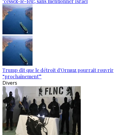
"cessez-le-feu", sans mentionner Israël
Trump dit que le détroit d'Ormuz pourrait rouvrir
“prochainement”
Divers