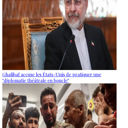
Ghalibaf accuse les États-Unis de pratiquer une
"diplomatie théâtrale en boucle"