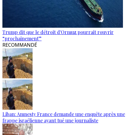
Trump dit que le détroit d'Ormuz pourrait rouvrir
“prochainement”
RECOMMANDÉ
Liban: Amnesty France demande une enquête après une
frappe israélienne ayant tué une journaliste