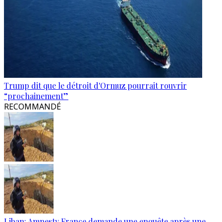
Trump dit que le détroit d'Ormuz pourrait rouvrir
“prochainement”
RECOMMANDÉ
Liban: Amnesty France demande une enquête après une