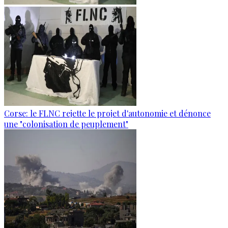
Corse: le FLNC rejette le projet d'autonomie et dénonce
une "colonisation de peuplement"