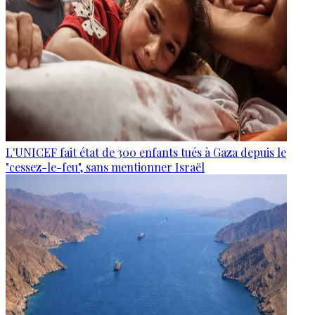
L'UNICEF fait état de 300 enfants tués à Gaza depuis le
"cessez-le-feu", sans mentionner Israël