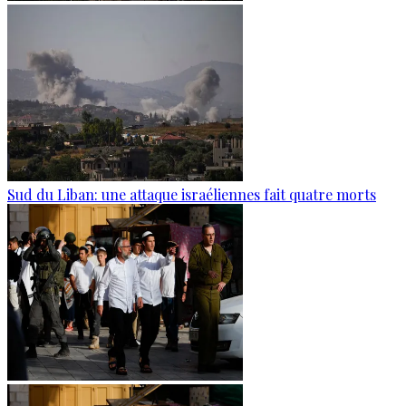
Sud du Liban: une attaque israéliennes fait quatre morts