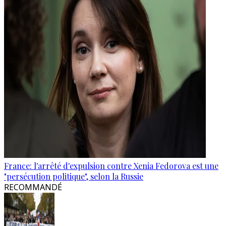
France: l'arrêté d'expulsion contre Xenia Fedorova est une
"persécution politique", selon la Russie
RECOMMANDÉ