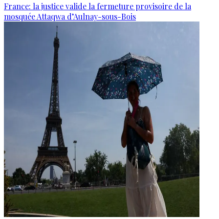
France: la justice valide la fermeture provisoire de la
mosquée Attaqwa d’Aulnay-sous-Bois