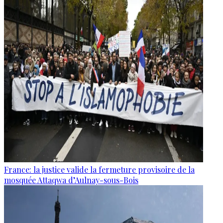
France: la justice valide la fermeture provisoire de la
mosquée Attaqwa d’Aulnay-sous-Bois