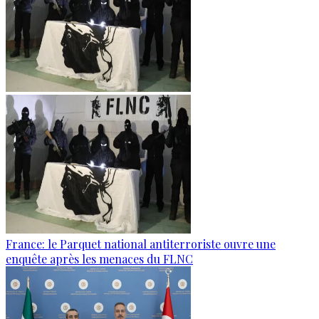
France: le Parquet national antiterroriste ouvre une
enquête après les menaces du FLNC