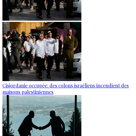
Cisjordanie occupée: des colons israéliens incendient des
maisons palestiniennes