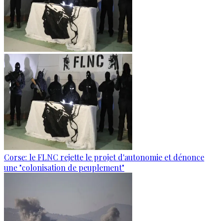
Corse: le FLNC rejette le projet d'autonomie et dénonce
une "colonisation de peuplement"