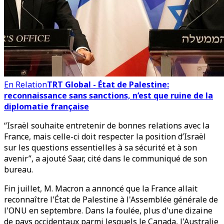
En Relation
TRT Global - État de Palestine:
reconnaissance sans sanctions, n’est que ruine de la
diplomatie française
“Israël souhaite entretenir de bonnes relations avec la
France, mais celle-ci doit respecter la position d’Israël
sur les questions essentielles à sa sécurité et à son
avenir”, a ajouté Saar, cité dans le communiqué de son
bureau.
Fin juillet, M. Macron a annoncé que la France allait
reconnaître l'État de Palestine à l'Assemblée générale de
l'ONU en septembre. Dans la foulée, plus d'une dizaine
de pays occidentaux parmi lesquels le Canada, l'Australie