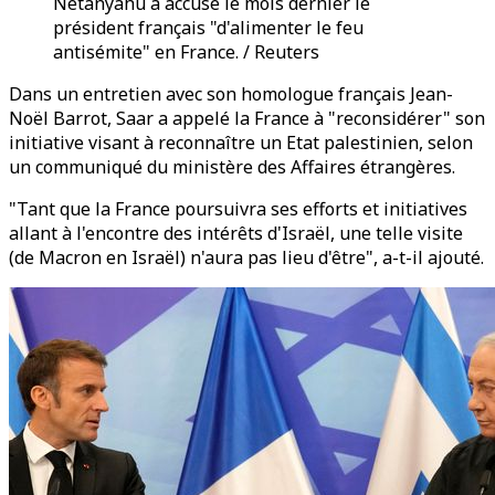
Netanyahu a accusé le mois dernier le
président français "d'alimenter le feu
antisémite" en France. / Reuters
Dans un entretien avec son homologue français Jean-
Noël Barrot, Saar a appelé la France à "reconsidérer" son
initiative visant à reconnaître un Etat palestinien, selon
un communiqué du ministère des Affaires étrangères.
"Tant que la France poursuivra ses efforts et initiatives
allant à l'encontre des intérêts d'Israël, une telle visite
(de Macron en Israël) n'aura pas lieu d'être", a-t-il ajouté.