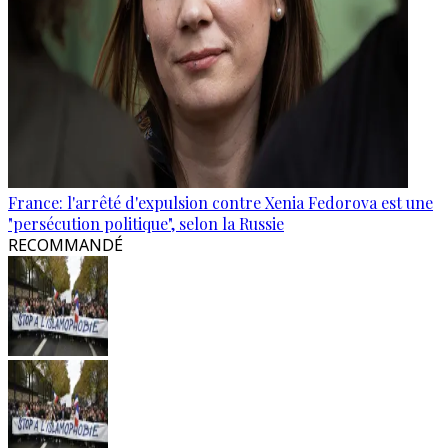
France: l'arrêté d'expulsion contre Xenia Fedorova est une
"persécution politique", selon la Russie
RECOMMANDÉ