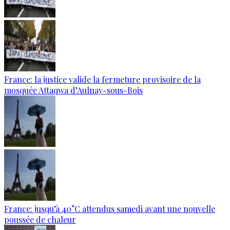
France: la justice valide la fermeture provisoire de la
mosquée Attaqwa d’Aulnay-sous-Bois
France: jusqu’à 40°C attendus samedi avant une nouvelle
poussée de chaleur