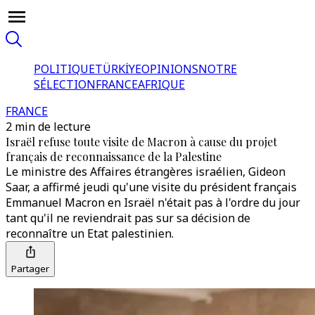
POLITIQUE
TÜRKİYE
OPINIONS
NOTRE
SÉLECTION
FRANCE
AFRIQUE
FRANCE
2 min de lecture
Israël refuse toute visite de Macron à cause du projet
français de reconnaissance de la Palestine
Le ministre des Affaires étrangères israélien, Gideon
Saar, a affirmé jeudi qu'une visite du président français
Emmanuel Macron en Israël n'était pas à l'ordre du jour
tant qu'il ne reviendrait pas sur sa décision de
reconnaître un Etat palestinien.
Partager