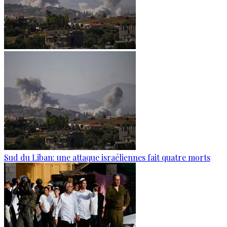
Sud du Liban: une attaque israéliennes fait quatre morts