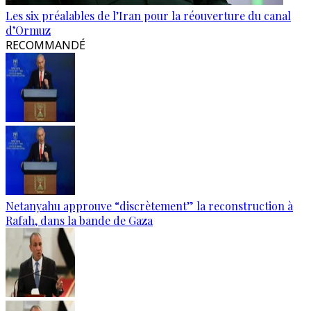
Les six préalables de l’Iran pour la réouverture du canal
d’Ormuz
RECOMMANDÉ
Netanyahu approuve “discrètement” la reconstruction à
Rafah, dans la bande de Gaza