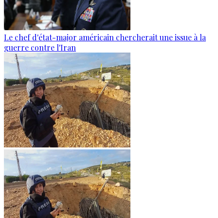
Le chef d'état-major américain chercherait une issue à la
guerre contre l'Iran