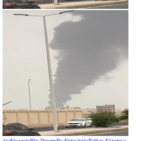
Arabie saoudite: l'incendie d'une installation d'Aramco