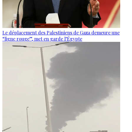
Le déplacement des Palestiniens de Gaza demeure une
“ligne rouge”, met en garde l’Égypte