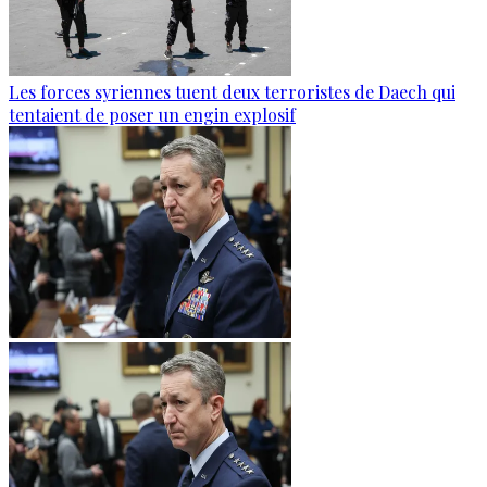
Les forces syriennes tuent deux terroristes de Daech qui
tentaient de poser un engin explosif