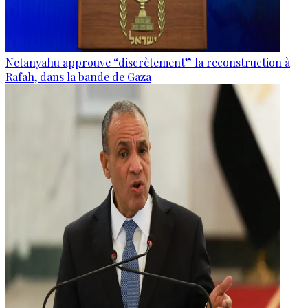
Netanyahu approuve “discrètement” la reconstruction à
Rafah, dans la bande de Gaza