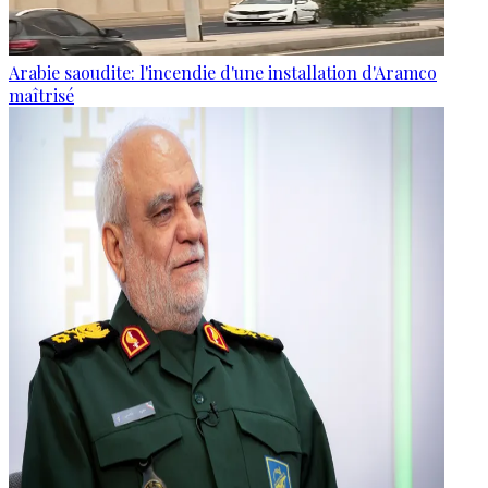
Arabie saoudite: l'incendie d'une installation d'Aramco
maîtrisé