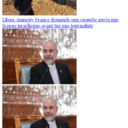
Liban: Amnesty France demande une enquête après une
frappe israélienne ayant tué une journaliste