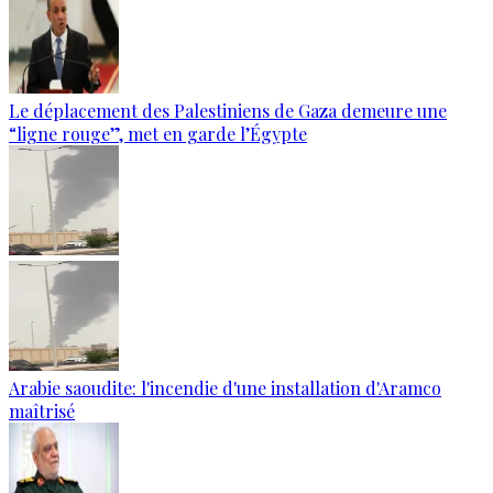
Le déplacement des Palestiniens de Gaza demeure une
“ligne rouge”, met en garde l’Égypte
Arabie saoudite: l'incendie d'une installation d'Aramco
maîtrisé