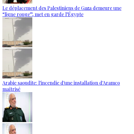
Le déplacement des Palestiniens de Gaza demeure une
“ligne rouge”, met en garde l’Égypte
Arabie saoudite: l'incendie d'une installation d'Aramco
maîtrisé