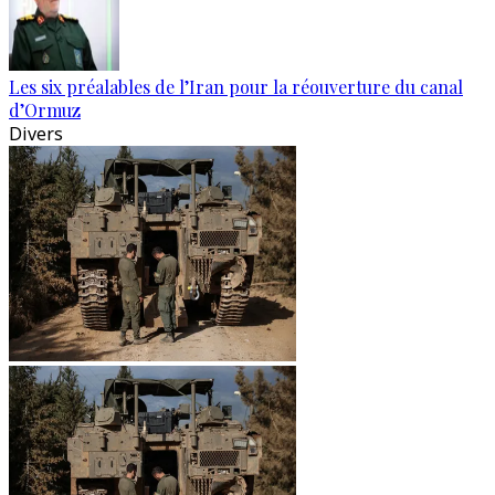
Les six préalables de l’Iran pour la réouverture du canal
d’Ormuz
Divers