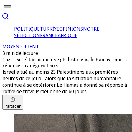
POLITIQUE
TÜRKİYE
OPINIONS
NOTRE
SÉLECTION
FRANCE
AFRIQUE
MOYEN-ORIENT
3 min de lecture
Gaza: Israël tue au moins 23 Palestiniens, le Hamas remet sa
réponse aux négociateurs
Israël a tué au moins 23 Palestiniens aux premières
heures de ce jeudi, alors que la situation humanitaire
continue à se détériorer. Le Hamas a donné sa réponse à
l'offre de trêve israélienne de 60 jours.
Partager