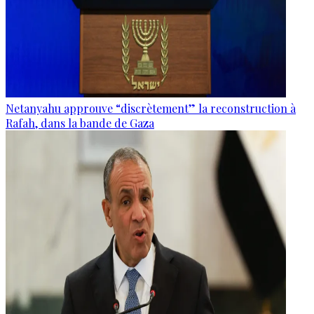
Netanyahu approuve “discrètement” la reconstruction à
Rafah, dans la bande de Gaza