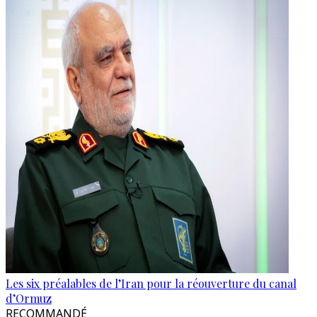
Les six préalables de l’Iran pour la réouverture du canal
d’Ormuz
RECOMMANDÉ