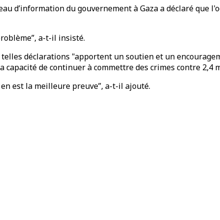
u d’information du gouvernement à Gaza a déclaré que l'occ
oblème”, a-t-il insisté.
e telles déclarations "apportent un soutien et un encourage
la capacité de continuer à commettre des crimes contre 2,4 
n est la meilleure preuve”, a-t-il ajouté.