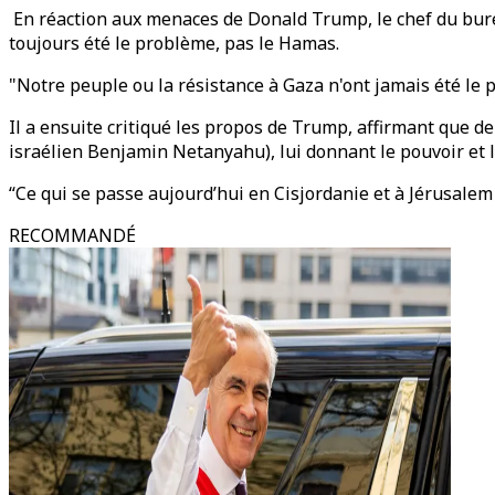
En réaction aux menaces de Donald Trump, le chef du burea
toujours été le problème, pas le Hamas.
"Notre peuple ou la résistance à Gaza n'ont jamais été le pr
Il a ensuite critiqué les propos de Trump, affirmant que d
israélien Benjamin Netanyahu), lui donnant le pouvoir et 
“Ce qui se passe aujourd’hui en Cisjordanie et à Jérusalem e
RECOMMANDÉ