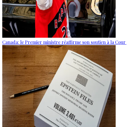
Canada: le Premier ministre réaffirme son soutien à la Cour 