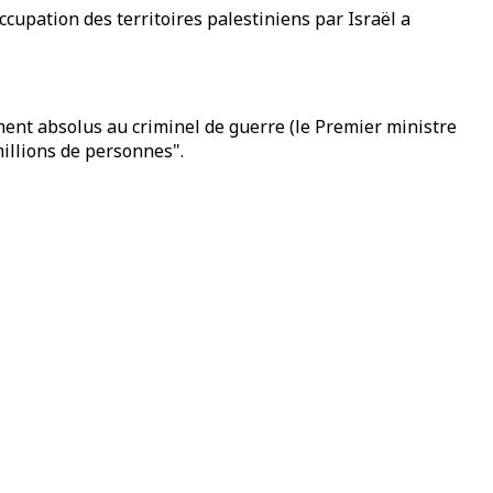
upation des territoires palestiniens par Israël a
ment absolus au criminel de guerre (le Premier ministre
millions de personnes".