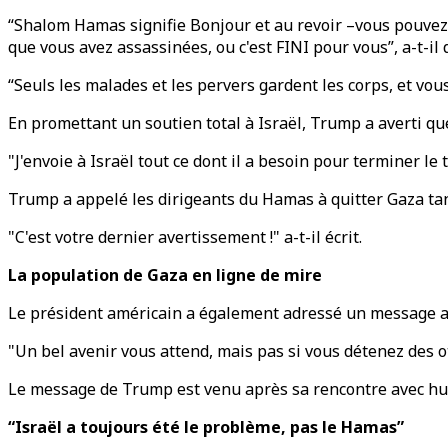
“Shalom Hamas signifie Bonjour et au revoir –vous pouvez 
que vous avez assassinées, ou c'est FINI pour vous”, a-t-il d
“Seuls les malades et les pervers gardent les corps, et vous 
En promettant un soutien total à Israël, Trump a averti qu
"J'envoie à Israël tout ce dont il a besoin pour terminer le
Trump a appelé les dirigeants du Hamas à quitter Gaza tan
"C'est votre dernier avertissement !" a-t-il écrit.
La population de Gaza en ligne de mire
Le président américain a également adressé un message au 
"Un bel avenir vous attend, mais pas si vous détenez des o
Le message de Trump est venu après sa rencontre avec hui
“Israël a toujours été le problème, pas le Hamas”