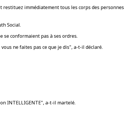
 et restituez immédiatement tous les corps des personnes
th Social.
ne se conformaient pas à ses ordres.
ous ne faites pas ce que je dis", a-t-il déclaré.
sion INTELLIGENTE", a-t-il martelé.