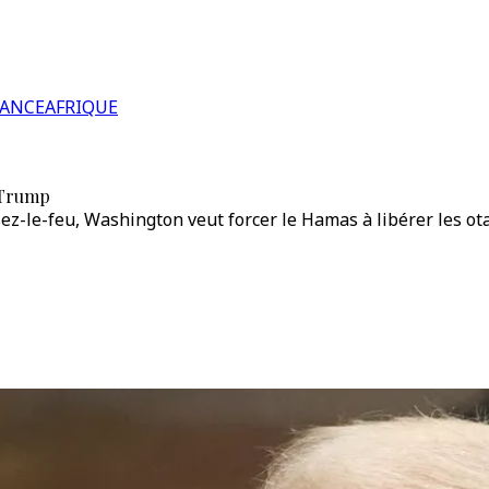
RANCE
AFRIQUE
e Trump
sez-le-feu, Washington veut forcer le Hamas à libérer les ot