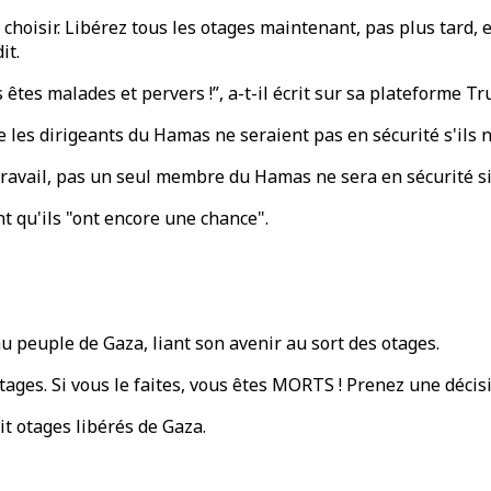
choisir. Libérez tous les otages maintenant, pas plus tard,
it.
êtes malades et pervers !”, a-t-il écrit sur sa plateforme Tru
e les dirigeants du Hamas ne seraient pas en sécurité s'ils 
 travail, pas un seul membre du Hamas ne sera en sécurité si v
t qu'ils "ont encore une chance".
peuple de Gaza, liant son avenir au sort des otages.
tages. Si vous le faites, vous êtes MORTS ! Prenez une déci
t otages libérés de Gaza.