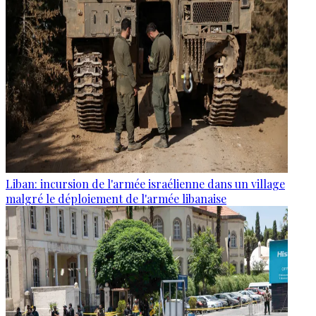
Liban: incursion de l'armée israélienne dans un village
malgré le déploiement de l'armée libanaise