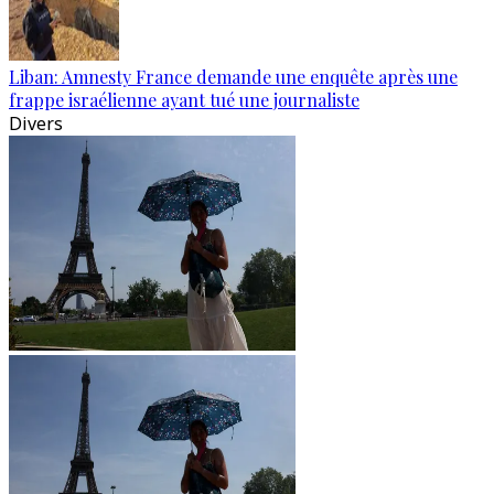
Liban: Amnesty France demande une enquête après une
frappe israélienne ayant tué une journaliste
Divers