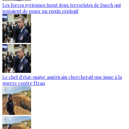
Les forces syriennes tuent deux terroristes de Daech qui
tentaient de poser un engin explosif
Le chef d'état-major américain chercherait une issue à la
guerre contre l'Iran