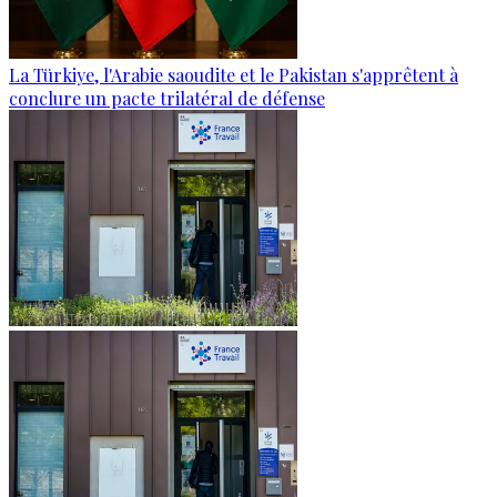
La Türkiye, l'Arabie saoudite et le Pakistan s'apprêtent à
conclure un pacte trilatéral de défense