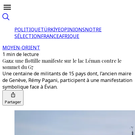
POLITIQUE
TÜRKİYE
OPINIONS
NOTRE
SÉLECTION
FRANCE
AFRIQUE
MOYEN-ORIENT
1 min de lecture
Gaza: une flottille manifeste sur le lac Léman contre le
sommet du G7
Une centaine de militants de 15 pays dont, l’ancien maire
de Genève, Rémy Pagani, participent à une manifestation
symbolique face à Évian.
Partager