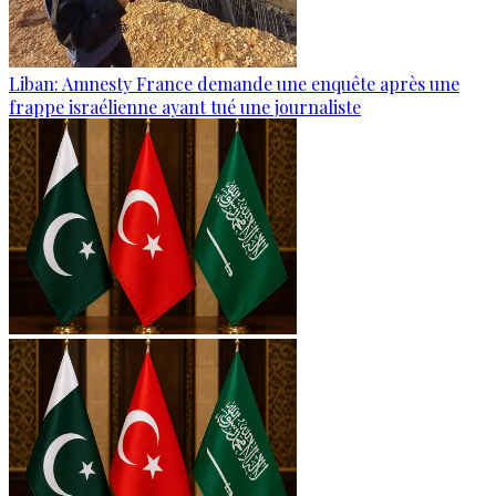
Liban: Amnesty France demande une enquête après une
frappe israélienne ayant tué une journaliste