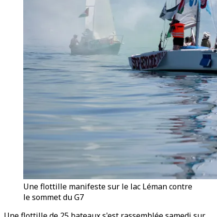
Une flottille manifeste sur le lac Léman contre
le sommet du G7
Une flottille de 25 bateaux s'est rassemblée samedi sur