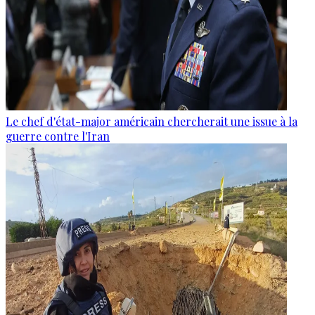
Le chef d'état-major américain chercherait une issue à la
guerre contre l'Iran