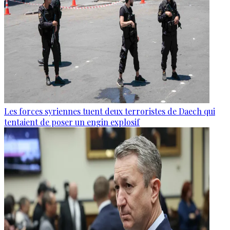
Les forces syriennes tuent deux terroristes de Daech qui
tentaient de poser un engin explosif