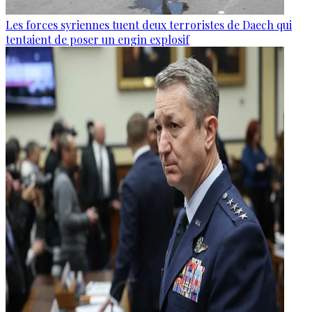
Les forces syriennes tuent deux terroristes de Daech qui
tentaient de poser un engin explosif