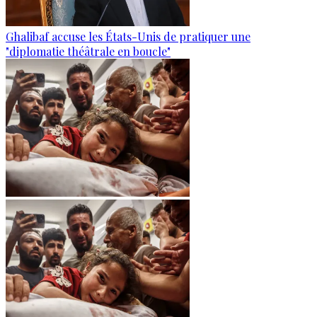
Ghalibaf accuse les États-Unis de pratiquer une
"diplomatie théâtrale en boucle"