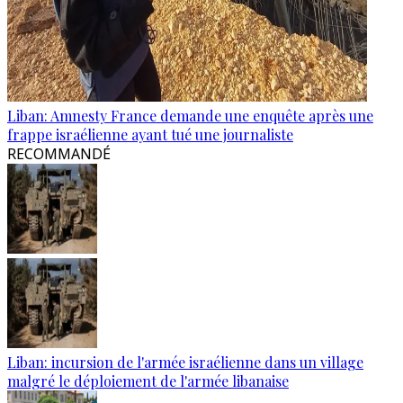
Liban: Amnesty France demande une enquête après une
frappe israélienne ayant tué une journaliste
RECOMMANDÉ
Liban: incursion de l'armée israélienne dans un village
malgré le déploiement de l'armée libanaise