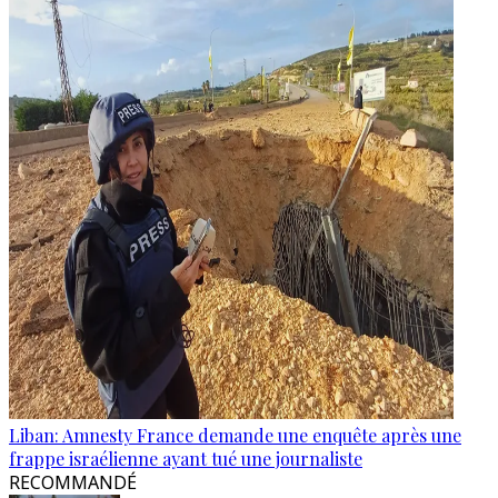
Liban: Amnesty France demande une enquête après une
frappe israélienne ayant tué une journaliste
RECOMMANDÉ