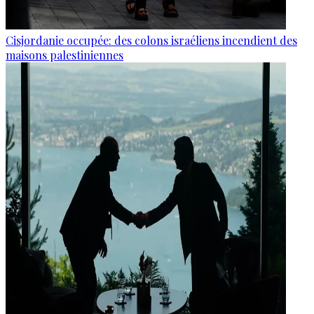
Cisjordanie occupée: des colons israéliens incendient des
maisons palestiniennes