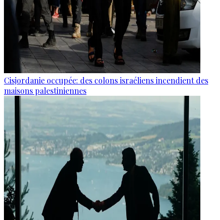
Cisjordanie occupée: des colons israéliens incendient des
maisons palestiniennes