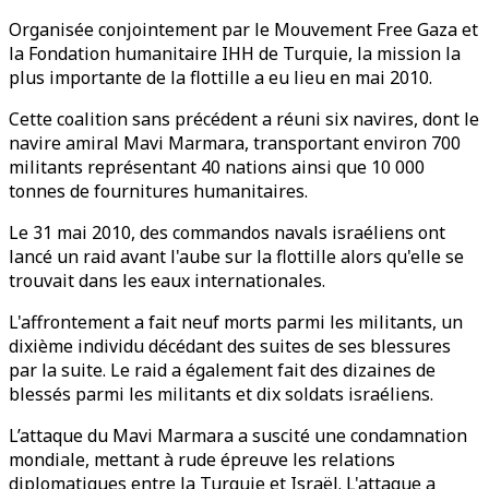
Organisée conjointement par le Mouvement Free Gaza et
la Fondation humanitaire IHH de Turquie, la mission la
plus importante de la flottille a eu lieu en mai 2010.
Cette coalition sans précédent a réuni six navires, dont le
navire amiral Mavi Marmara, transportant environ 700
militants représentant 40 nations ainsi que 10 000
tonnes de fournitures humanitaires.
Le 31 mai 2010, des commandos navals israéliens ont
lancé un raid avant l'aube sur la flottille alors qu'elle se
trouvait dans les eaux internationales.
L'affrontement a fait neuf morts parmi les militants, un
dixième individu décédant des suites de ses blessures
par la suite. Le raid a également fait des dizaines de
blessés parmi les militants et dix soldats israéliens.
L’attaque du Mavi Marmara a suscité une condamnation
mondiale, mettant à rude épreuve les relations
diplomatiques entre la Turquie et Israël. L'attaque a