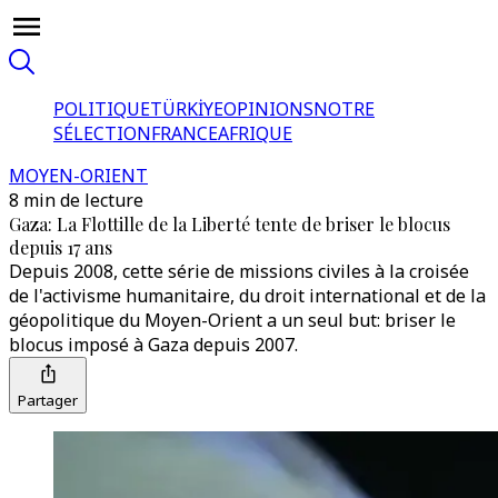
POLITIQUE
TÜRKİYE
OPINIONS
NOTRE
SÉLECTION
FRANCE
AFRIQUE
MOYEN-ORIENT
8 min de lecture
Gaza: La Flottille de la Liberté tente de briser le blocus
depuis 17 ans
Depuis 2008, cette série de missions civiles à la croisée
de l'activisme humanitaire, du droit international et de la
géopolitique du Moyen-Orient a un seul but: briser le
blocus imposé à Gaza depuis 2007.
Partager