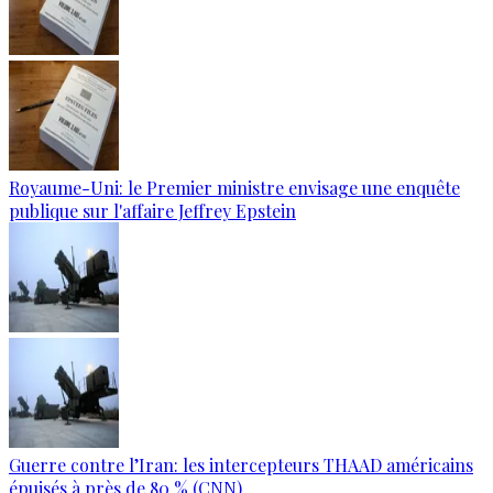
Royaume-Uni: le Premier ministre envisage une enquête
publique sur l'affaire Jeffrey Epstein
Guerre contre l’Iran: les intercepteurs THAAD américains
épuisés à près de 80 % (CNN)