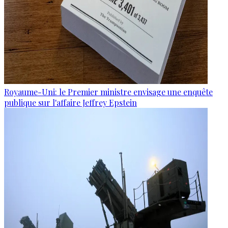
Royaume-Uni: le Premier ministre envisage une enquête
publique sur l'affaire Jeffrey Epstein