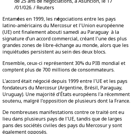
de 25 ans de négociations, à Asunción, le 17
/01/026. / Reuters
Entam
é
es en 1999, les n
é
gociations entre les pays
latino-américains du Mercosur et l'Union européenne
(UE) ont finalement abouti samedi au Paraguay à la
signature d’un accord commercial, créant l'une des plus
grandes zones de libre-échange au monde, alors que les
inquiétudes persistent au sein des deux blocs.
Ensemble, ceux-ci représentent 30% du PIB mondial et
comptent plus de 700 millions de consommateurs.
L'accord était négocié depuis 1999 entre l'UE et les pays
fondateurs du Mercosur (Argentine, Brésil, Paraguay,
Uruguay). Une majorité d'États européens l'a récemment
soutenu, malgré l'opposition de plusieurs dont la France.
De nombreuses manifestations contre ce traité ont eu
lieu dans plusieurs pays de l'UE, tandis que de larges
pans des sociétés civiles des pays du Mercosur y sont
également opposés.