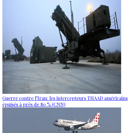
Guerre contre l’Iran: les intercepteurs THAAD américains
épuisés à près de 80 % (CNN)