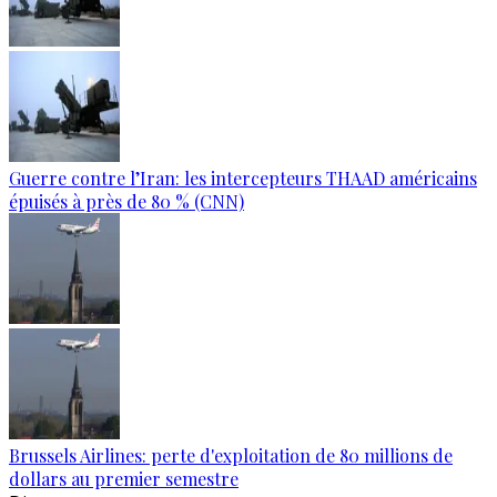
Guerre contre l’Iran: les intercepteurs THAAD américains
épuisés à près de 80 % (CNN)
Brussels Airlines: perte d'exploitation de 80 millions de
dollars au premier semestre