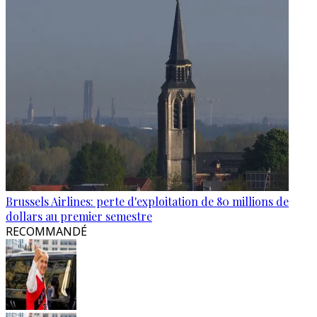
Brussels Airlines: perte d'exploitation de 80 millions de
dollars au premier semestre
RECOMMANDÉ