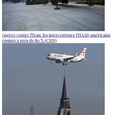
Guerre contre l’Iran: les intercepteurs THAAD américains
épuisés à près de 80 % (CNN)