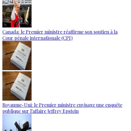
Canada: le Premier ministre réaffirme son soutien à la
Cour pénale internationale (CPI)
Royaume-Uni: le Premier ministre envisage une enquête
publique sur l'affaire Jeffrey Epstein