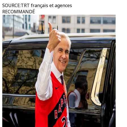
SOURCE
:
TRT français et agences
RECOMMANDÉ