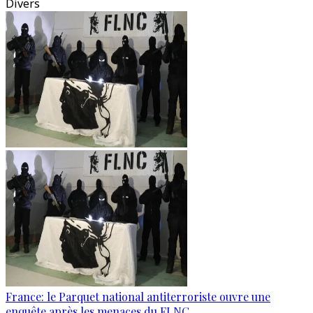
Divers
France: le Parquet national antiterroriste ouvre une
enquête après les menaces du FLNC