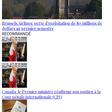
Brussels Airlines: perte d'exploitation de 80 millions de
dollars au premier semestre
RECOMMANDÉ
Canada: le Premier ministre réaffirme son soutien à la
Cour pénale internationale (CPI)