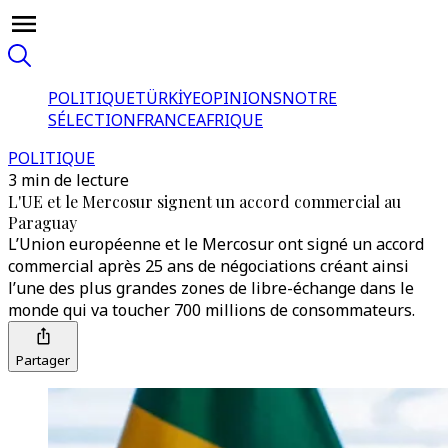
POLITIQUE
TÜRKİYE
OPINIONS
NOTRE
SÉLECTION
FRANCE
AFRIQUE
POLITIQUE
3 min de lecture
L'UE et le Mercosur signent un accord commercial au
Paraguay
L’Union européenne et le Mercosur ont signé un accord
commercial après 25 ans de négociations créant ainsi
l’une des plus grandes zones de libre-échange dans le
monde qui va toucher 700 millions de consommateurs.
Partager