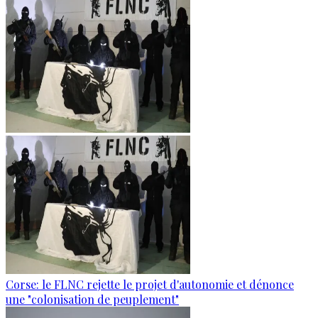
Corse: le FLNC rejette le projet d'autonomie et dénonce
une "colonisation de peuplement"