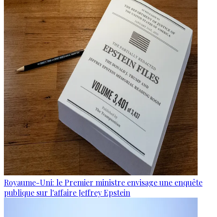
Royaume-Uni: le Premier ministre envisage une enquête
publique sur l'affaire Jeffrey Epstein