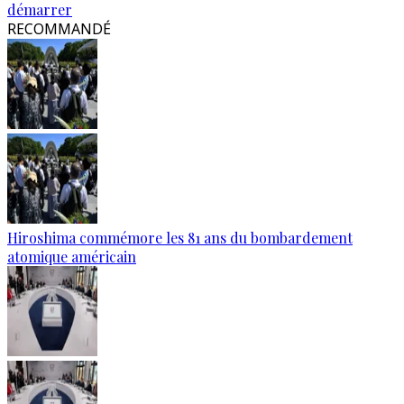
démarrer
RECOMMANDÉ
Hiroshima commémore les 81 ans du bombardement
atomique américain