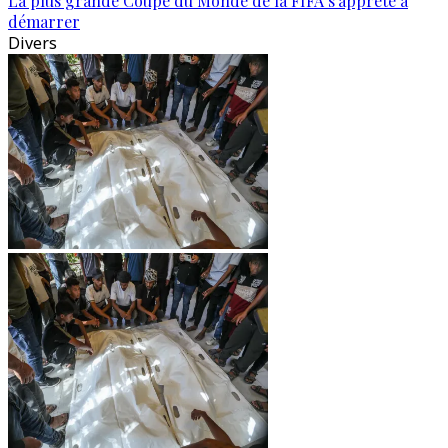
La plus grande Coupe du Monde de la FIFA s'apprête à
démarrer
Divers