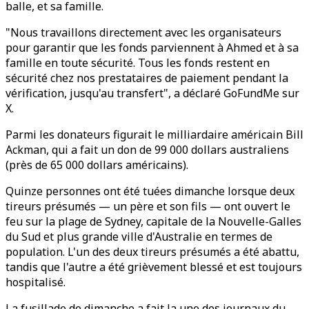
balle, et sa famille.
"Nous travaillons directement avec les organisateurs
pour garantir que les fonds parviennent à Ahmed et à sa
famille en toute sécurité. Tous les fonds restent en
sécurité chez nos prestataires de paiement pendant la
vérification, jusqu'au transfert", a déclaré GoFundMe sur
X.
Parmi les donateurs figurait le milliardaire américain Bill
Ackman, qui a fait un don de 99 000 dollars australiens
(près de 65 000 dollars américains).
Quinze personnes ont été tuées dimanche lorsque deux
tireurs présumés — un père et son fils — ont ouvert le
feu sur la plage de Sydney, capitale de la Nouvelle-Galles
du Sud et plus grande ville d'Australie en termes de
population. L'un des deux tireurs présumés a été abattu,
tandis que l'autre a été grièvement blessé et est toujours
hospitalisé.
La fusillade de dimanche a fait la une des journaux du