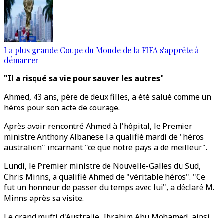
La plus grande Coupe du Monde de la FIFA s'apprête à
démarrer
"Il a risqué sa vie pour sauver les autres"
Ahmed, 43 ans, père de deux filles, a été salué comme un
héros pour son acte de courage.
Après avoir rencontré Ahmed à l'hôpital, le Premier
ministre Anthony Albanese l'a qualifié mardi de "héros
australien" incarnant "ce que notre pays a de meilleur".
Lundi, le Premier ministre de Nouvelle-Galles du Sud,
Chris Minns, a qualifié Ahmed de "véritable héros". "Ce
fut un honneur de passer du temps avec lui", a déclaré M.
Minns après sa visite.
Le grand mufti d'Australie, Ibrahim Abu Mohamed, ainsi