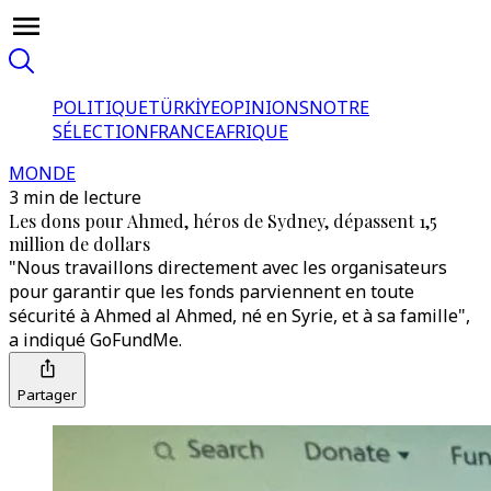
POLITIQUE
TÜRKİYE
OPINIONS
NOTRE
SÉLECTION
FRANCE
AFRIQUE
MONDE
3 min de lecture
Les dons pour Ahmed, héros de Sydney, dépassent 1,5
million de dollars
"Nous travaillons directement avec les organisateurs
pour garantir que les fonds parviennent en toute
sécurité à Ahmed al Ahmed, né en Syrie, et à sa famille",
a indiqué GoFundMe.
Partager