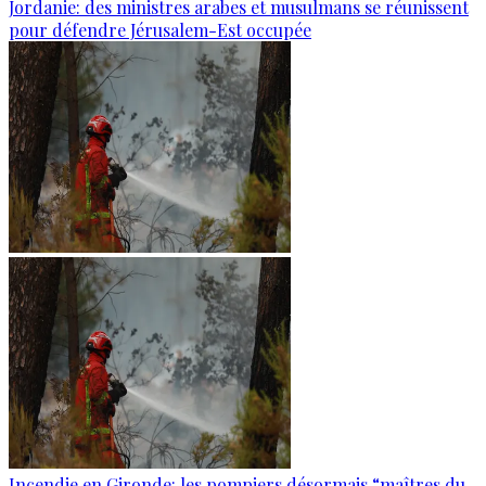
Jordanie: des ministres arabes et musulmans se réunissent
pour défendre Jérusalem-Est occupée
Incendie en Gironde: les pompiers désormais “maîtres du