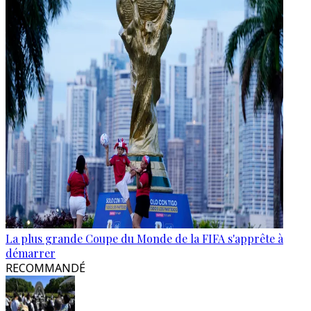
La plus grande Coupe du Monde de la FIFA s'apprête à
démarrer
RECOMMANDÉ