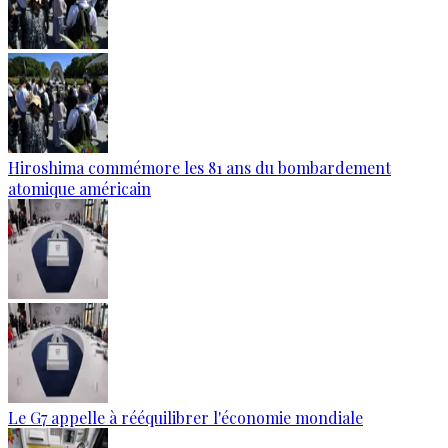
Hiroshima commémore les 81 ans du bombardement
atomique américain
Le G7 appelle à rééquilibrer l'économie mondiale