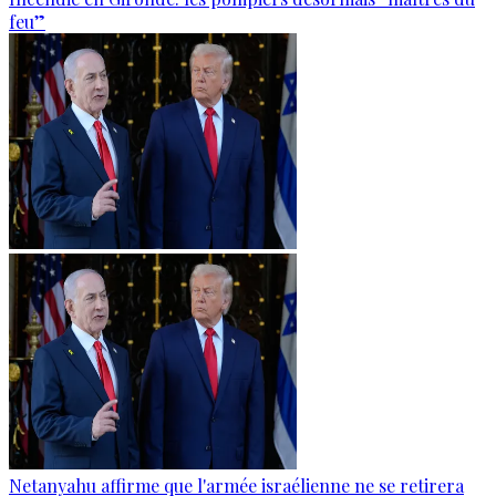
feu”
Netanyahu affirme que l'armée israélienne ne se retirera