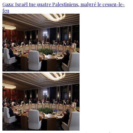
Gaza: Israël tue quatre Palestiniens, malgré le cessez-le-
feu