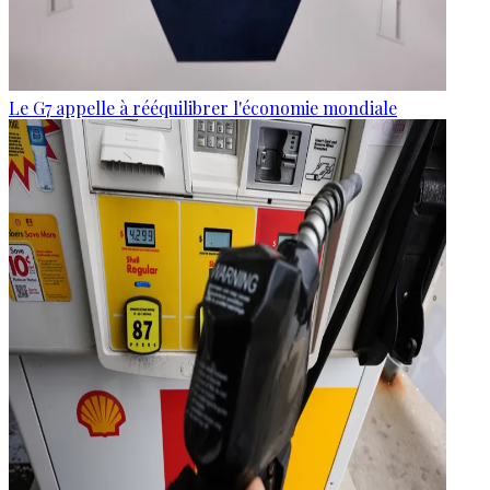
Le G7 appelle à rééquilibrer l'économie mondiale