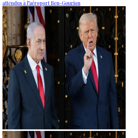
attendus à l’aéroport Ben-Gourion