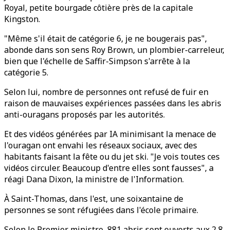
Royal, petite bourgade côtière près de la capitale
Kingston.
"Même s'il était de catégorie 6, je ne bougerais pas",
abonde dans son sens Roy Brown, un plombier-carreleur,
bien que l'échelle de Saffir-Simpson s'arrête à la
catégorie 5.
Selon lui, nombre de personnes ont refusé de fuir en
raison de mauvaises expériences passées dans les abris
anti-ouragans proposés par les autorités.
Et des vidéos générées par IA minimisant la menace de
l'ouragan ont envahi les réseaux sociaux, avec des
habitants faisant la fête ou du jet ski. "Je vois toutes ces
vidéos circuler. Beaucoup d'entre elles sont fausses", a
réagi Dana Dixon, la ministre de l'Information.
À Saint-Thomas, dans l'est, une soixantaine de
personnes se sont réfugiées dans l'école primaire.
Selon le Premier ministre, 881 abris sont ouverts aux 2,8