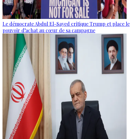
Le démocrate Abdul El-Sayed critique Trump et place le
pouvoir d’achat au cœur de sa campagne