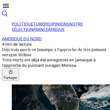
POLITIQUE
TÜRKİYE
OPINIONS
NOTRE
SÉLECTION
FRANCE
AFRIQUE
AMÉRIQUE DU NORD
4 min de lecture
Déjà trois morts en Jamaïque à l'approche du très puissant
ouragan Melissa
Trois morts ont déjà été enregistrés en Jamaïque à
l’approche du puissant ouragan Melissa.
Partager