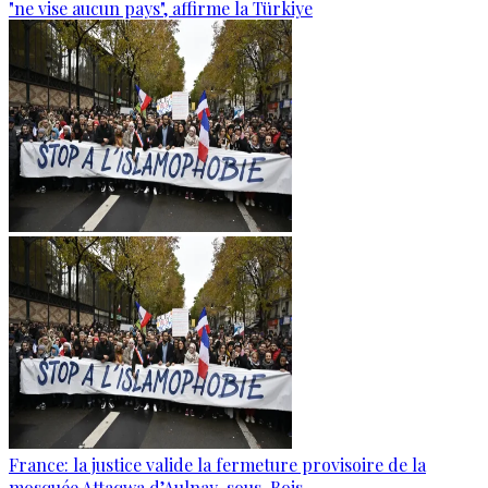
"ne vise aucun pays", affirme la Türkiye
France: la justice valide la fermeture provisoire de la
mosquée Attaqwa d’Aulnay-sous-Bois