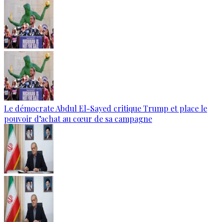
Le démocrate Abdul El-Sayed critique Trump et place le
pouvoir d’achat au cœur de sa campagne