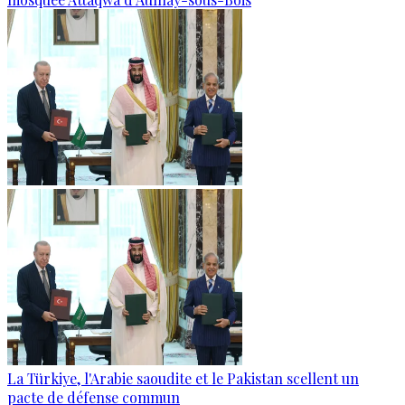
La Türkiye, l'Arabie saoudite et le Pakistan scellent un
pacte de défense commun