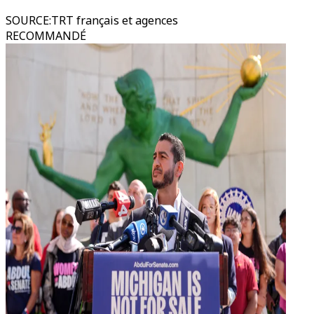
SOURCE
:
TRT français et agences
RECOMMANDÉ