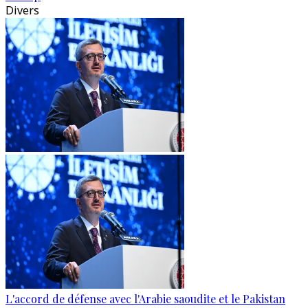
Divers
L'accord de défense avec l'Arabie saoudite et le Pakistan