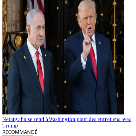
Netanyahu se rend à Washington pour des entretiens avec
Trump
RECOMMANDÉ