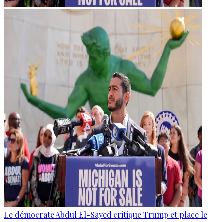
Le démocrate Abdul El-Sayed critique Trump et place le