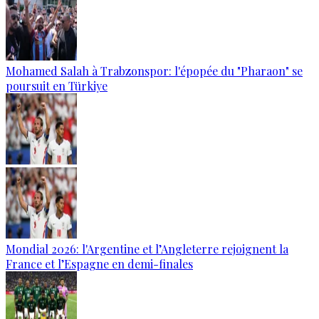
Mohamed Salah à Trabzonspor: l'épopée du "Pharaon" se
poursuit en Türkiye
Mondial 2026: l'Argentine et l’Angleterre rejoignent la
France et l’Espagne en demi-finales