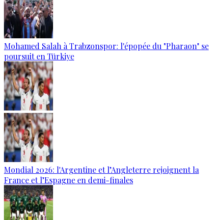
Mohamed Salah à Trabzonspor: l'épopée du "Pharaon" se
poursuit en Türkiye
Mondial 2026: l'Argentine et l’Angleterre rejoignent la
France et l’Espagne en demi-finales