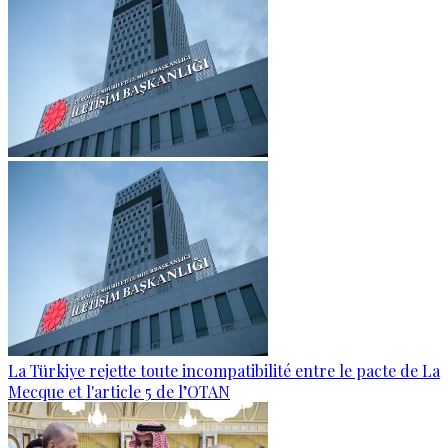
La Türkiye rejette toute incompatibilité entre le pacte de La
Mecque et l'article 5 de l’OTAN