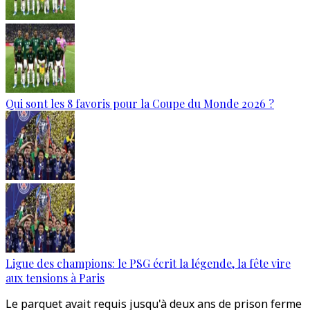
Qui sont les 8 favoris pour la Coupe du Monde 2026 ?
Ligue des champions: le PSG écrit la légende, la fête vire
aux tensions à Paris
Le parquet avait requis jusqu'à deux ans de prison ferme