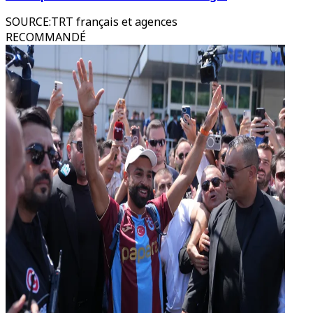
SOURCE
:
TRT français et agences
RECOMMANDÉ