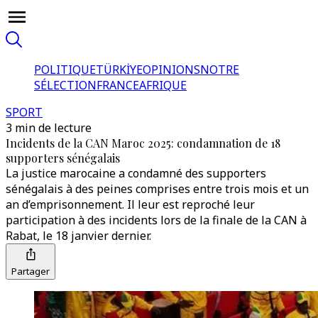
POLITIQUE
TÜRKİYE
OPINIONS
NOTRE
SÉLECTION
FRANCE
AFRIQUE
SPORT
3 min de lecture
Incidents de la CAN Maroc 2025: condamnation de 18
supporters sénégalais
La justice marocaine a condamné des supporters
sénégalais à des peines comprises entre trois mois et un
an d’emprisonnement. Il leur est reproché leur
participation à des incidents lors de la finale de la CAN à
Rabat, le 18 janvier dernier.
Partager