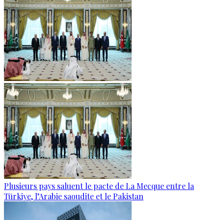
Plusieurs pays saluent le pacte de La Mecque entre la
Türkiye, l’Arabie saoudite et le Pakistan