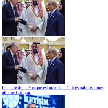
Le pacte de La Mecque est ouvert à d’autres nations amies,
affirme Erdogan