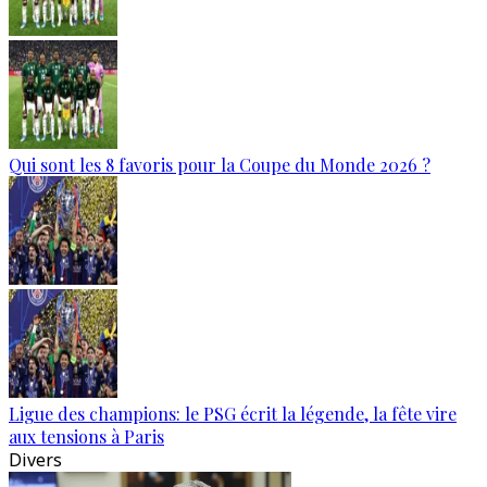
Qui sont les 8 favoris pour la Coupe du Monde 2026 ?
Ligue des champions: le PSG écrit la légende, la fête vire
aux tensions à Paris
Divers