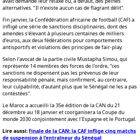
avait demandé leur relaxe ou, à défaut, des peines
alternatives. "Il n'existe aucun cas de flagrant délit".
Fin janvier, la Confédération africaine de football (CAF) a
infligé une série de sanctions disciplinaires, dont des
amendes s'élevant à plusieurs centaines de milliers
d'euros, aux deux fédérations pour comportements
antisportifs et violations des principes de fair-play.
Selon l'avocat de la partie civile Mustapha Simou, qui
représente 14 membres des forces de l'ordre, "ces
sanctions ne dispensent pas les prévenus de leur
responsabilité pénale, mais confirment, au contraire,
leur culpabilité, d'autant plus que le Sénégal ne les a pas
contestées".
Le Maroc a accueilli la 35e édition de la CAN du 21
décembre au 18 janvier et coorganisera la Coupe du
monde 2030 conjointement avec l'Espagne et le Portugal.
Lire aussi:
Finale de la CAN: la CAF inflige cinq matchs
de suspension à l’entraîneur du Sénégal