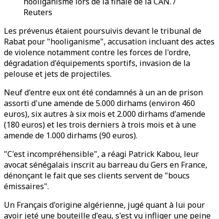
hooliganisme lors de la finale de la CAN. /
Reuters
Les prévenus étaient poursuivis devant le tribunal de
Rabat pour "hooliganisme", accusation incluant des actes
de violence notamment contre les forces de l'ordre,
dégradation d'équipements sportifs, invasion de la
pelouse et jets de projectiles.
Neuf d'entre eux ont été condamnés à un an de prison
assorti d'une amende de 5.000 dirhams (environ 460
euros), six autres à six mois et 2.000 dirhams d'amende
(180 euros) et les trois derniers à trois mois et à une
amende de 1.000 dirhams (90 euros).
"C'est incompréhensible", a réagi Patrick Kabou, leur
avocat sénégalais inscrit au barreau du Gers en France,
dénonçant le fait que ses clients servent de "boucs
émissaires".
Un Français d'origine algérienne, jugé quant à lui pour
avoir jeté une bouteille d'eau, s'est vu infliger une peine