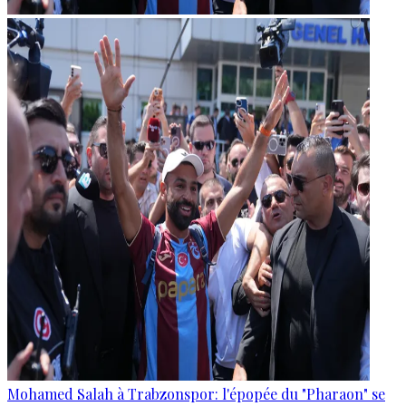
Mohamed Salah à Trabzonspor: l'épopée du "Pharaon" se