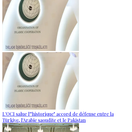
L'OCI salue l'"historique" accord de défense entre la
Türkiye, l'Arabie saoudite et le Pakistan