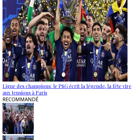
Ligue des champions: le PSG écrit la légende, la fête vire
aux tensions à Paris
RECOMMANDÉ