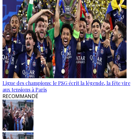
Ligue des champions: le PSG écrit la légende, la fête vire
aux tensions à Paris
RECOMMANDÉ