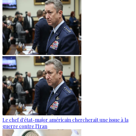
Le chef d'état-major américain chercherait une issue à la
guerre contre l'Iran