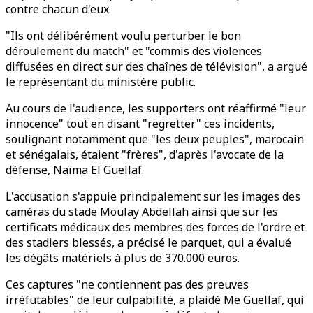
contre chacun d'eux.
"Ils ont délibérément voulu perturber le bon
déroulement du match" et "commis des violences
diffusées en direct sur des chaînes de télévision", a argué
le représentant du ministère public.
Au cours de l'audience, les supporters ont réaffirmé "leur
innocence" tout en disant "regretter" ces incidents,
soulignant notamment que "les deux peuples", marocain
et sénégalais, étaient "frères", d'après l'avocate de la
défense, Naïma El Guellaf.
L'accusation s'appuie principalement sur les images des
caméras du stade Moulay Abdellah ainsi que sur les
certificats médicaux des membres des forces de l'ordre et
des stadiers blessés, a précisé le parquet, qui a évalué
les dégâts matériels à plus de 370.000 euros.
Ces captures "ne contiennent pas des preuves
irréfutables" de leur culpabilité, a plaidé Me Guellaf, qui