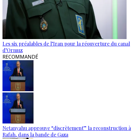
Les six préalables de l’Iran pour la réouverture du canal
d’Ormuz
RECOMMANDÉ
Netanyahu approuve “discrètement” la reconstruction à
Rafah, dans la bande de Gaza