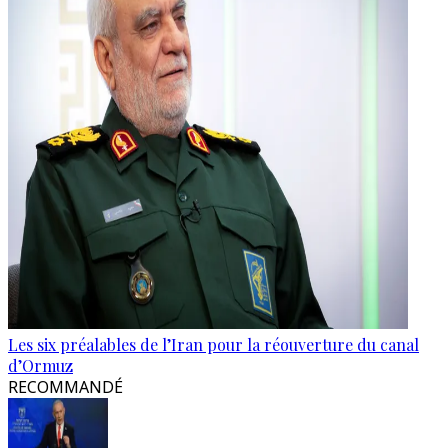
Les six préalables de l’Iran pour la réouverture du canal
d’Ormuz
RECOMMANDÉ