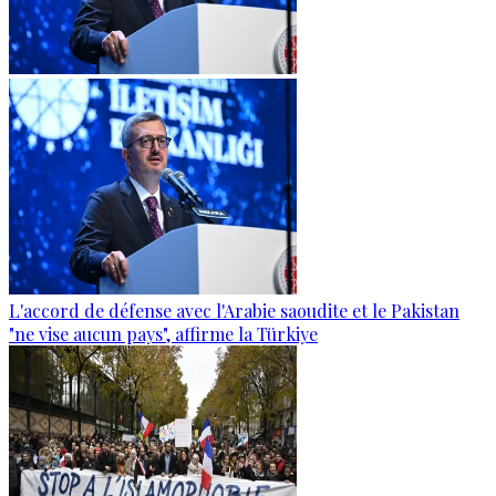
L'accord de défense avec l'Arabie saoudite et le Pakistan
"ne vise aucun pays", affirme la Türkiye