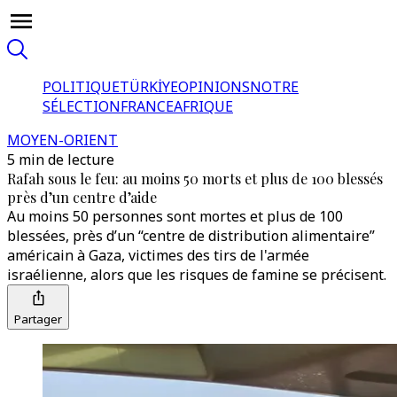
POLITIQUE
TÜRKİYE
OPINIONS
NOTRE
SÉLECTION
FRANCE
AFRIQUE
MOYEN-ORIENT
5 min de lecture
Rafah sous le feu: au moins 50 morts et plus de 100 blessés
près d’un centre d’aide
Au moins 50 personnes sont mortes et plus de 100
blessées, près d’un “centre de distribution alimentaire”
américain à Gaza, victimes des tirs de l'armée
israélienne, alors que les risques de famine se précisent.
Partager