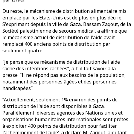
Du reste, le mécanisme de distribution alimentaire mis
en place par les Etats-Unis est de plus en plus décrié.
S'exprimant depuis la ville de Gaza, Bassam Zaqout, de la
Société palestinienne de secours médical, a affirmé que
le mécanisme actuel de distribution de l'aide avait
remplacé 400 anciens points de distribution par
seulement quatre.
“Je pense que ce mécanisme de distribution de l'aide
cache des intentions cachées”, a-t-il fait savoir à la
presse. “Il ne répond pas aux besoins de la population,
notamment des personnes âgées et des personnes
handicapées”.
“Actuellement, seulement 1% environ des points de
distribution de l'aide sont disponibles à Gaza.
Parallèlement, diverses agences des Nations unies et
organisations humanitaires internationales sont prêtes
à exploiter 400 points de distribution pour faciliter
l'acheminement de l'aide’, a déclaré M. Zaqout, ajoutant