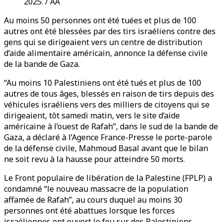
2025. / AA
Au moins 50 personnes ont été tuées et plus de 100
autres ont été blessées par des tirs israéliens contre des
gens qui se dirigeaient vers un centre de distribution
d’aide alimentaire américain, annonce la défense civile
de la bande de Gaza.
“Au moins 10 Palestiniens ont été tués et plus de 100
autres de tous âges, blessés en raison de tirs depuis des
véhicules israéliens vers des milliers de citoyens qui se
dirigeaient, tôt samedi matin, vers le site d’aide
américaine à l’ouest de Rafah”, dans le sud de la bande de
Gaza, a déclaré à l’Agence France-Presse le porte-parole
de la défense civile, Mahmoud Basal avant que le bilan
ne soit revu à la hausse pour atteindre 50 morts.
Le Front populaire de libération de la Palestine (FPLP) a
condamné “le nouveau massacre de la population
affamée de Rafah”, au cours duquel au moins 30
personnes ont été abattues lorsque les forces
israéliennes ont ouvert le feu sur des Palestiniens