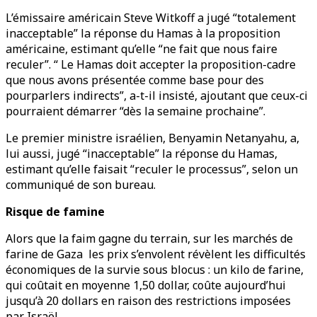
L’émissaire américain Steve Witkoff a jugé “totalement
inacceptable” la réponse du Hamas à la proposition
américaine, estimant qu’elle “ne fait que nous faire
reculer”. “ Le Hamas doit accepter la proposition-cadre
que nous avons présentée comme base pour des
pourparlers indirects”, a-t-il insisté, ajoutant que ceux-ci
pourraient démarrer “dès la semaine prochaine”.
Le premier ministre israélien, Benyamin Netanyahu, a,
lui aussi, jugé “inacceptable” la réponse du Hamas,
estimant qu’elle faisait “reculer le processus”, selon un
communiqué de son bureau.
Risque de famine
Alors que la faim gagne du terrain, sur les marchés de
farine de Gaza les prix s’envolent révèlent les difficultés
économiques de la survie sous blocus : un kilo de farine,
qui coûtait en moyenne 1,50 dollar, coûte aujourd’hui
jusqu’à 20 dollars en raison des restrictions imposées
par Israël.