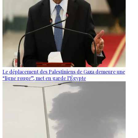
Le déplacement des Palestiniens de Gaza demeure une
“ligne rouge”, met en garde l’Égypte