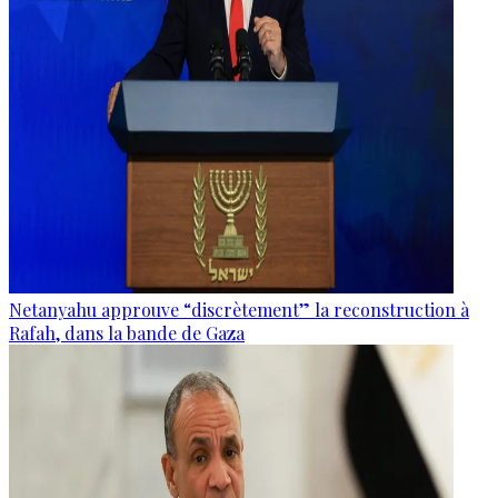
Netanyahu approuve “discrètement” la reconstruction à
Rafah, dans la bande de Gaza