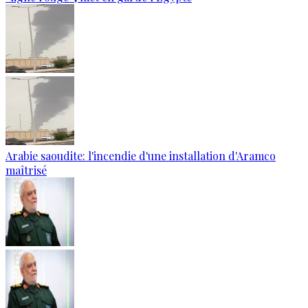
Arabie saoudite: l'incendie d'une installation d'Aramco
maîtrisé