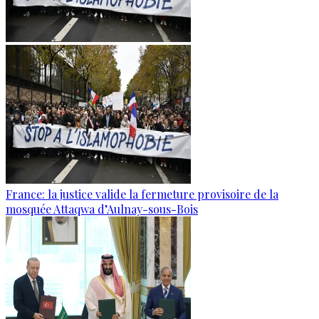
France: la justice valide la fermeture provisoire de la
mosquée Attaqwa d’Aulnay-sous-Bois