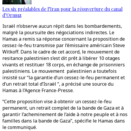
Les six préalables de l’Iran pour la réouverture du canal
d’Ormuz
Israël n’observe aucun répit dans les bombardements,
malgré la poursuite des négociations indirectes. Le
Hamas a remis sa réponse concernant la proposition de
cessez-le-feu transmise par l’émissaire américain Steve
Witkoff. Dans le cadre de cet accord, le mouvement de
resitance palestinien s’est dit prêt à libérer 10 otages
vivants et restituer 18 corps, en échange de prisonniers
palestiniens. Le mouvement palestinien a toutefois
insisté sur “la garantie d’un cessez-le-feu permanent et
d’un retrait total d’Israël “, a précisé une source du
Hamas à l’Agence France-Presse.
“Cette proposition vise à obtenir un cessez-le-feu
permanent, un retrait complet de la bande de Gaza et à
garantir l’acheminement de l’aide à notre peuple et à nos
familles dans la bande de Gaza”, spécifie le Hamas dans
le communiqué.