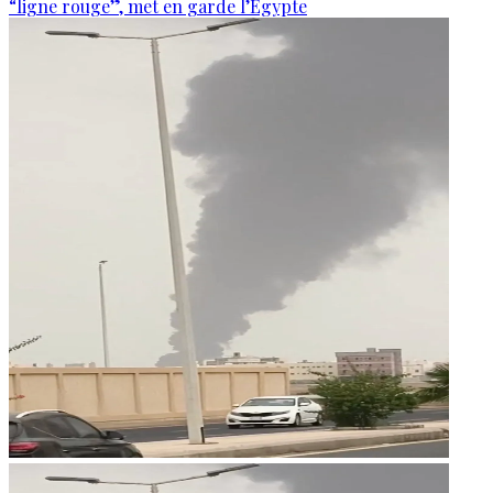
“ligne rouge”, met en garde l’Égypte