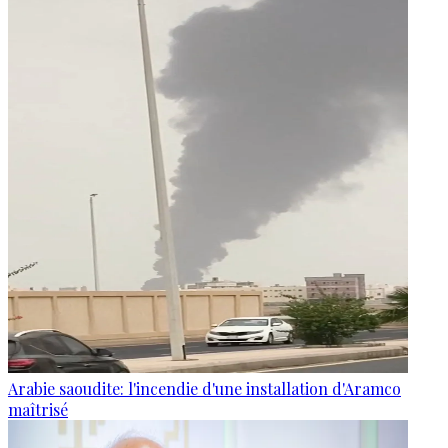
Arabie saoudite: l'incendie d'une installation d'Aramco
maîtrisé