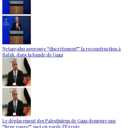
Netanyahu approuve “discrètement” la reconstruction à
Rafah, dans la bande de Gaza
Le déplacement des Palestiniens de Gaza demeure une
“ligne rouge”, met en garde l’Égypte