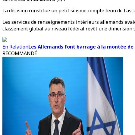
La décision constitue un petit séisme compte tenu de l'asc
Les services de renseignements intérieurs allemands avaie
classement global au niveau fédéral revêt une dimension 
En Relation
Les Allemands font barrage à la montée de 
RECOMMANDÉ