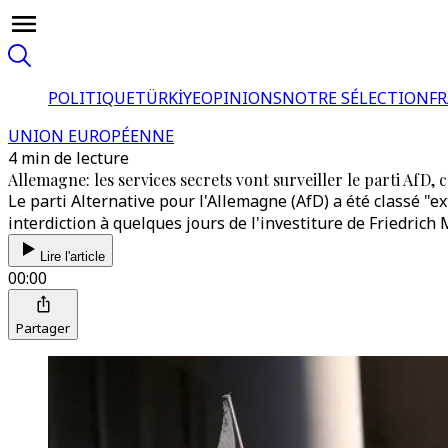
POLITIQUE
TÜRKİYE
OPINIONS
NOTRE SÉLECTION
F
UNION EUROPÉENNE
4 min de lecture
Allemagne: les services secrets vont surveiller le parti AfD, 
Le parti Alternative pour l'Allemagne (AfD) a été classé "
interdiction à quelques jours de l'investiture de Friedrich 
Lire l'article
00:00
Partager