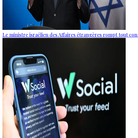
Le ministre israélien des Affaires étrangères rompt tout con