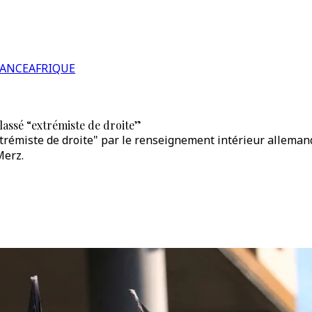
RANCE
AFRIQUE
classé “extrémiste de droite”
extrémiste de droite" par le renseignement intérieur alleman
Merz.