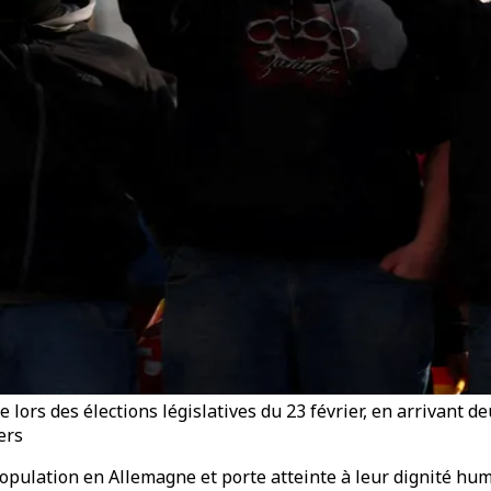
e lors des élections législatives du 23 février, en arrivant 
ers
population en Allemagne et porte atteinte à leur dignité hum