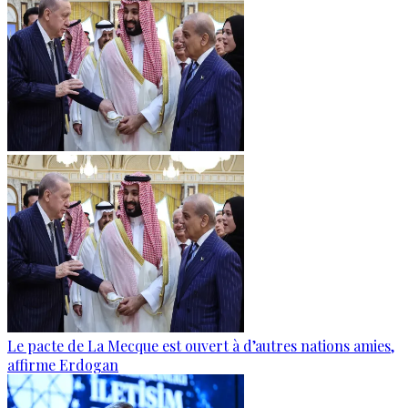
Le pacte de La Mecque est ouvert à d’autres nations amies,
affirme Erdogan