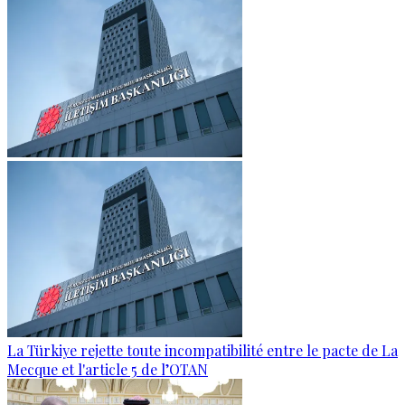
La Türkiye rejette toute incompatibilité entre le pacte de La
Mecque et l'article 5 de l’OTAN