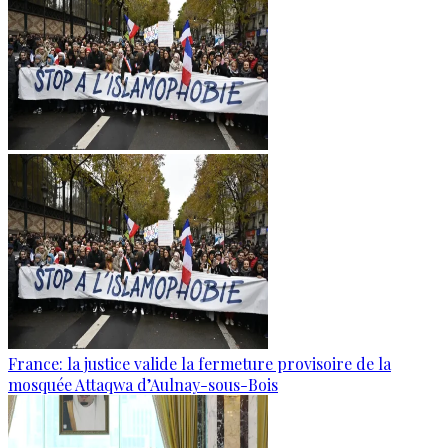
France: la justice valide la fermeture provisoire de la
mosquée Attaqwa d’Aulnay-sous-Bois