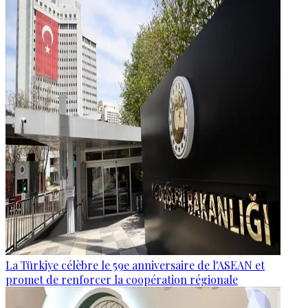
La Türkiye célèbre le 59e anniversaire de l'ASEAN et
promet de renforcer la coopération régionale