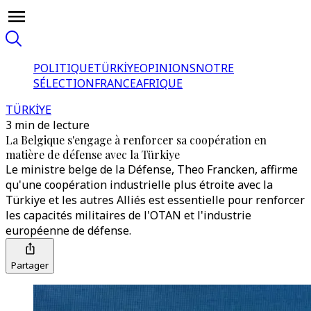
POLITIQUE
TÜRKİYE
OPINIONS
NOTRE
SÉLECTION
FRANCE
AFRIQUE
TÜRKİYE
3 min de lecture
La Belgique s'engage à renforcer sa coopération en
matière de défense avec la Türkiye
Le ministre belge de la Défense, Theo Francken, affirme
qu'une coopération industrielle plus étroite avec la
Türkiye et les autres Alliés est essentielle pour renforcer
les capacités militaires de l'OTAN et l'industrie
européenne de défense.
Partager