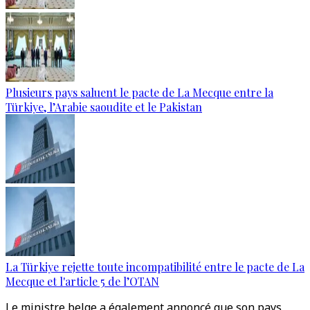
Plusieurs pays saluent le pacte de La Mecque entre la
Türkiye, l’Arabie saoudite et le Pakistan
La Türkiye rejette toute incompatibilité entre le pacte de La
Mecque et l'article 5 de l’OTAN
Le ministre belge a également annoncé que son pays