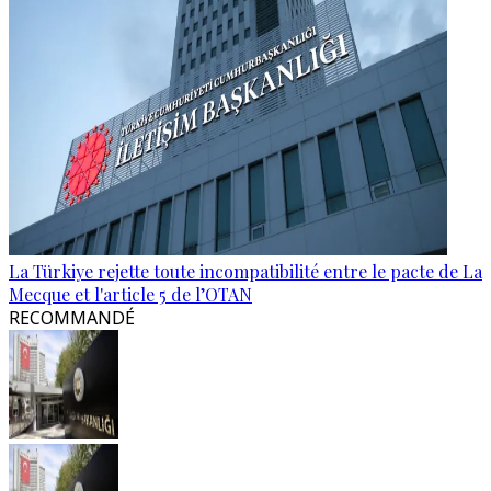
La Türkiye rejette toute incompatibilité entre le pacte de La
Mecque et l'article 5 de l’OTAN
RECOMMANDÉ