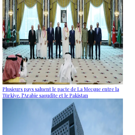
Plusieurs pays saluent le pacte de La Mecque entre la
Türkiye, l’Arabie saoudite et le Pakistan