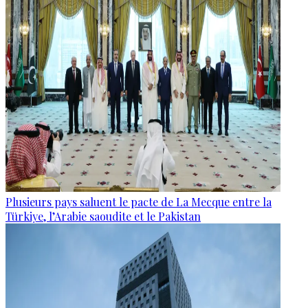
Plusieurs pays saluent le pacte de La Mecque entre la
Türkiye, l’Arabie saoudite et le Pakistan