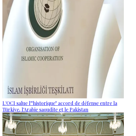
L'OCI salue l'"historique" accord de défense entre la
Türkiye, l'Arabie saoudite et le Pakistan