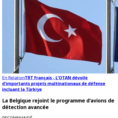
En Relation
TRT Français - L'OTAN dévoile
d'importants projets multinationaux de défense
incluant la Türkiye
La Belgique rejoint le programme d'avions de
détection avancée