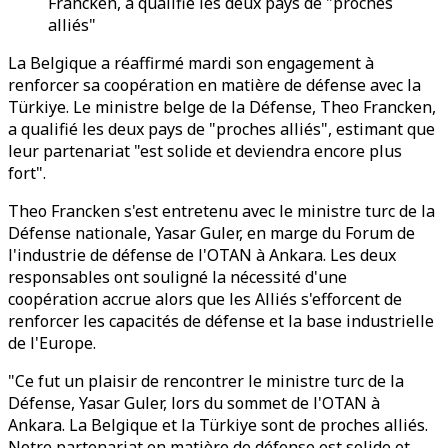
Francken, a qualifié les deux pays de "proches
alliés"
La Belgique a réaffirmé mardi son engagement à
renforcer sa coopération en matière de défense avec la
Türkiye. Le ministre belge de la Défense, Theo Francken,
a qualifié les deux pays de "proches alliés", estimant que
leur partenariat "est solide et deviendra encore plus
fort".
Theo Francken s'est entretenu avec le ministre turc de la
Défense nationale, Yasar Guler, en marge du Forum de
l'industrie de défense de l'OTAN à Ankara. Les deux
responsables ont souligné la nécessité d'une
coopération accrue alors que les Alliés s'efforcent de
renforcer les capacités de défense et la base industrielle
de l'Europe.
"Ce fut un plaisir de rencontrer le ministre turc de la
Défense, Yasar Guler, lors du sommet de l'OTAN à
Ankara. La Belgique et la Türkiye sont de proches alliés.
Notre partenariat en matière de défense est solide et