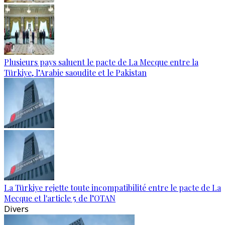
Plusieurs pays saluent le pacte de La Mecque entre la
Türkiye, l’Arabie saoudite et le Pakistan
La Türkiye rejette toute incompatibilité entre le pacte de La
Mecque et l'article 5 de l’OTAN
Divers