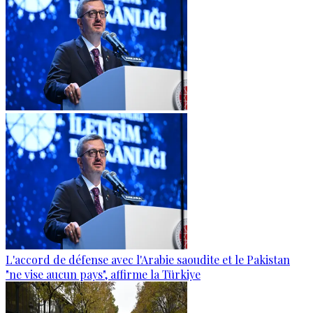
L'accord de défense avec l'Arabie saoudite et le Pakistan
"ne vise aucun pays", affirme la Türkiye