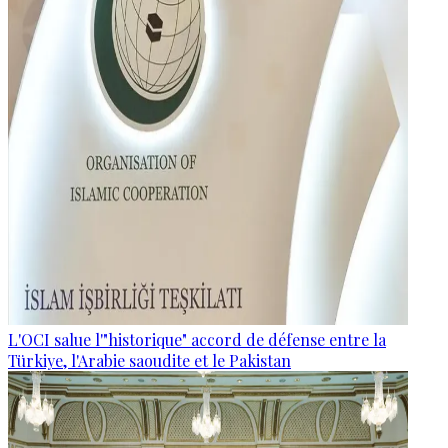
L'OCI salue l'"historique" accord de défense entre la
Türkiye, l'Arabie saoudite et le Pakistan