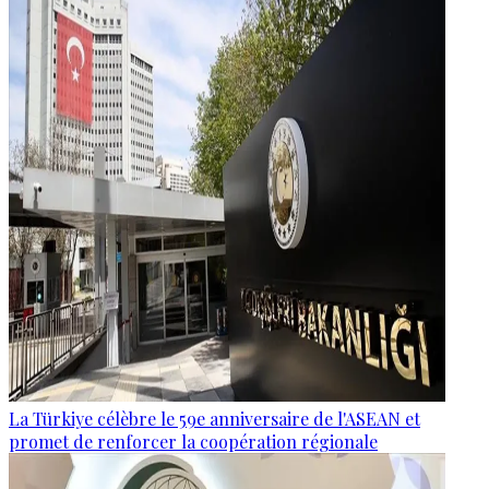
La Türkiye célèbre le 59e anniversaire de l'ASEAN et
promet de renforcer la coopération régionale