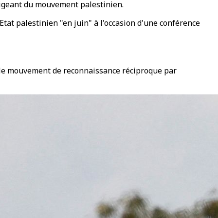
rigeant du mouvement palestinien.
tat palestinien "en juin" à l'occasion d'une conférence
ser le mouvement de reconnaissance réciproque par