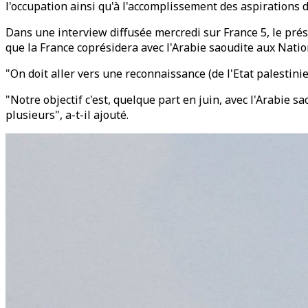
l'occupation ainsi qu'à l'accomplissement des aspiration
Dans une interview diffusée mercredi sur France 5, le prés
que la France coprésidera avec l'Arabie saoudite aux Nati
"On doit aller vers une reconnaissance (de l'Etat palestinien
"Notre objectif c'est, quelque part en juin, avec l'Arabie
plusieurs", a-t-il ajouté.