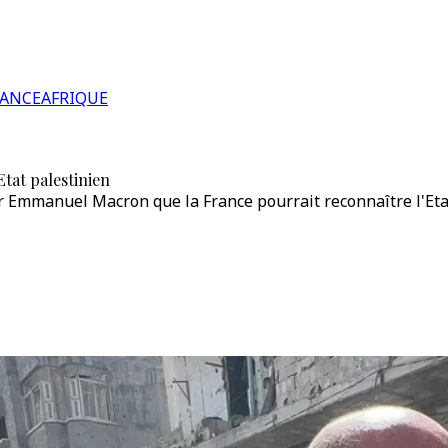
RANCE
AFRIQUE
Etat palestinien
 Emmanuel Macron que la France pourrait reconnaître l'Etat