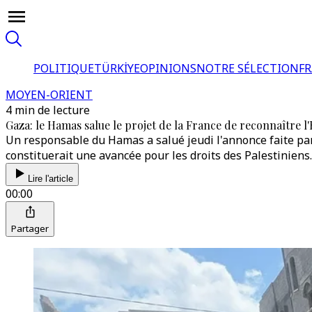
POLITIQUE
TÜRKİYE
OPINIONS
NOTRE SÉLECTION
F
MOYEN-ORIENT
4 min de lecture
Gaza: le Hamas salue le projet de la France de reconnaître l'
Un responsable du Hamas a salué jeudi l'annonce faite par
constituerait une avancée pour les droits des Palestiniens.
Lire l'article
00:00
Partager