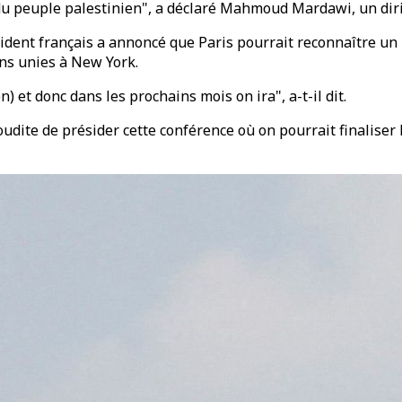
s du peuple palestinien", a déclaré Mahmoud Mardawi, un di
ident français a annoncé que Paris pourrait reconnaître un E
ons unies à New York.
) et donc dans les prochains mois on ira", a-t-il dit.
 saoudite de présider cette conférence où on pourrait finali