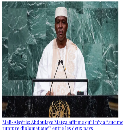
Mali-Algérie: Abdoulaye Maïga affirme qu’il n’y a “aucune
rupture diplomatique” entre les deux pays