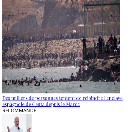
Des milliers de personnes tentent de rejoindre l'enclave
espagnole de Ceuta depuis le Maroc
RECOMMANDÉ