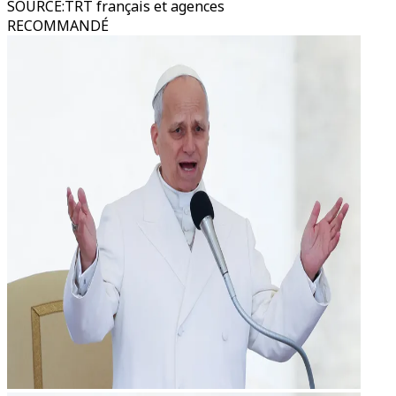
SOURCE
:
TRT français et agences
RECOMMANDÉ