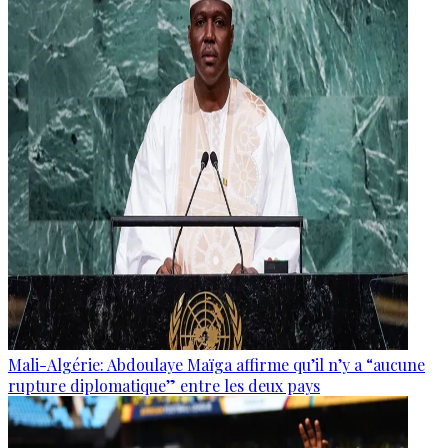
Mali-Algérie: Abdoulaye Maïga affirme qu’il n’y a “aucune
rupture diplomatique” entre les deux pays