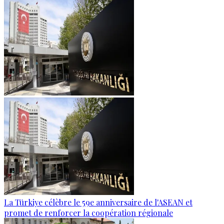
La Türkiye célèbre le 59e anniversaire de l'ASEAN et
promet de renforcer la coopération régionale