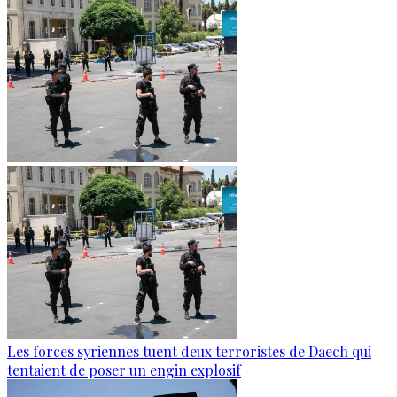
Les forces syriennes tuent deux terroristes de Daech qui
tentaient de poser un engin explosif