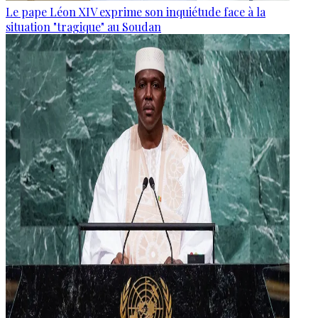
Le pape Léon XIV exprime son inquiétude face à la
situation "tragique" au Soudan