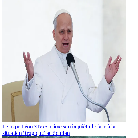
Le pape Léon XIV exprime son inquiétude face à la
situation "tragique" au Soudan