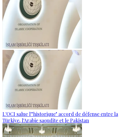
L'OCI salue l'"historique" accord de défense entre la
Türkiye, l'Arabie saoudite et le Pakistan