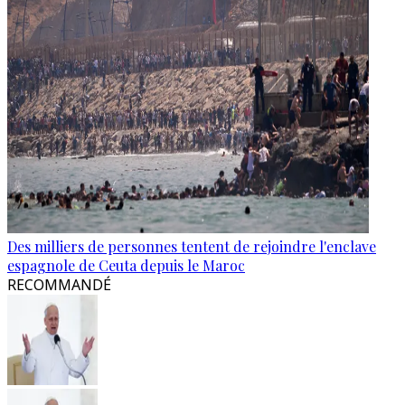
Des milliers de personnes tentent de rejoindre l'enclave
espagnole de Ceuta depuis le Maroc
RECOMMANDÉ