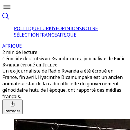
POLITIQUE
TÜRKİYE
OPINIONS
NOTRE
SÉLECTION
FRANCE
AFRIQUE
AFRIQUE
2 min de lecture
Génocide des Tutsis au Rwanda: un ex-journaliste de Radio
Rwanda écroué en France
Un ex-journaliste de Radio Rwanda a été écroué en
France, fin avril. Hyacinthe Bicamumpaka est un ancien
animateur star de la radio officielle du gouvernement
génocidaire hutu de l'époque, ont rapporté des médias
français.
Partager