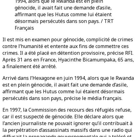
1994, alors que le Rwanda est en plein
génocide, il avait fait une demande d’asile,
affirmant que les Hutus comme lui étaient
désormais persécutés dans son pays. / TRT
Français
Il est mis en examen pour génocide, complicité de crimes
contre l’humanité et entente aux fins de commettre ces
crimes. Il a été placé en détention provisoire, précise RFI.
Après 31 ans en France, Hyacinthe Bicamumpaka, 65 ans,
a finalement été arrêté.
Arrivé dans l’Hexagone en juin 1994, alors que le Rwanda
est en plein génocide, il avait fait une demande d’asile,
affirmant que les Hutus comme lui étaient désormais
persécutés dans son pays, précise le média français.
En 1997, la Commission des recours des réfugiés refuse,
car il est suspecté de génocide. Elle déclare alors que
l’ancien journaliste ne pouvait ignorer qu’il contribuait à
la perpétration d’assassinats massifs dans une radio qui
diffusait la propagande gouvernementale qui a toléré et