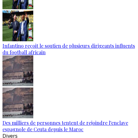
Infantino reçoit le soutien de plusieurs dirigeants influents
du football africain
Des milliers de personnes tentent de rejoindre l'enclave
espagnole de Ceuta depuis le Maroc
Divers