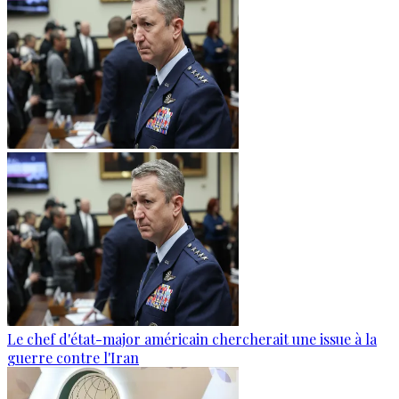
Le chef d'état-major américain chercherait une issue à la
guerre contre l'Iran