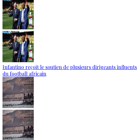
Infantino reçoit le soutien de plusieurs dirigeants influents
du football africain