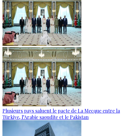
Plusieurs pays saluent le pacte de La Mecque entre la
Türkiye, l’Arabie saoudite et le Pakistan