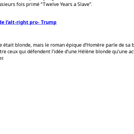
sieurs fois primé “Twelve Years a Slave”.
e l’alt-right pro- Trump
 était blonde, mais le roman épique d’Homère parle de sa b
tre ceux qui défendent l’idée d’une Hélène blonde qu’une act
r.