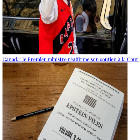
Canada: le Premier ministre réaffirme son soutien à la Cour 