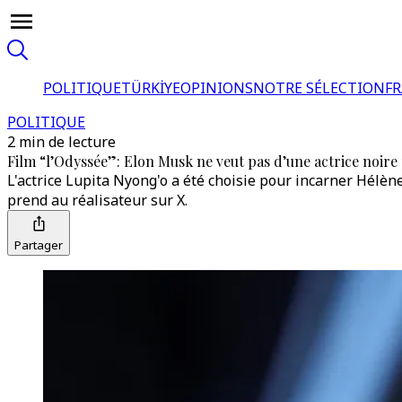
POLITIQUE
TÜRKİYE
OPINIONS
NOTRE SÉLECTION
F
POLITIQUE
2 min de lecture
Film “l’Odyssée”: Elon Musk ne veut pas d’une actrice noir
L'actrice Lupita Nyong'o a été choisie pour incarner Hélèn
prend au réalisateur sur X.
Partager