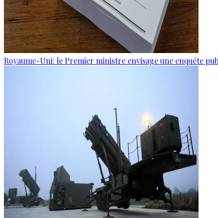
Royaume-Uni: le Premier ministre envisage une enquête publi