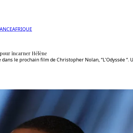
RANCE
AFRIQUE
e pour incarner Hélène
e dans le prochain film de Christopher Nolan, “L'Odyssée “. 