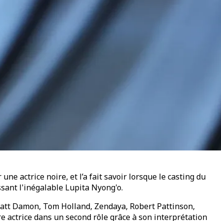
ne actrice noire, et l’a fait savoir lorsque le casting du
ssant l'inégalable Lupita Nyong'o.
 Matt Damon, Tom Holland, Zendaya, Robert Pattinson,
re actrice dans un second rôle grâce à son interprétation