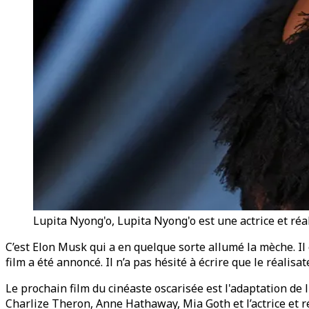
Lupita Nyong'o, Lupita Nyong'o est une actrice et ré
C’est Elon Musk qui a en quelque sorte allumé la mèche. Il e
film a été annoncé. Il n’a pas hésité à écrire que le réali
Le prochain film du cinéaste oscarisée est l'adaptation 
Charlize Theron, Anne Hathaway, Mia Goth et l’actrice et ré