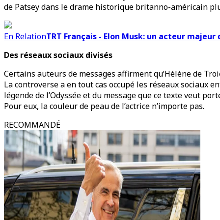
de Patsey dans le drame historique britanno-américain plu
En Relation
TRT Français - Elon Musk: un acteur majeur d
Des réseaux sociaux divisés
Certains auteurs de messages affirment qu’Hélène de Troie
La controverse a en tout cas occupé les réseaux sociaux en
légende de l’Odyssée et du message que ce texte veut porte
Pour eux, la couleur de peau de l’actrice n’importe pas.
RECOMMANDÉ