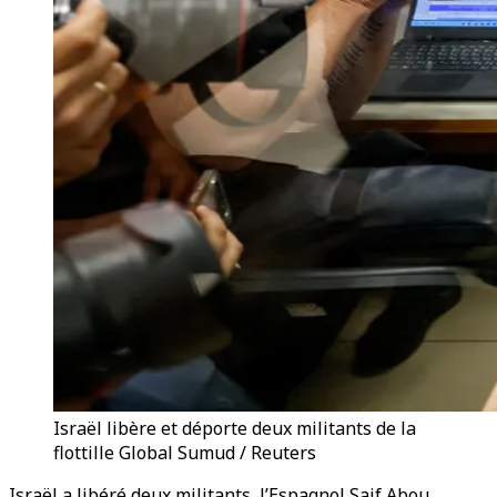
Israël libère et déporte deux militants de la
flottille Global Sumud / Reuters
Israël a libéré deux militants, l’Espagnol Saif Abou