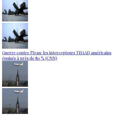
Guerre contre l’Iran: les intercepteurs THAAD américains
épuisés à près de 80 % (CNN)