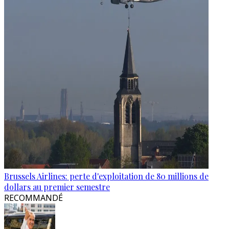
Brussels Airlines: perte d'exploitation de 80 millions de
dollars au premier semestre
RECOMMANDÉ