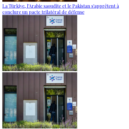
La Türkiye, l'Arabie saoudite et le Pakistan s'apprêtent à
conclure un pacte trilatéral de défense