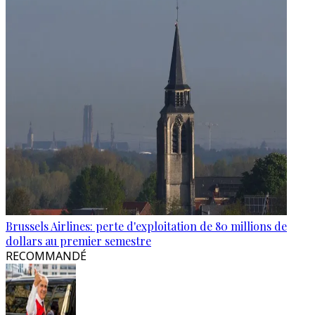
Brussels Airlines: perte d'exploitation de 80 millions de
dollars au premier semestre
RECOMMANDÉ