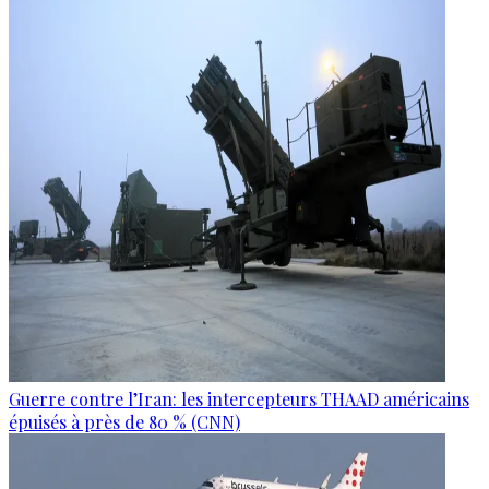
Guerre contre l’Iran: les intercepteurs THAAD américains
épuisés à près de 80 % (CNN)