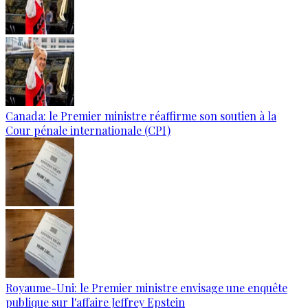
Canada: le Premier ministre réaffirme son soutien à la
Cour pénale internationale (CPI)
Royaume-Uni: le Premier ministre envisage une enquête
publique sur l'affaire Jeffrey Epstein