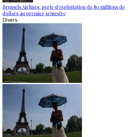
Brussels Airlines: perte d'exploitation de 80 millions de
dollars au premier semestre
Divers