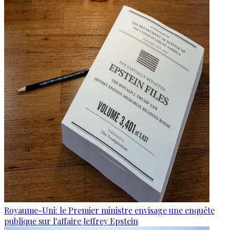
Royaume-Uni: le Premier ministre envisage une enquête
publique sur l'affaire Jeffrey Epstein