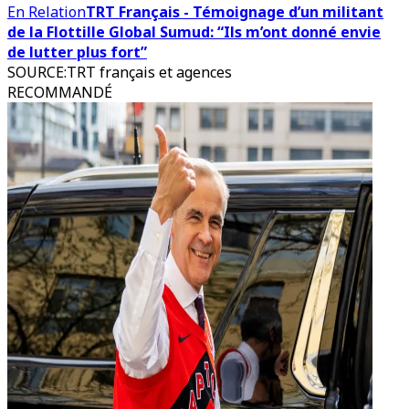
En Relation
TRT Français - Témoignage d’un militant
de la Flottille Global Sumud: “Ils m’ont donné envie
de lutter plus fort”
SOURCE
:
TRT français et agences
RECOMMANDÉ