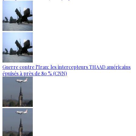
Guerre contre l’Iran: les intercepteurs THAAD américains
épuisés à près de 80 % (CNN)