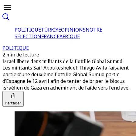
POLITIQUE
TÜRKİYE
OPINIONS
NOTRE
SÉLECTION
FRANCE
AFRIQUE
POLITIQUE
2 min de lecture
Israël libère deux militants de la flottille Global Sumud
Les militants Saif Aboukeshek et Thiago Avila faisaient
partie d’une deuxième flottille Global Sumud partie
d’Espagne le 12 avril afin de tenter de briser le blocus
israélien de Gaza en acheminant de l’aide vers l’enclave.
Partager