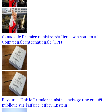
Canada: le Premier ministre réaffirme son soutien à la
Cour pénale internationale (CPI)
Royaume-Uni: le Premier ministre envisage une enquête
publique sur l'affaire Jeffrey Epstein