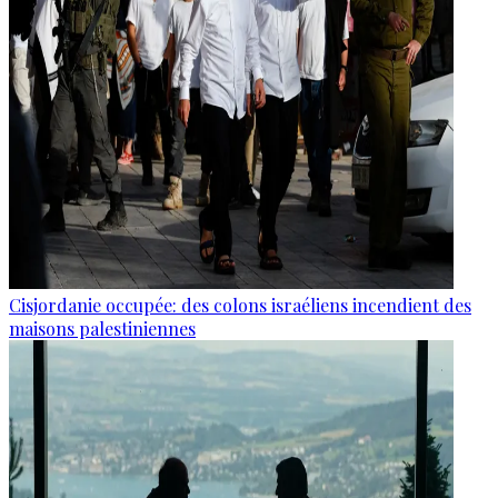
Cisjordanie occupée: des colons israéliens incendient des
maisons palestiniennes