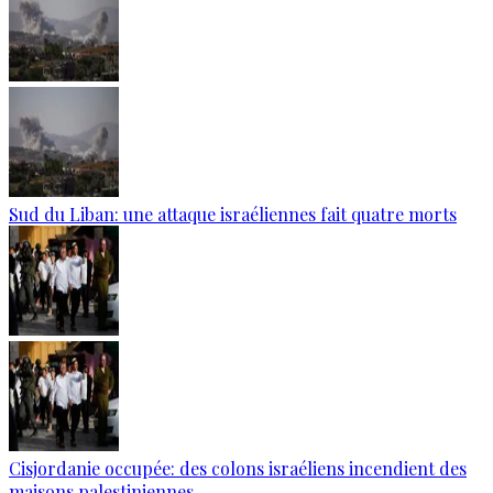
Sud du Liban: une attaque israéliennes fait quatre morts
Cisjordanie occupée: des colons israéliens incendient des
maisons palestiniennes