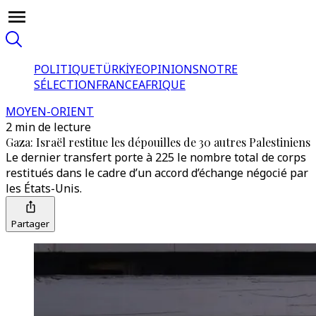
POLITIQUE
TÜRKİYE
OPINIONS
NOTRE
SÉLECTION
FRANCE
AFRIQUE
MOYEN-ORIENT
2 min de lecture
Gaza: Israël restitue les dépouilles de 30 autres Palestiniens
Le dernier transfert porte à 225 le nombre total de corps
restitués dans le cadre d’un accord d’échange négocié par
les États-Unis.
Partager