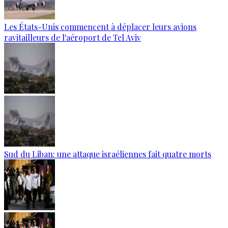
Les États-Unis commencent à déplacer leurs avions
ravitailleurs de l'aéroport de Tel Aviv
Sud du Liban: une attaque israéliennes fait quatre morts