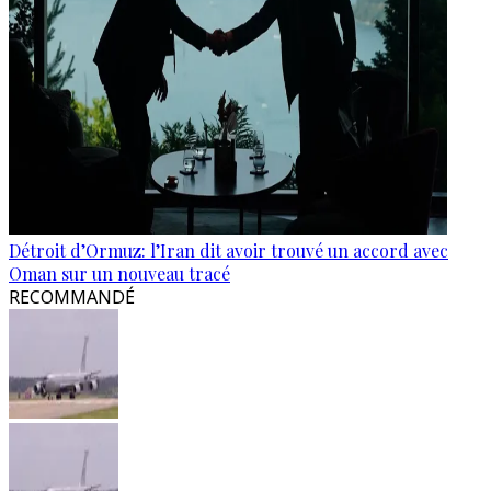
Détroit d’Ormuz: l’Iran dit avoir trouvé un accord avec
Oman sur un nouveau tracé
RECOMMANDÉ