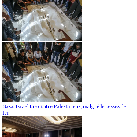
Gaza: Israël tue quatre Palestiniens, malgré le cessez-le-
feu