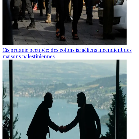
Cisjordanie occupée: des colons israéliens incendient des
maisons palestiniennes