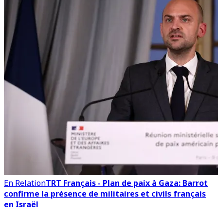
En Relation
TRT Français - Plan de paix à Gaza: Barrot
confirme la présence de militaires et civils français
en Israël