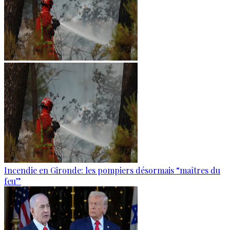
Incendie en Gironde: les pompiers désormais “maîtres du
feu”