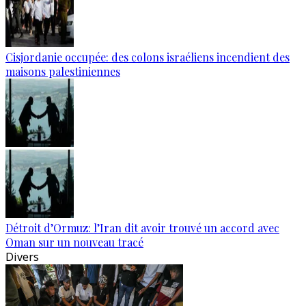
Cisjordanie occupée: des colons israéliens incendient des
maisons palestiniennes
Détroit d’Ormuz: l’Iran dit avoir trouvé un accord avec
Oman sur un nouveau tracé
Divers