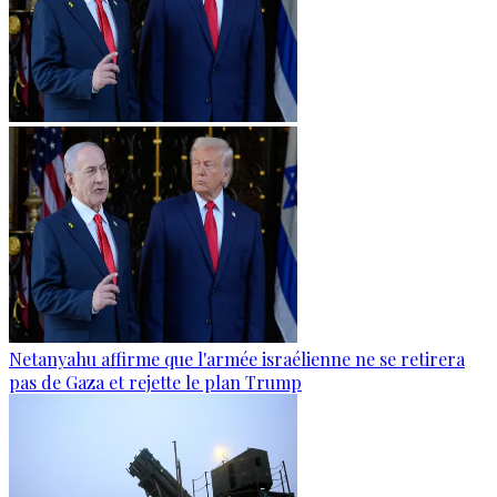
Netanyahu affirme que l'armée israélienne ne se retirera
pas de Gaza et rejette le plan Trump