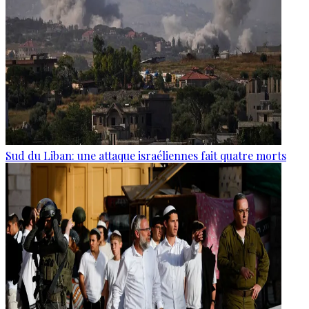
Sud du Liban: une attaque israéliennes fait quatre morts