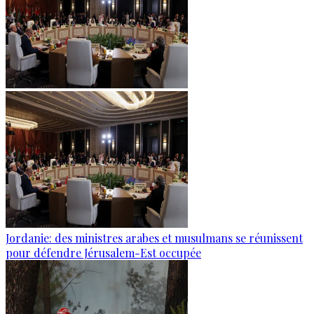
Jordanie: des ministres arabes et musulmans se réunissent
pour défendre Jérusalem-Est occupée