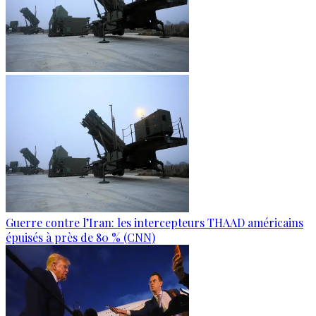
Guerre contre l’Iran: les intercepteurs THAAD américains
épuisés à près de 80 % (CNN)