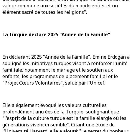
valeur commune aux sociétés du monde entier et un
élément sacré de toutes les religions".
La Turquie déclare 2025 "Année de la Famille"
En déclarant 2025 "Année de la Famille", Emine Erdogan a
souligné les initiatives turques visant à renforcer l'unité
familiale, notamment le mariage et le soutien aux
enfants, les programmes de placement familial et le
"Projet Cœurs Volontaires", salué par l'Unicef.
Elle a également évoqué les valeurs culturelles
profondément ancrées de la Turquie, soulignant que
"l'esprit de la culture turque est la famille élargie où les
générations vivent ensemble". Citant une étude de
l'Université Harvard, elle a ajouté: "Le secret du bonheur