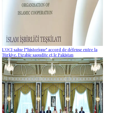
L'OCI salue l'"historique" accord de défense entre la
Türkiye, l'Arabie saoudite et le Pakistan