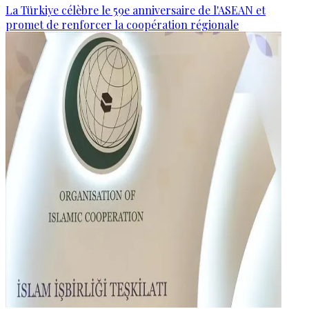
La Türkiye célèbre le 59e anniversaire de l'ASEAN et
promet de renforcer la coopération régionale