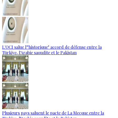
L'OCI salue l'"historique" accord de défense entre la
Türkiye, l'Arabie saoudite et le Pakistan
Plusieurs pays saluent le pacte de La Mecque entre la