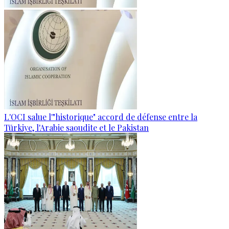
L'OCI salue l'"historique" accord de défense entre la
Türkiye, l'Arabie saoudite et le Pakistan