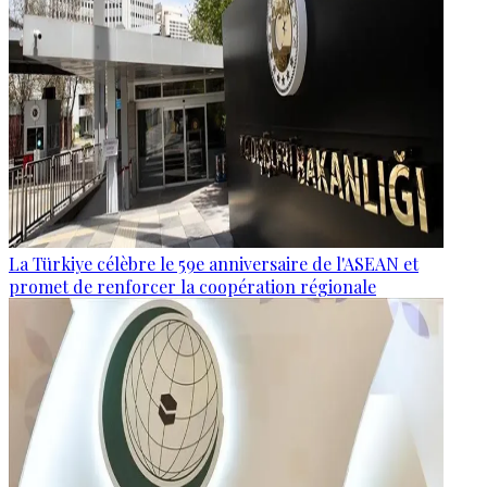
La Türkiye célèbre le 59e anniversaire de l'ASEAN et
promet de renforcer la coopération régionale