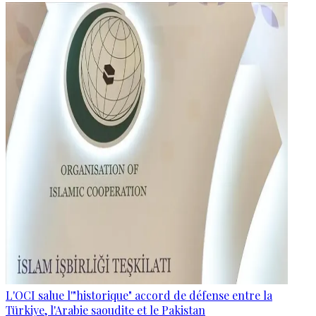
L'OCI salue l'"historique" accord de défense entre la
Türkiye, l'Arabie saoudite et le Pakistan