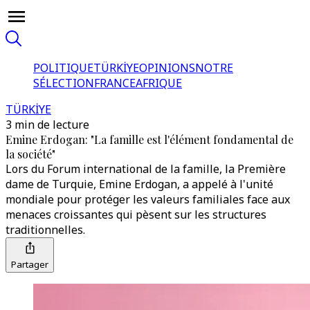
POLITIQUE
TÜRKİYE
OPINIONS
NOTRE
SÉLECTION
FRANCE
AFRIQUE
TÜRKİYE
3 min de lecture
Emine Erdogan: "La famille est l'élément fondamental de
la société"
Lors du Forum international de la famille, la Première
dame de Turquie, Emine Erdogan, a appelé à l'unité
mondiale pour protéger les valeurs familiales face aux
menaces croissantes qui pèsent sur les structures
traditionnelles.
Partager