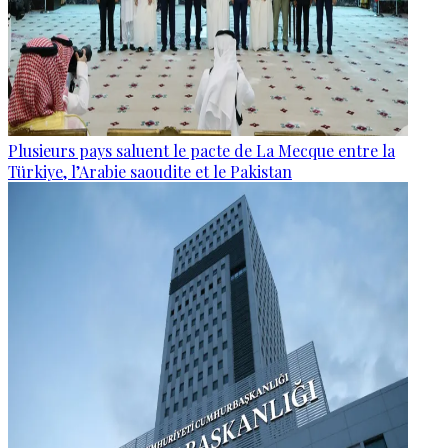
Plusieurs pays saluent le pacte de La Mecque entre la
Türkiye, l’Arabie saoudite et le Pakistan