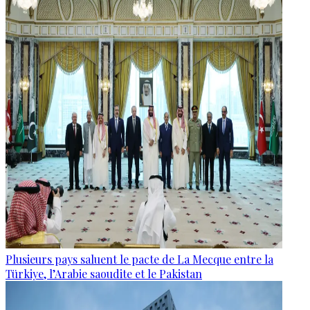
Plusieurs pays saluent le pacte de La Mecque entre la
Türkiye, l’Arabie saoudite et le Pakistan