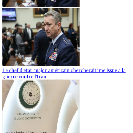
Le chef d'état-major américain chercherait une issue à la
guerre contre l'Iran