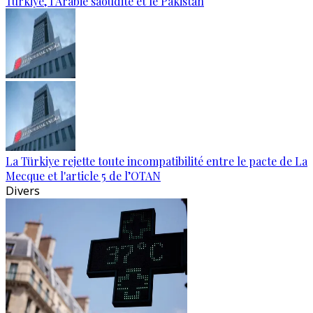
Türkiye, l’Arabie saoudite et le Pakistan
La Türkiye rejette toute incompatibilité entre le pacte de La
Mecque et l'article 5 de l’OTAN
Divers