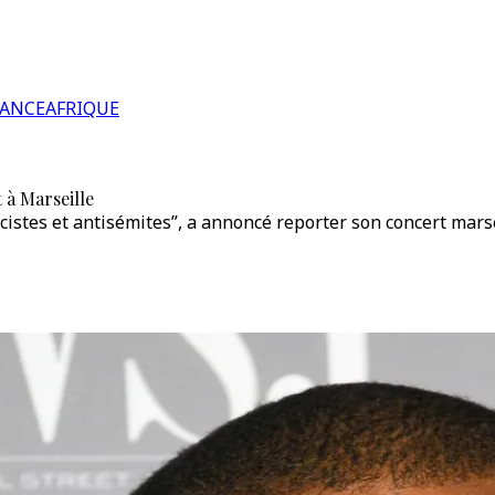
RANCE
AFRIQUE
 à Marseille
stes et antisémites”, a annoncé reporter son concert marseil