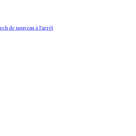
fech de nouveau à l'arrêt