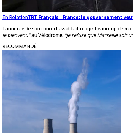
En Relation
TRT Français - France: le gouvernement veut
L’annonce de son concert avait fait réagir beaucoup de mon
le bienvenu"
au Vélodrome.
"Je refuse que Marseille soit 
RECOMMANDÉ