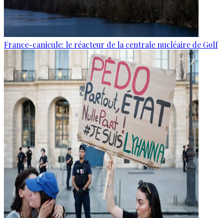
France-canicule: le réacteur de la centrale nucléaire de Gol