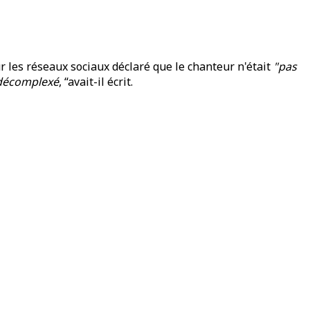
r les réseaux sociaux déclaré que le chanteur n'était
"pas
e décomplexé
, “avait-il écrit.