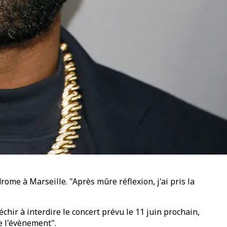
ome à Marseille. "Après mûre réflexion, j'ai pris la
ir à interdire le concert prévu le 11 juin prochain,
e l'évènement".