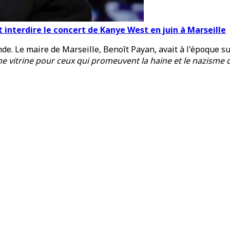
 interdire le concert de Kanye West en juin à Marseille
de. Le maire de Marseille, Benoît Payan, avait à l'époque su
une vitrine pour ceux qui promeuvent la haine et le nazism