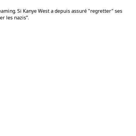
reaming. Si Kanye West a depuis assuré "regretter" ses
r les nazis”.