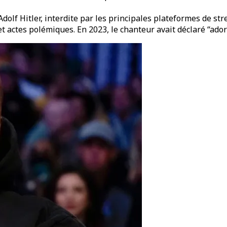
dolf Hitler, interdite par les principales plateformes de st
et actes polémiques. En 2023, le chanteur avait déclaré “adore