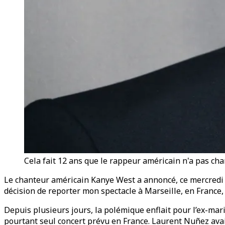
Cela fait 12 ans que le rappeur américain n'a pas ch
Le chanteur américain Kanye West a annoncé, ce mercredi 15
décision de reporter mon spectacle à Marseille, en France, ju
Depuis plusieurs jours, la polémique enflait pour l’ex-mar
pourtant seul concert prévu en France. Laurent Nuñez avait