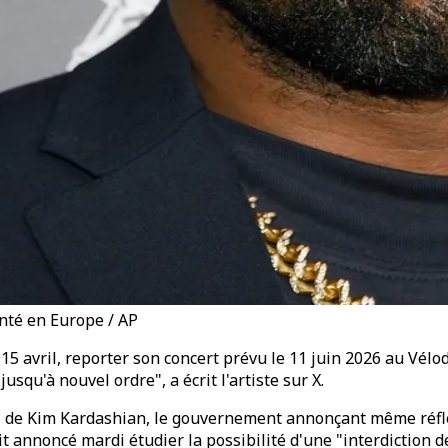
anté en Europe / AP
 avril, reporter son concert prévu le 11 juin 2026 au Vélodr
squ'à nouvel ordre", a écrit l'artiste sur X.
i de Kim Kardashian, le gouvernement annonçant même réfléch
 annoncé mardi étudier la possibilité d'une "interdiction d