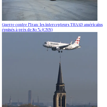
Guerre contre l’Iran: les intercepteurs THAAD américains
épuisés à près de 80 % (CNN)