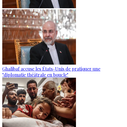
Ghalibaf accuse les États-Unis de pratiquer une
"diplomatie théâtrale en boucle"