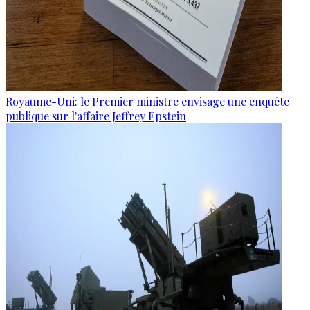
Royaume-Uni: le Premier ministre envisage une enquête
publique sur l'affaire Jeffrey Epstein