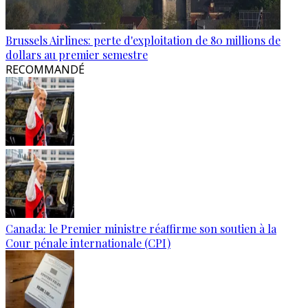
Brussels Airlines: perte d'exploitation de 80 millions de
dollars au premier semestre
RECOMMANDÉ
Canada: le Premier ministre réaffirme son soutien à la
Cour pénale internationale (CPI)