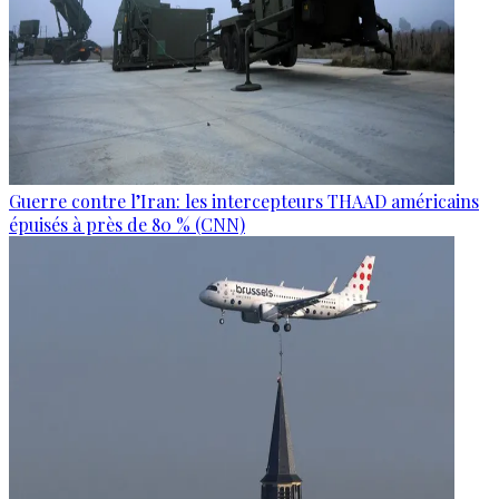
Guerre contre l’Iran: les intercepteurs THAAD américains
épuisés à près de 80 % (CNN)