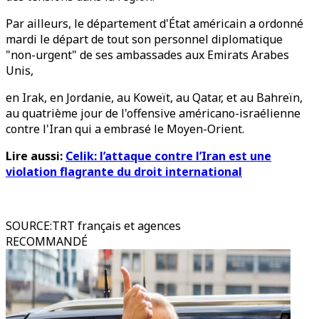
Par ailleurs, le département d'État américain a ordonné
mardi le départ de tout son personnel diplomatique
"non-urgent" de ses ambassades aux Emirats Arabes
Unis,
en Irak, en Jordanie, au Koweït, au Qatar, et au Bahreïn,
au quatrième jour de l'offensive américano-israélienne
contre l'Iran qui a embrasé le Moyen-Orient.
Lire aussi:
Celik: l’attaque contre l’Iran est une
violation flagrante du droit international
SOURCE
:
TRT français et agences
RECOMMANDÉ