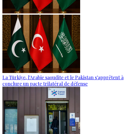
La Türkiye, l'Arabie saoudite et le Pakistan s'apprêtent à
conclure un pacte trilatéral de défense