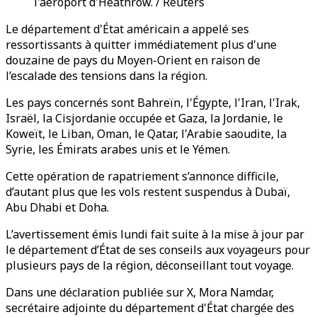
l'aéroport d'Heathrow. / Reuters
Le département d'État américain a appelé ses
ressortissants à quitter immédiatement plus d'une
douzaine de pays du Moyen-Orient en raison de
l’escalade des tensions dans la région.
Les pays concernés sont Bahreïn, l'Égypte, l'Iran, l'Irak,
Israël, la Cisjordanie occupée et Gaza, la Jordanie, le
Koweït, le Liban, Oman, le Qatar, l'Arabie saoudite, la
Syrie, les Émirats arabes unis et le Yémen.
Cette opération de rapatriement s’annonce difficile,
d’autant plus que les vols restent suspendus à Dubaï,
Abu Dhabi et Doha.
L’avertissement émis lundi fait suite à la mise à jour par
le département d’État de ses conseils aux voyageurs pour
plusieurs pays de la région, déconseillant tout voyage.
Dans une déclaration publiée sur X, Mora Namdar,
secrétaire adjointe du département d'État chargée des