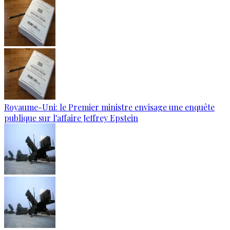
Royaume-Uni: le Premier ministre envisage une enquête
publique sur l'affaire Jeffrey Epstein