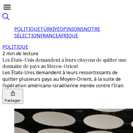
POLITIQUE
TÜRKİYE
OPINIONS
NOTRE
SÉLECTION
FRANCE
AFRIQUE
POLITIQUE
2 min de lecture
Les États-Unis demandent à leurs citoyens de quitter une
douzaine de pays au Moyen-Orient
Les États-Unis demandent à leurs ressortissants de
quitter plusieurs pays au Moyen-Orient, à la suite de
l’opération américano-israélienne menée contre l’Iran.
Partager