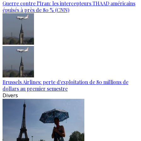
Guerre contre l’Iran: les intercepteurs THAAD américains
épuisés à près de 80 % (CNN)
Brussels Airlines: perte d'exploitation de 80 millions de
dollars au premier semestre
Divers