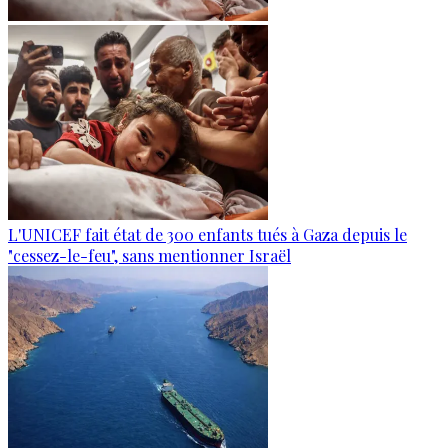
L'UNICEF fait état de 300 enfants tués à Gaza depuis le
"cessez-le-feu", sans mentionner Israël