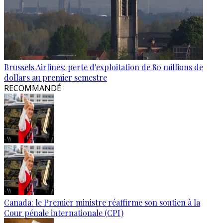
Brussels Airlines: perte d'exploitation de 80 millions de
dollars au premier semestre
RECOMMANDÉ
Canada: le Premier ministre réaffirme son soutien à la
Cour pénale internationale (CPI)