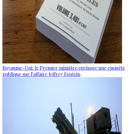
Royaume-Uni: le Premier ministre envisage une enquête
publique sur l'affaire Jeffrey Epstein