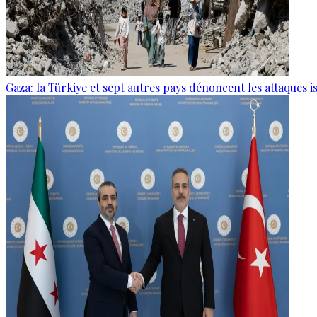
Gaza: la Türkiye et sept autres pays dénoncent les attaques i