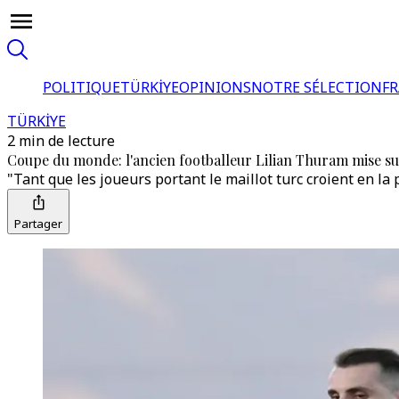
POLITIQUE
TÜRKİYE
OPINIONS
NOTRE SÉLECTION
F
TÜRKİYE
2 min de lecture
Coupe du monde: l'ancien footballeur Lilian Thuram mise su
"Tant que les joueurs portant le maillot turc croient en la p
Partager