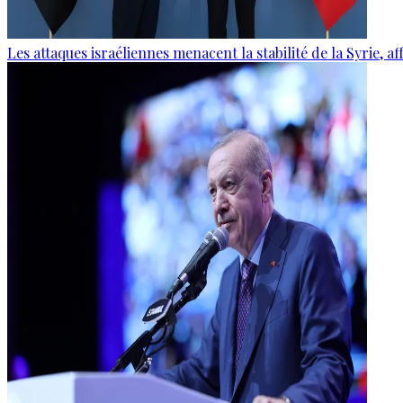
Les attaques israéliennes menacent la stabilité de la Syrie, 