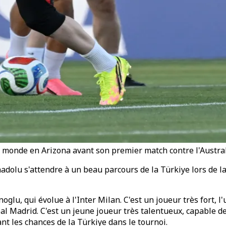
 monde en Arizona avant son premier match contre l'Austral
nadolu s'attendre à un beau parcours de la Türkiye lors de l
glu, qui évolue à l'Inter Milan. C'est un joueur très fort, l'
l Madrid. C'est un jeune joueur très talentueux, capable de 
nt les chances de la Türkiye dans le tournoi.