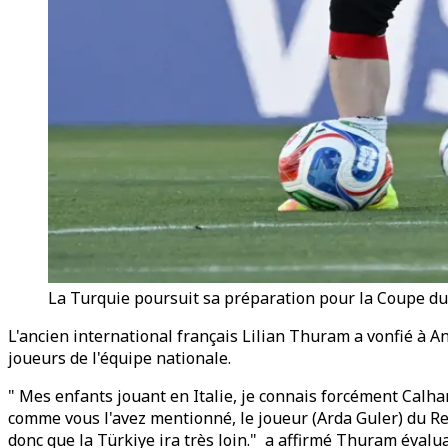
La Turquie poursuit sa préparation pour la Coupe du
L'ancien international français Lilian Thuram a vonfié à A
joueurs de l'équipe nationale.
" Mes enfants jouant en Italie, je connais forcément Calhano
comme vous l'avez mentionné, le joueur (Arda Guler) du Rea
donc que la Türkiye ira très loin." a affirmé Thuram évalua