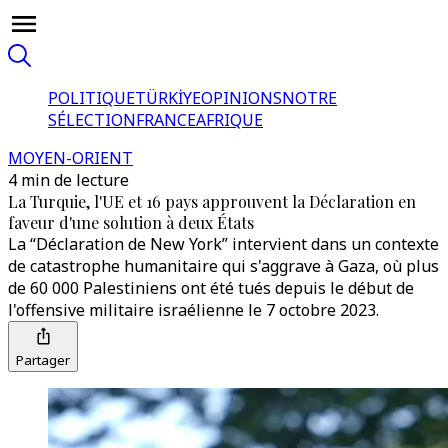
POLITIQUE
TÜRKİYE
OPINIONS
NOTRE
SÉLECTION
FRANCE
AFRIQUE
MOYEN-ORIENT
4 min de lecture
La Turquie, l'UE et 16 pays approuvent la Déclaration en
faveur d'une solution à deux États
La “Déclaration de New York” intervient dans un contexte
de catastrophe humanitaire qui s'aggrave à Gaza, où plus
de 60 000 Palestiniens ont été tués depuis le début de
l'offensive militaire israélienne le 7 octobre 2023.
Partager