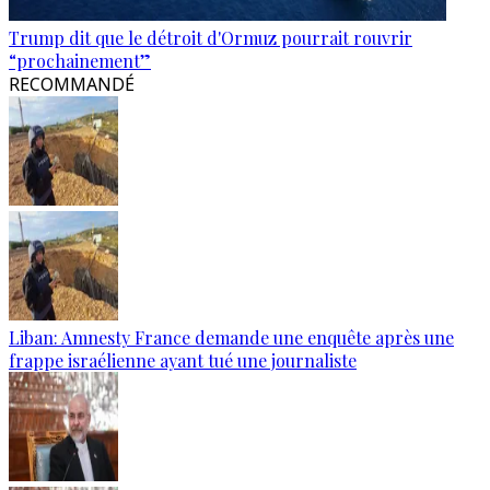
Trump dit que le détroit d'Ormuz pourrait rouvrir
“prochainement”
RECOMMANDÉ
Liban: Amnesty France demande une enquête après une
frappe israélienne ayant tué une journaliste