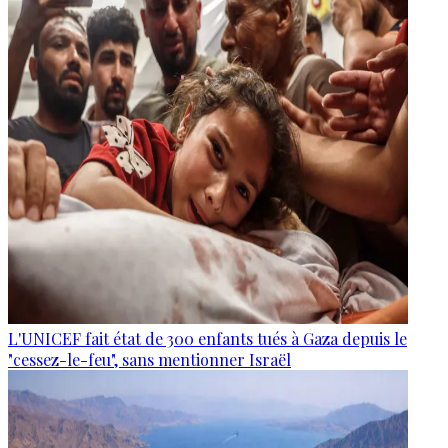
L'UNICEF fait état de 300 enfants tués à Gaza depuis le
"cessez-le-feu", sans mentionner Israël