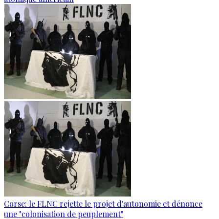
Corse: le FLNC rejette le projet d'autonomie et dénonce
une "colonisation de peuplement"