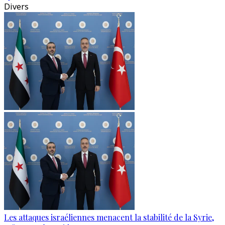
Divers
Les attaques israéliennes menacent la stabilité de la Syrie,