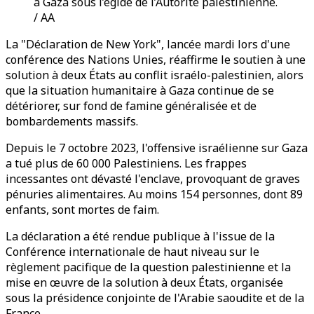
à Gaza sous l’égide de l’Autorité palestinienne.
/ AA
La "Déclaration de New York", lancée mardi lors d'une
conférence des Nations Unies, réaffirme le soutien à une
solution à deux États au conflit israélo-palestinien, alors
que la situation humanitaire à Gaza continue de se
détériorer, sur fond de famine généralisée et de
bombardements massifs.
Depuis le 7 octobre 2023, l'offensive israélienne sur Gaza
a tué plus de 60 000 Palestiniens. Les frappes
incessantes ont dévasté l'enclave, provoquant de graves
pénuries alimentaires. Au moins 154 personnes, dont 89
enfants, sont mortes de faim.
La déclaration a été rendue publique à l'issue de la
Conférence internationale de haut niveau sur le
règlement pacifique de la question palestinienne et la
mise en œuvre de la solution à deux États, organisée
sous la présidence conjointe de l'Arabie saoudite et de la
France.