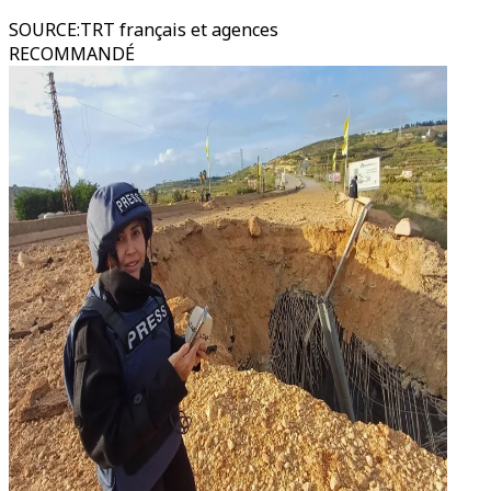
SOURCE
:
TRT français et agences
RECOMMANDÉ