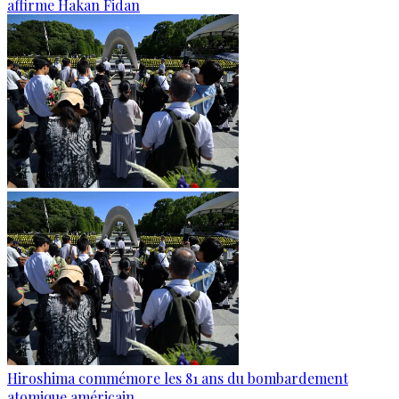
affirme Hakan Fidan
Hiroshima commémore les 81 ans du bombardement
atomique américain