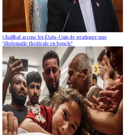
Ghalibaf accuse les États-Unis de pratiquer une
"diplomatie théâtrale en boucle"