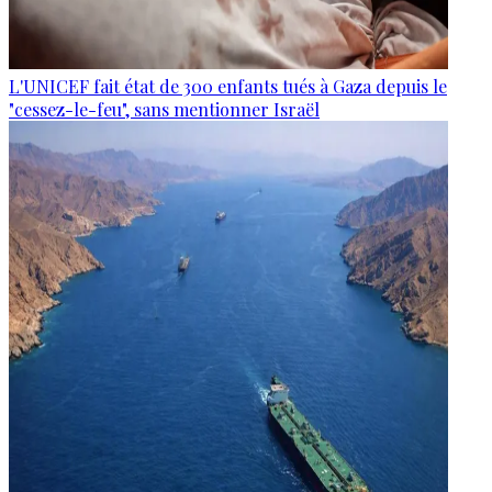
L'UNICEF fait état de 300 enfants tués à Gaza depuis le
"cessez-le-feu", sans mentionner Israël