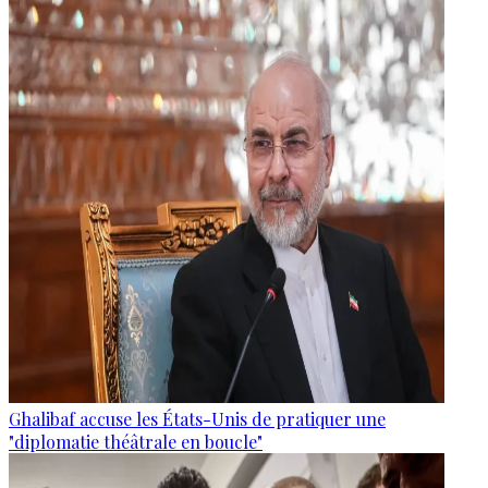
Ghalibaf accuse les États-Unis de pratiquer une
"diplomatie théâtrale en boucle"