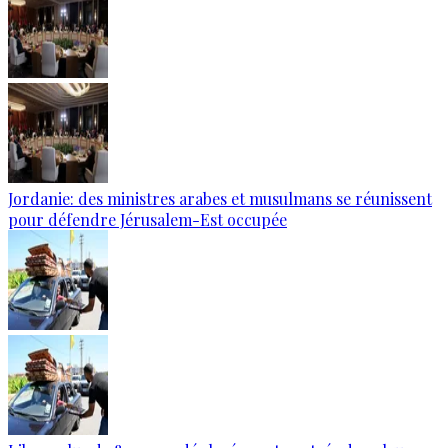
Jordanie: des ministres arabes et musulmans se réunissent
pour défendre Jérusalem-Est occupée