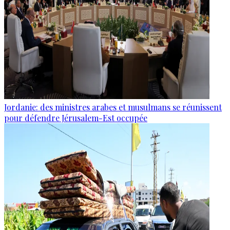
Jordanie: des ministres arabes et musulmans se réunissent
pour défendre Jérusalem-Est occupée