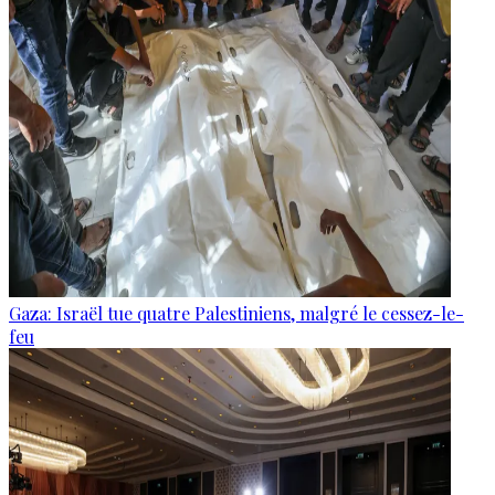
Gaza: Israël tue quatre Palestiniens, malgré le cessez-le-
feu