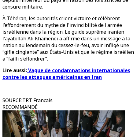
depuis l’intérieur du pays en raison des lois strictes de
censure militaire.
À Téhéran, les autorités crient victoire et célèbrent
l’effondrement du mythe de l'invincibilité de l'armée
israélienne dans la région. Le guide suprême iranien
l'ayatollah Ali Khamenei a affirmé dans un message à la
nation au lendemain du cessez-le-feu, avoir infligé une
“gifle cinglante” aux États-Unis et que le régime israélien
a “failli s’effondrer”.
Lire aussi:
Vague de condamnations internationales
contre les attaques américaines en Iran
SOURCE
:
TRT Francais
RECOMMANDÉ