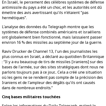
En Israël, le percement des célèbres systèmes de défense
antimissile du pays a été un choc, et les autorités ont dû
émettre des avis avertissant qu'ils n'étaient “pas
hermétiques”.
L'analyse des données du Telegraph montre que les
systèmes de défense combinés américains et israéliens
ont globalement bien fonctionné, mais laissaient passer
environ 16 % des missiles au septième jour de la guerre.
Raviv Drucker de Channel 13, l'un des journalistes les
plus connus en Israël, a déclaré au quotidien Britannique
: “Il y a eu beaucoup de tirs de missiles [iraniens] sur des
bases de l'armée, sur des sites stratégiques dont nous ne
parlons toujours pas à ce jour... Cela a créé une situation
où les gens ne se rendent pas compte de la précision des
Iraniens et de l'ampleur des dégâts qu'ils ont causés
dans de nombreux endroits.”
Cinq bases militaires touchées
Selon les informations du Daily Telegraph, malgré le