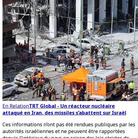
En Relation
TRT Global - Un réacteur nucléaire
attaqué en Iran, des missiles s’abattent sur Israël
Ces informations n’ont pas été rendues publiques par les
autorités israéliennes et ne peuvent être rapportées