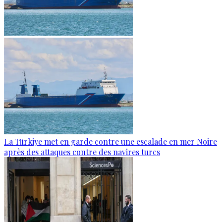
La Türkiye met en garde contre une escalade en mer Noire
après des attaques contre des navires turcs