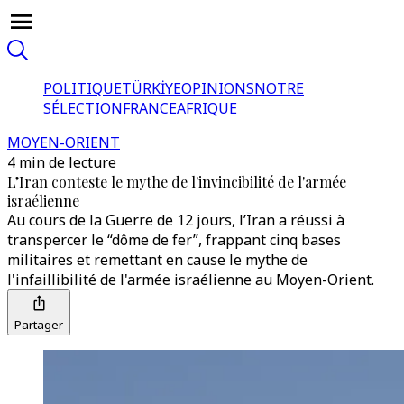
POLITIQUE
TÜRKİYE
OPINIONS
NOTRE
SÉLECTION
FRANCE
AFRIQUE
MOYEN-ORIENT
4 min de lecture
L’Iran conteste le mythe de l'invincibilité de l'armée
israélienne
Au cours de la Guerre de 12 jours, l’Iran a réussi à
transpercer le “dôme de fer”, frappant cinq bases
militaires et remettant en cause le mythe de
l'infaillibilité de l'armée israélienne au Moyen-Orient.
Partager