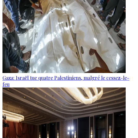
Gaza: Israël tue quatre Palestiniens, malgré le cessez-le-
feu