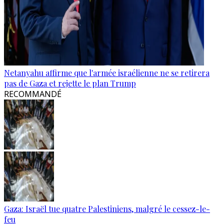
Netanyahu affirme que l'armée israélienne ne se retirera
pas de Gaza et rejette le plan Trump
RECOMMANDÉ
Gaza: Israël tue quatre Palestiniens, malgré le cessez-le-
feu