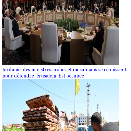
Jordanie: des ministres arabes et musulmans se réunissent
pour défendre Jérusalem-Est occupée