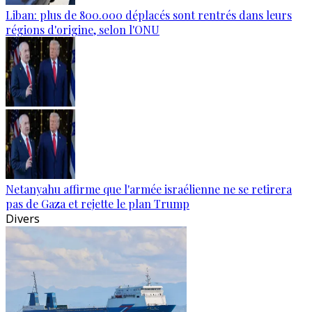
Liban: plus de 800.000 déplacés sont rentrés dans leurs
régions d'origine, selon l'ONU
Netanyahu affirme que l'armée israélienne ne se retirera
pas de Gaza et rejette le plan Trump
Divers