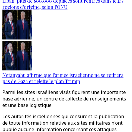
Liban: plus de 800.000 déplacés sont rentrés dans leurs
régions d'origine, selon l'ONU
Netanyahu affirme que l'armée israélienne ne se retirera
pas de Gaza et rejette le plan Trump
Parmi les sites israéliens visés figurent une importante
base aérienne, un centre de collecte de renseignements
et une base logistique.
Les autorités israéliennes qui censurent la publication
de toute information relative aux sites militaires n'ont
publié aucune information concernant ces attaques.