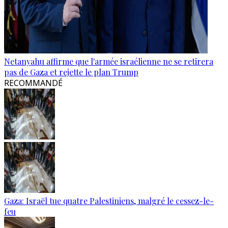
Netanyahu affirme que l'armée israélienne ne se retirera
pas de Gaza et rejette le plan Trump
RECOMMANDÉ
Gaza: Israël tue quatre Palestiniens, malgré le cessez-le-
feu