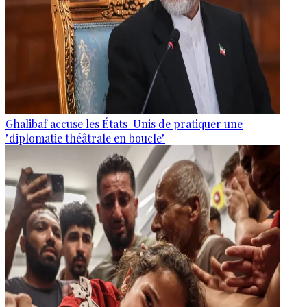
Ghalibaf accuse les États-Unis de pratiquer une
"diplomatie théâtrale en boucle"