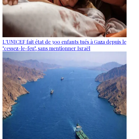
L'UNICEF fait état de 300 enfants tués à Gaza depuis le
"cessez-le-feu", sans mentionner Israël