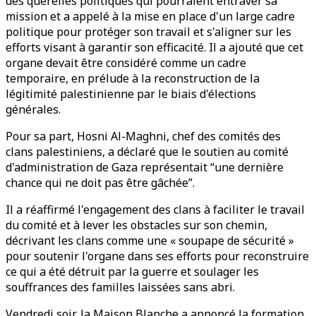
des querelles politiques qui pourraient entraver sa
mission et a appelé à la mise en place d'un large cadre
politique pour protéger son travail et s'aligner sur les
efforts visant à garantir son efficacité. Il a ajouté que cet
organe devait être considéré comme un cadre
temporaire, en prélude à la reconstruction de la
légitimité palestinienne par le biais d'élections
générales.
Pour sa part, Hosni Al-Maghni, chef des comités des
clans palestiniens, a déclaré que le soutien au comité
d'administration de Gaza représentait “une dernière
chance qui ne doit pas être gâchée”.
Il a réaffirmé l'engagement des clans à faciliter le travail
du comité et à lever les obstacles sur son chemin,
décrivant les clans comme une « soupape de sécurité »
pour soutenir l'organe dans ses efforts pour reconstruire
ce qui a été détruit par la guerre et soulager les
souffrances des familles laissées sans abri.
Vendredi soir, la Maison Blanche a annoncé la formation