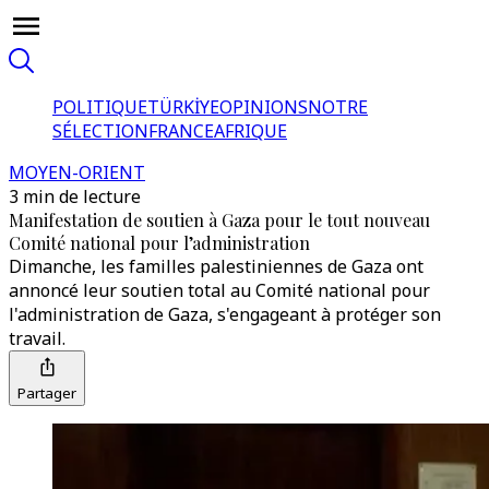
POLITIQUE
TÜRKİYE
OPINIONS
NOTRE
SÉLECTION
FRANCE
AFRIQUE
MOYEN-ORIENT
3 min de lecture
Manifestation de soutien à Gaza pour le tout nouveau
Comité national pour l’administration
Dimanche, les familles palestiniennes de Gaza ont
annoncé leur soutien total au Comité national pour
l'administration de Gaza, s'engageant à protéger son
travail.
Partager