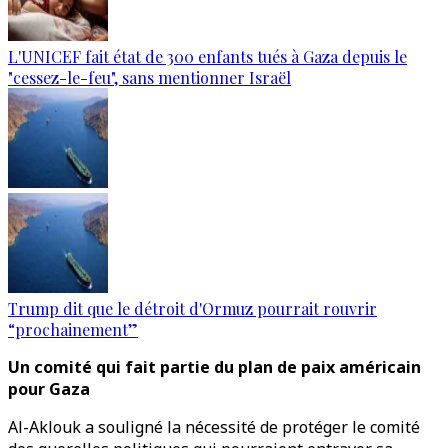
L'UNICEF fait état de 300 enfants tués à Gaza depuis le
"cessez-le-feu", sans mentionner Israël
Trump dit que le détroit d'Ormuz pourrait rouvrir
“prochainement”
Un comité qui fait partie du plan de paix américain
pour Gaza
Al-Aklouk a souligné la nécessité de protéger le comité