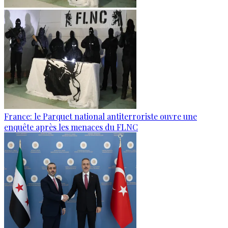
France: le Parquet national antiterroriste ouvre une
enquête après les menaces du FLNC