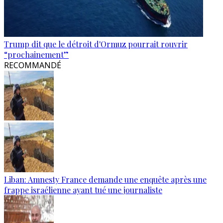
Trump dit que le détroit d'Ormuz pourrait rouvrir
“prochainement”
RECOMMANDÉ
Liban: Amnesty France demande une enquête après une
frappe israélienne ayant tué une journaliste