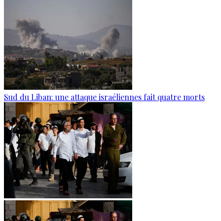
Sud du Liban: une attaque israéliennes fait quatre morts