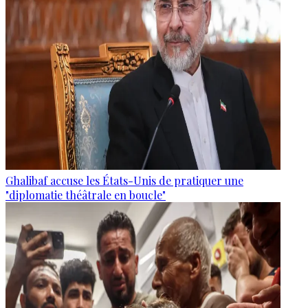
Ghalibaf accuse les États-Unis de pratiquer une
"diplomatie théâtrale en boucle"