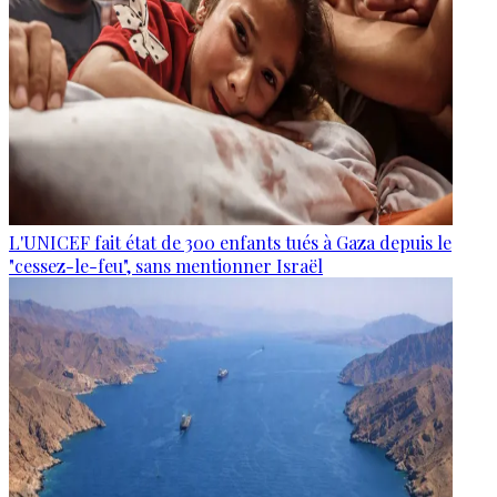
L'UNICEF fait état de 300 enfants tués à Gaza depuis le
"cessez-le-feu", sans mentionner Israël