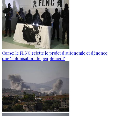
Corse: le FLNC rejette le projet d'autonomie et dénonce
une "colonisation de peuplement"