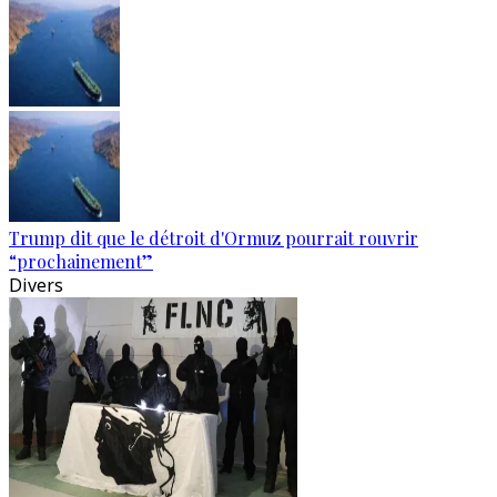
Trump dit que le détroit d'Ormuz pourrait rouvrir
“prochainement”
Divers