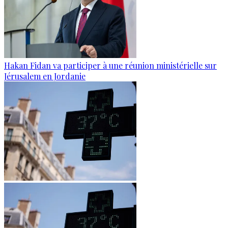
Hakan Fidan va participer à une réunion ministérielle sur
Jérusalem en Jordanie