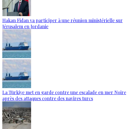
Hakan Fidan va participer à une réunion ministérielle sur
Jérusalem en Jordanie
La Türkiye met en garde contre une escalade en mer Noire
après des attaques contre des navires turcs