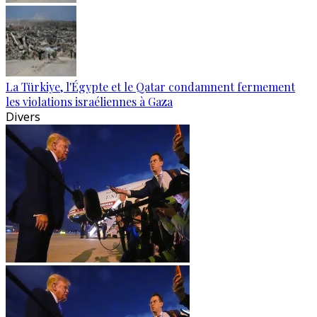
La Türkiye, l'Égypte et le Qatar condamnent fermement
les violations israéliennes à Gaza
Divers