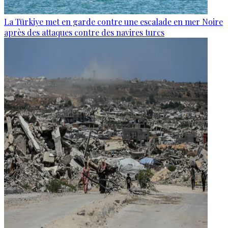
La Türkiye met en garde contre une escalade en mer Noire
après des attaques contre des navires turcs