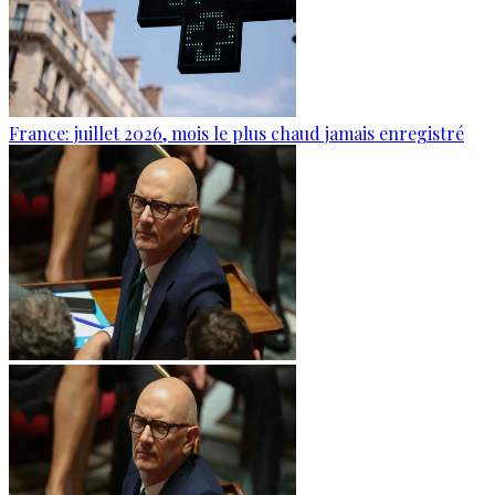
France: juillet 2026, mois le plus chaud jamais enregistré