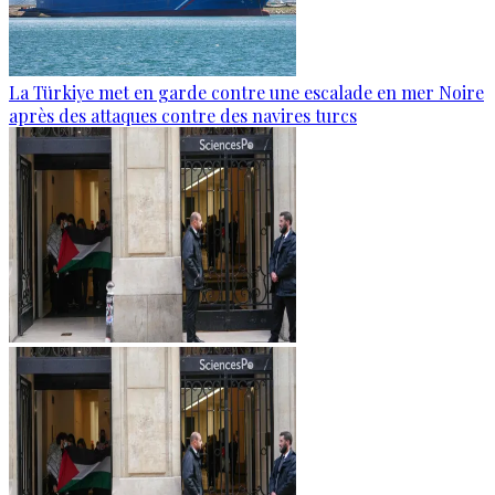
La Türkiye met en garde contre une escalade en mer Noire
après des attaques contre des navires turcs