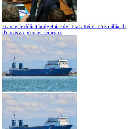
France: le déficit budgétaire de l'État atteint 106,8 milliards
d'euros au premier semestre