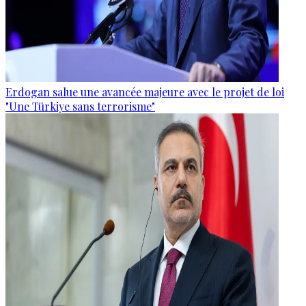
Erdogan salue une avancée majeure avec le projet de loi
"Une Türkiye sans terrorisme"