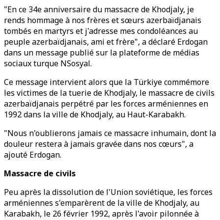
"En ce 34e anniversaire du massacre de Khodjaly, je
rends hommage à nos frères et sœurs azerbaïdjanais
tombés en martyrs et j'adresse mes condoléances au
peuple azerbaïdjanais, ami et frère", a déclaré Erdogan
dans un message publié sur la plateforme de médias
sociaux turque NSosyal.
Ce message intervient alors que la Türkiye commémore
les victimes de la tuerie de Khodjaly, le massacre de civils
azerbaïdjanais perpétré par les forces arméniennes en
1992 dans la ville de Khodjaly, au Haut-Karabakh.
"Nous n'oublierons jamais ce massacre inhumain, dont la
douleur restera à jamais gravée dans nos cœurs", a
ajouté Erdogan.
Massacre de civils
Peu après la dissolution de l'Union soviétique, les forces
arméniennes s'emparèrent de la ville de Khodjaly, au
Karabakh, le 26 février 1992, après l'avoir pilonnée à