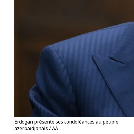
Erdogan présente ses condoléances au peuple
azerbaïdjanais / AA