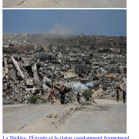
La Türkiye, l'Égypte et le Qatar condamnent fermement