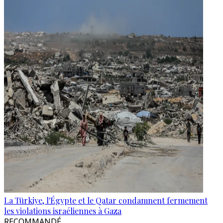
La Türkiye, l'Égypte et le Qatar condamnent fermement
les violations israéliennes à Gaza
RECOMMANDÉ