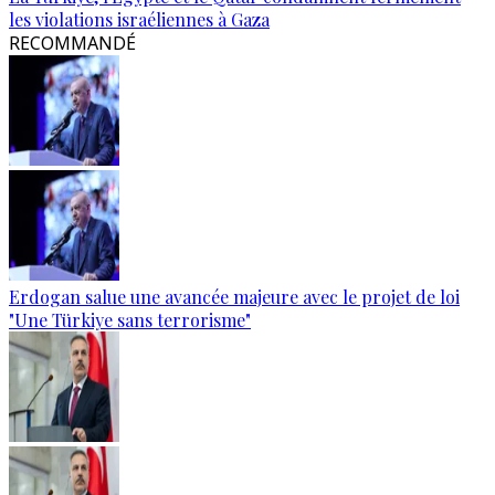
les violations israéliennes à Gaza
RECOMMANDÉ
Erdogan salue une avancée majeure avec le projet de loi
"Une Türkiye sans terrorisme"