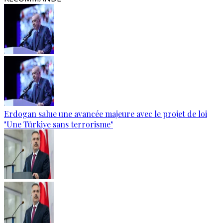
Erdogan salue une avancée majeure avec le projet de loi
"Une Türkiye sans terrorisme"