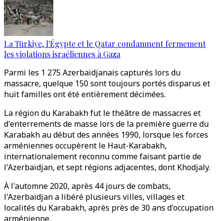
La Türkiye, l'Égypte et le Qatar condamnent fermement
les violations israéliennes à Gaza
Parmi les 1 275 Azerbaïdjanais capturés lors du
massacre, quelque 150 sont toujours portés disparus et
huit familles ont été entièrement décimées.
La région du Karabakh fut le théâtre de massacres et
d'enterrements de masse lors de la première guerre du
Karabakh au début des années 1990, lorsque les forces
arméniennes occupèrent le Haut-Karabakh,
internationalement reconnu comme faisant partie de
l'Azerbaïdjan, et sept régions adjacentes, dont Khodjaly.
À l'automne 2020, après 44 jours de combats,
l'Azerbaïdjan a libéré plusieurs villes, villages et
localités du Karabakh, après près de 30 ans d'occupation
arménienne.