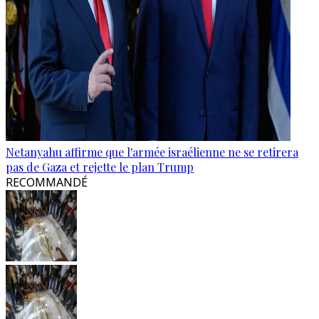
Netanyahu affirme que l'armée israélienne ne se retirera
pas de Gaza et rejette le plan Trump
RECOMMANDÉ