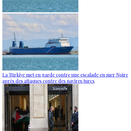
La Türkiye met en garde contre une escalade en mer Noire
après des attaques contre des navires turcs