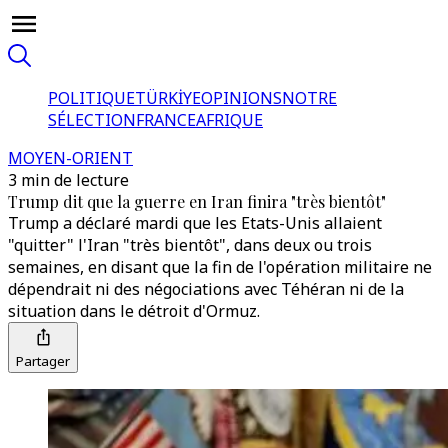
POLITIQUE
TÜRKİYE
OPINIONS
NOTRE
SÉLECTION
FRANCE
AFRIQUE
MOYEN-ORIENT
3 min de lecture
Trump dit que la guerre en Iran finira "très bientôt"
Trump a déclaré mardi que les Etats-Unis allaient
"quitter" l'Iran "très bientôt", dans deux ou trois
semaines, en disant que la fin de l'opération militaire ne
dépendrait ni des négociations avec Téhéran ni de la
situation dans le détroit d'Ormuz.
Partager