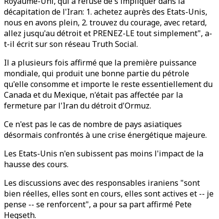
Royaume-Uni, qui a refusé de s'impliquer dans la
décapitation de l'Iran: 1. achetez auprès des Etats-Unis,
nous en avons plein, 2. trouvez du courage, avec retard,
allez jusqu'au détroit et PRENEZ-LE tout simplement", a-
t-il écrit sur son réseau Truth Social.
Il a plusieurs fois affirmé que la première puissance
mondiale, qui produit une bonne partie du pétrole
qu'elle consomme et importe le reste essentiellement du
Canada et du Mexique, n'était pas affectée par la
fermeture par l'Iran du détroit d'Ormuz.
Ce n'est pas le cas de nombre de pays asiatiques
désormais confrontés à une crise énergétique majeure.
Les Etats-Unis n'en subissent pas moins l'impact de la
hausse des cours.
Les discussions avec des responsables iraniens "sont
bien réelles, elles sont en cours, elles sont actives et -- je
pense -- se renforcent", a pour sa part affirmé Pete
Hegseth.