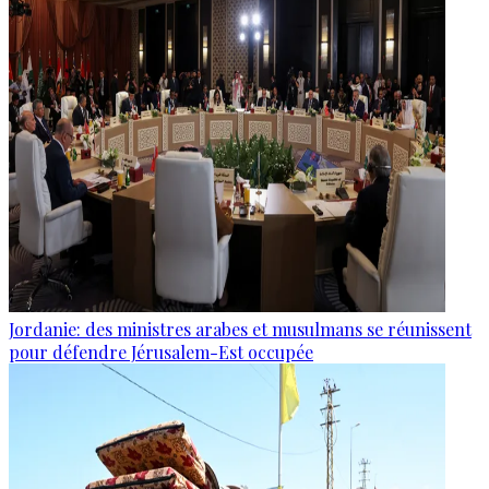
Jordanie: des ministres arabes et musulmans se réunissent
pour défendre Jérusalem-Est occupée