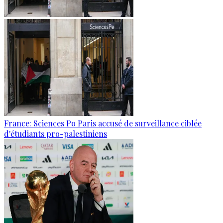
France: Sciences Po Paris accusé de surveillance ciblée
d'étudiants pro-palestiniens