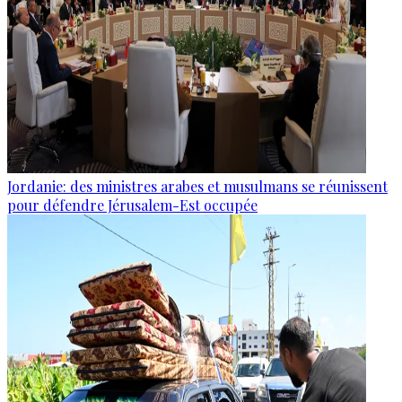
Jordanie: des ministres arabes et musulmans se réunissent
pour défendre Jérusalem-Est occupée