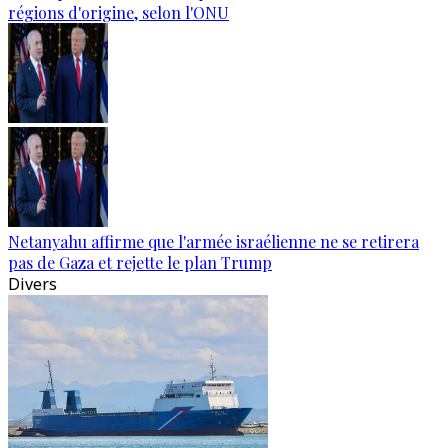
régions d'origine, selon l'ONU
Netanyahu affirme que l'armée israélienne ne se retirera
pas de Gaza et rejette le plan Trump
Divers