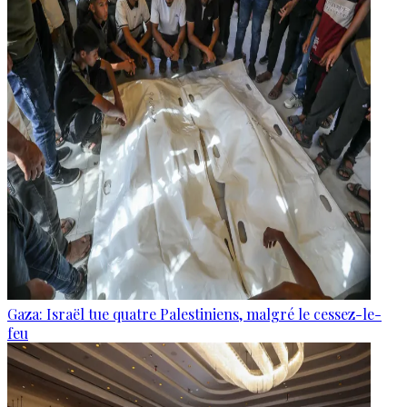
Gaza: Israël tue quatre Palestiniens, malgré le cessez-le-
feu