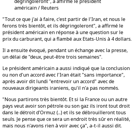
dégringoleront", a affirmé le président
américain / Reuters
"Tout ce que j'ai à faire, c'est partir de l'Iran, et nous le
ferons très bientôt, et ils dégringoleront", a affirmé le
président américain en réponse à une question sur le
prix du carburant, qui a flambé aux Etats-Unis à 4 dollars.
Il a ensuite évoqué, pendant un échange avec la presse,
un délai de "deux, peut-être trois semaines".
Le président américain a aussi indiqué que la conclusion
ou non d'un accord avec l'Iran était "sans importance",
après avoir dit lundi "entrevoir un accord" avec de
nouveaux dirigeants iraniens, qu'il n'a pas nommés.
"Nous partirons très bientôt. Et si la France ou un autre
pays veut avoir son pétrole ou son gaz ils iront tout droit
dans le détroit d'Ormuz (...) et ils se débrouilleront tous
seuls. Je pense que ce sera un endroit très sûr en réalité,
mais nous n'avons rien à voir avec ça", a-t-il aussi dit.