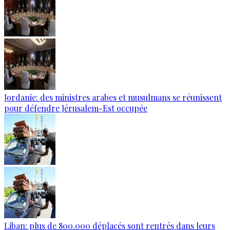
Jordanie: des ministres arabes et musulmans se réunissent
pour défendre Jérusalem-Est occupée
Liban: plus de 800.000 déplacés sont rentrés dans leurs