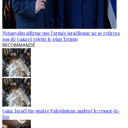
Netanyahu affirme que l'armée israélienne ne se retirera
pas de Gaza et rejette le plan Trump
RECOMMANDÉ
Gaza: Israël tue quatre Palestiniens, malgré le cessez-le-
feu