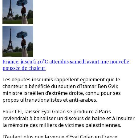
France: jusqu’à 40°C attendus samedi avant une nouvelle
poussée de chaleur
Les députés insoumis rappellent également que le
chanteur a bénéficié du soutien d’Itamar Ben Gvir,
ministre israélien d’extrême droite, connu pour ses
propos ultranationalistes et anti-arabes.
Pour LFI, laisser Eyal Golan se produire à Paris
reviendrait à banaliser un discours de haine et à insulter
la mémoire des milliers de victimes palestiniennes.
D’autant plus que la venue d’Eyal Golan en France