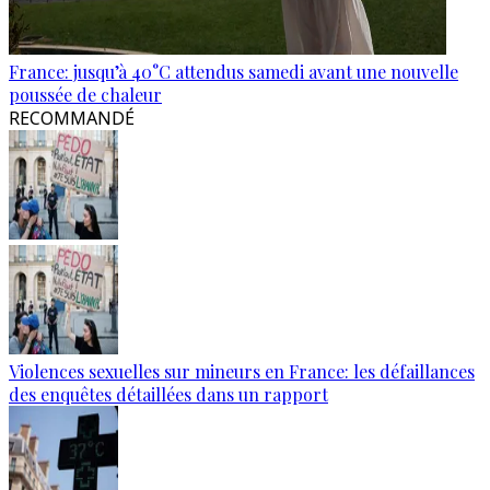
France: jusqu’à 40°C attendus samedi avant une nouvelle
poussée de chaleur
RECOMMANDÉ
Violences sexuelles sur mineurs en France: les défaillances
des enquêtes détaillées dans un rapport