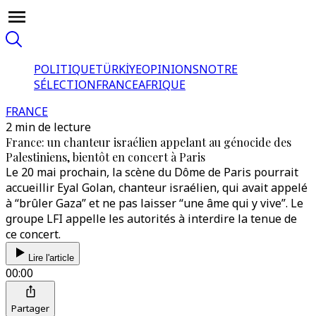
POLITIQUE
TÜRKİYE
OPINIONS
NOTRE
SÉLECTION
FRANCE
AFRIQUE
FRANCE
2 min de lecture
France: un chanteur israélien appelant au génocide des
Palestiniens, bientôt en concert à Paris
Le 20 mai prochain, la scène du Dôme de Paris pourrait
accueillir Eyal Golan, chanteur israélien, qui avait appelé
à “brûler Gaza” et ne pas laisser “une âme qui y vive”. Le
groupe LFI appelle les autorités à interdire la tenue de
ce concert.
Lire l'article
00:00
Partager