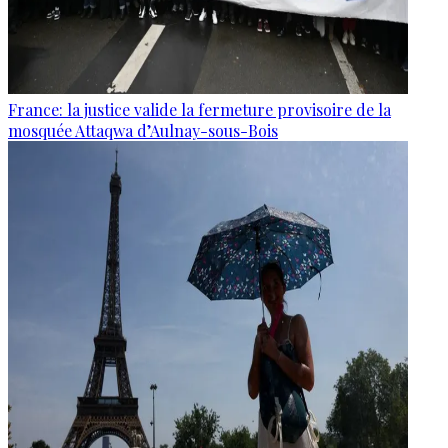
France: la justice valide la fermeture provisoire de la
mosquée Attaqwa d’Aulnay-sous-Bois