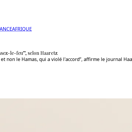
RANCE
AFRIQUE
cessez-le-feu”, selon Haaretz
l, et non le Hamas, qui a violé l'accord”, affirme le journal Haa