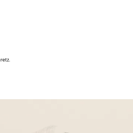
retz.