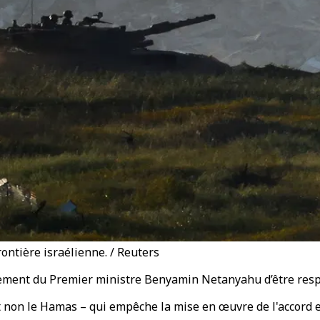
ontière israélienne. / Reuters
nement du Premier ministre Benyamin Netanyahu d’être resp
 et non le Hamas – qui empêche la mise en œuvre de l'accord e