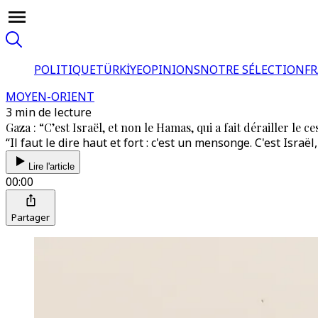
POLITIQUE
TÜRKİYE
OPINIONS
NOTRE SÉLECTION
F
MOYEN-ORIENT
3 min de lecture
Gaza : “C’est Israël, et non le Hamas, qui a fait dérailler le 
“Il faut le dire haut et fort : c'est un mensonge. C'est Israë
Lire l'article
00:00
Partager