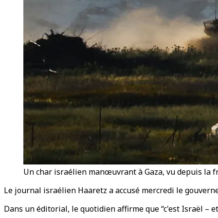
Un char israélien manœuvrant à Gaza, vu depuis la fr
Le journal israélien Haaretz a accusé mercredi le gouver
Dans un éditorial, le quotidien affirme que “c'est Israël –