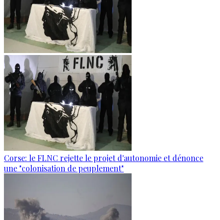
Corse: le FLNC rejette le projet d'autonomie et dénonce
une "colonisation de peuplement"