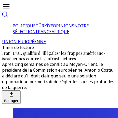
POLITIQUE
TÜRKİYE
OPINIONS
NOTRE
SÉLECTION
FRANCE
AFRIQUE
UNION EUROPÉENNE
1 min de lecture
Iran: L'UE qualifie d'"illégales" les frappes américano-
israéliennes contre les infrastructures
Après cinq semaines de conflit au Moyen-Orient, le
président de la Commission européenne, Antonio Costa,
a déclaré qu'il était clair que seule une solution
diplomatique permettrait de régler les causes profondes
de la guerre.
Partager