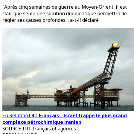
"Après cinq semaines de guerre au Moyen-Orient, il est
clair que seule une solution diplomatique permettra de
régler ses causes profondes", a-t-il déclaré.
En Relation
TRT Français - Israël frappe le plus grand
complexe pétrochimique iranien
SOURCE
:
TRT français et agences