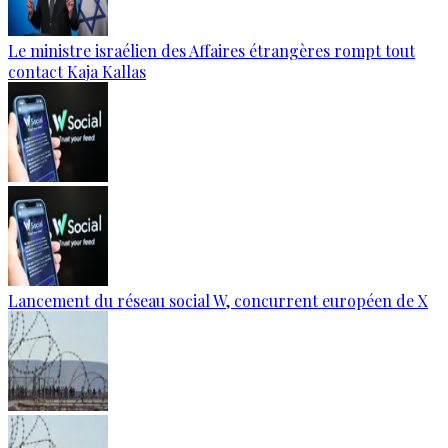
Le ministre israélien des Affaires étrangères rompt tout
contact Kaja Kallas
Lancement du réseau social W, concurrent européen de X