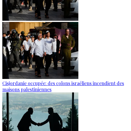
Cisjordanie occupée: des colons israéliens incendient des
maisons palestiniennes