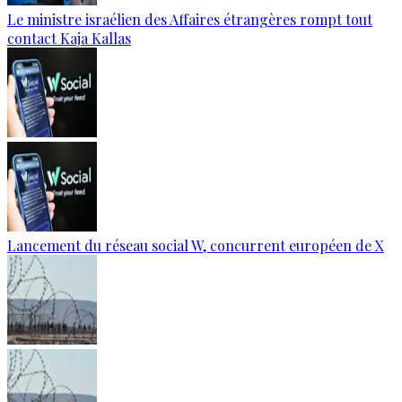
Le ministre israélien des Affaires étrangères rompt tout
contact Kaja Kallas
Lancement du réseau social W, concurrent européen de X