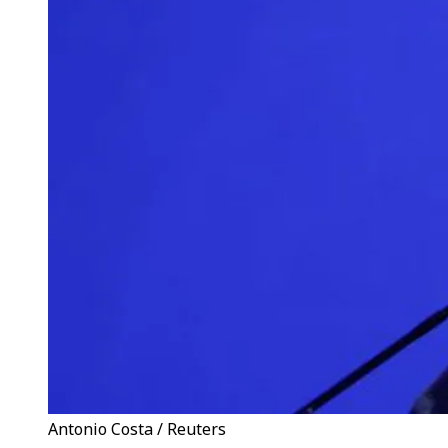
Antonio Costa / Reuters