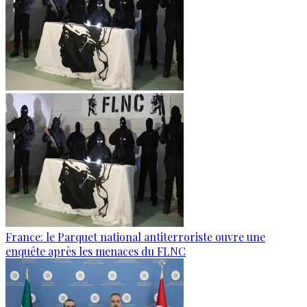
France: le Parquet national antiterroriste ouvre une
enquête après les menaces du FLNC