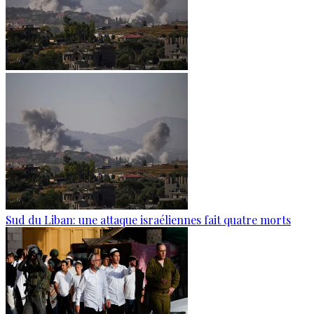
Sud du Liban: une attaque israéliennes fait quatre morts