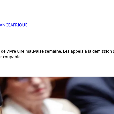
RANCE
AFRIQUE
n de vivre une mauvaise semaine. Les appels à la démission 
er coupable.