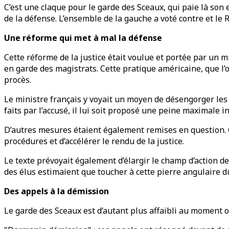
C’est une claque pour le garde des Sceaux, qui paie là son en
de la défense. L’ensemble de la gauche a voté contre et le
Une réforme qui met à mal la défense
Cette réforme de la justice était voulue et portée par un m
en garde des magistrats. Cette pratique américaine, que l’
procès.
Le ministre français y voyait un moyen de désengorger le
faits par l’accusé, il lui soit proposé une peine maximale 
D’autres mesures étaient également remises en question. G
procédures et d’accélérer le rendu de la justice.
Le texte prévoyait également d’élargir le champ d’action de
des élus estimaient que toucher à cette pierre angulaire du
Des appels à la démission
Le garde des Sceaux est d’autant plus affaibli au moment où