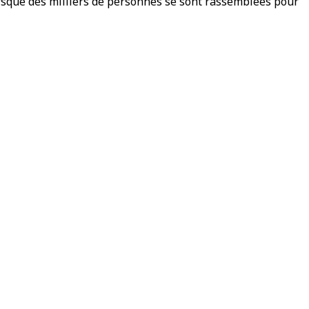
orsque des milliers de personnes se sont rassemblées pour