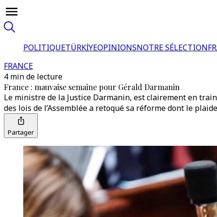
POLITIQUE
TÜRKİYE
OPINIONS
NOTRE SÉLECTION
F
FRANCE
4 min de lecture
France : mauvaise semaine pour Gérald Darmanin
Le ministre de la Justice Darmanin, est clairement en trai
des lois de l’Assemblée a retoqué sa réforme dont le plaid
Partager