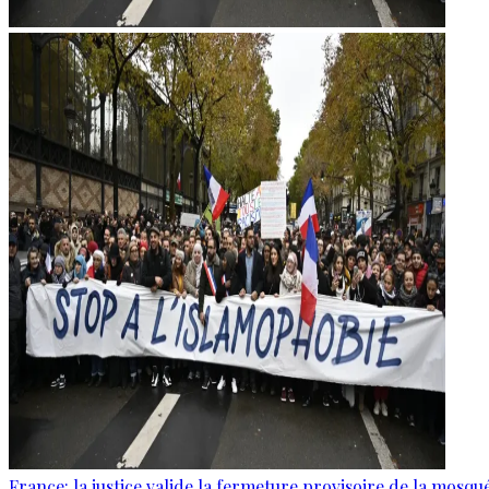
France: la justice valide la fermeture provisoire de la mosq