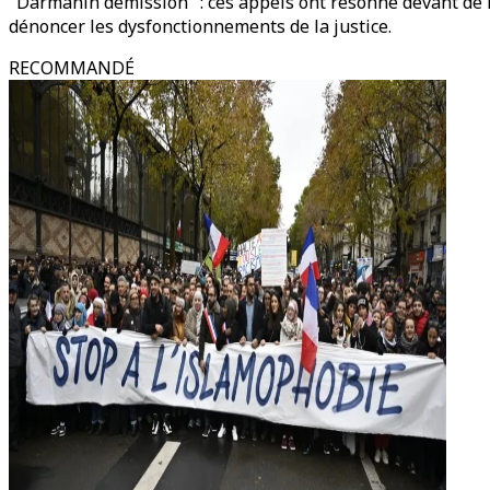
"Darmanin démission" : ces appels ont résonné devant de n
dénoncer les dysfonctionnements de la justice.
RECOMMANDÉ