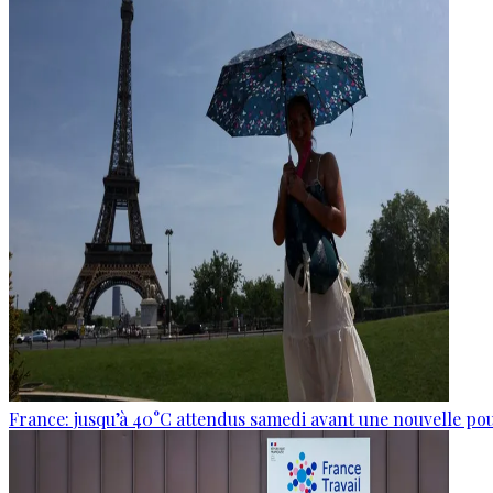
France: jusqu’à 40°C attendus samedi avant une nouvelle po