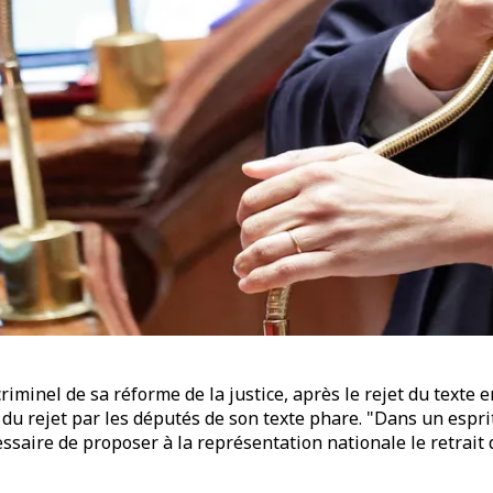
iminel de sa réforme de la justice, après le rejet du texte 
 du rejet par les députés de son texte phare. "Dans un espri
essaire de proposer à la représentation nationale le retrait d