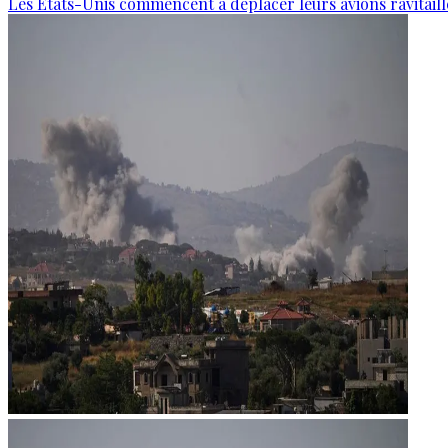
Les États-Unis commencent à déplacer leurs avions ravitaille