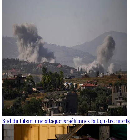
Sud du Liban: une attaque israéliennes fait quatre morts