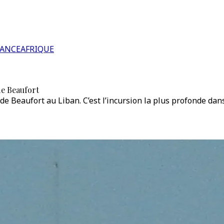
RANCE
AFRIQUE
de Beaufort
e Beaufort au Liban. C’est l’incursion la plus profonde dans