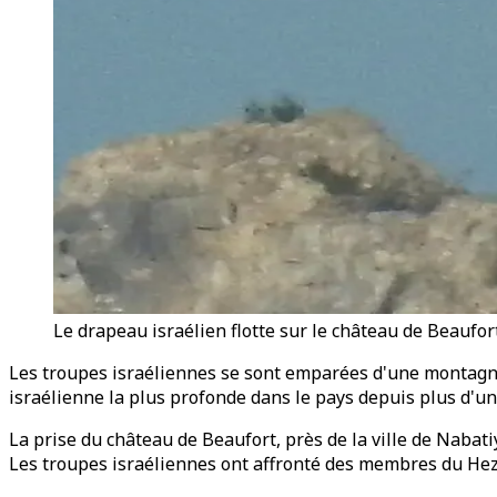
Le drapeau israélien flotte sur le château de Beaufor
Les troupes israéliennes se sont emparées d'une montagne s
israélienne la plus profonde dans le pays depuis plus d'un 
La prise du château de Beaufort, près de la ville de Nabat
Les troupes israéliennes ont affronté des membres du Hez