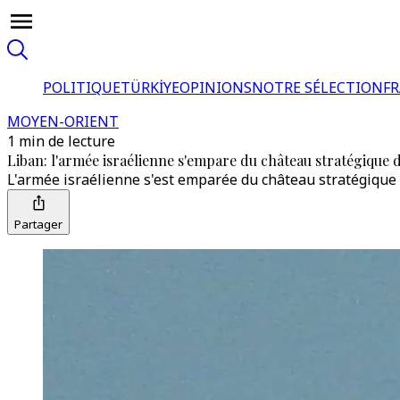
POLITIQUE
TÜRKİYE
OPINIONS
NOTRE SÉLECTION
F
MOYEN-ORIENT
1 min de lecture
Liban: l'armée israélienne s'empare du château stratégique 
L'armée israélienne s'est emparée du château stratégique d
Partager