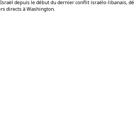
sraël depuis le début du dernier conflit israélo-libanais, d
ers directs à Washington.