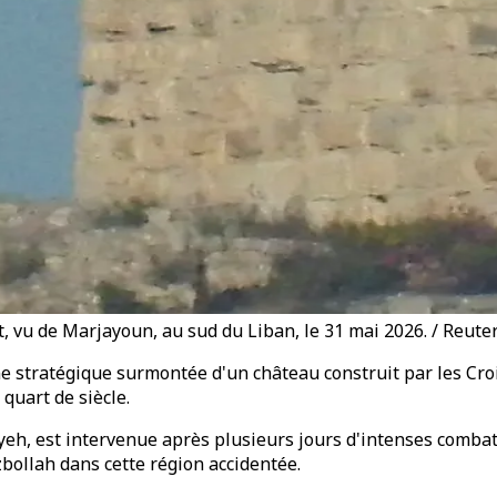
t, vu de Marjayoun, au sud du Liban, le 31 mai 2026. / Reute
tratégique surmontée d'un château construit par les Croisés
quart de siècle.
iyeh, est intervenue après plusieurs jours d'intenses comba
bollah dans cette région accidentée.