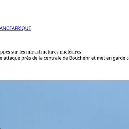
RANCE
AFRIQUE
ppes sur les infrastructures nucléaires
attaque près de la centrale de Bouchehr et met en garde co