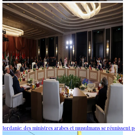
Jordanie: des ministres arabes et musulmans se réunissent