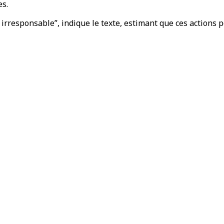
es.
responsable”, indique le texte, estimant que ces actions p