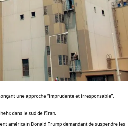
 dénonçant une approche “imprudente et irresponsable”,
ehr, dans le sud de l’Iran.
sident américain Donald Trump demandant de suspendre les