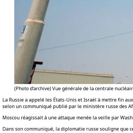
(Photo d’archive) Vue générale de la centrale nucléai
La Russie a appelé les États-Unis et Israël à mettre fin a
selon un communiqué publié par le ministère russe des Af
Moscou réagissait à une attaque menée la veille par Washin
Dans son communiqué, la diplomatie russe souligne que c