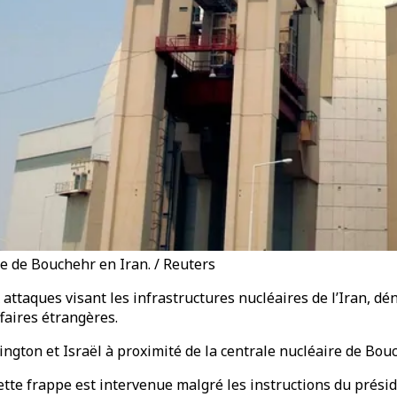
re de Bouchehr en Iran. / Reuters
ux attaques visant les infrastructures nucléaires de l’Iran,
faires étrangères.
gton et Israël à proximité de la centrale nucléaire de Bouch
ette frappe est intervenue malgré les instructions du pré