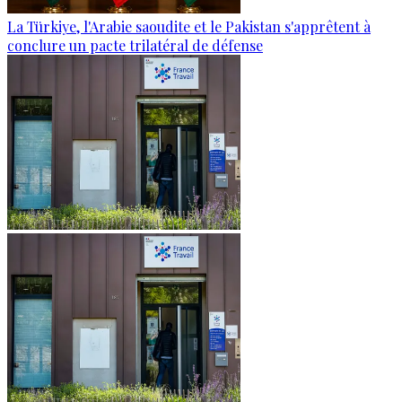
La Türkiye, l'Arabie saoudite et le Pakistan s'apprêtent à
conclure un pacte trilatéral de défense