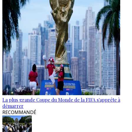
La plus grande Coupe du Monde de la FIFA s'apprête à
démarrer
RECOMMANDÉ