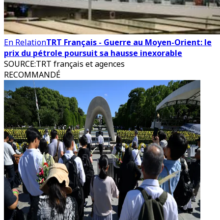
En Relation
TRT Français - Guerre au Moyen-Orient: le
prix du pétrole poursuit sa hausse inexorable
SOURCE
:
TRT français et agences
RECOMMANDÉ