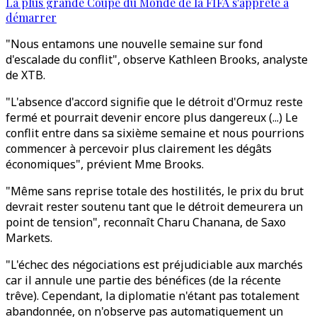
La plus grande Coupe du Monde de la FIFA s'apprête à
démarrer
"Nous entamons une nouvelle semaine sur fond
d'escalade du conflit", observe Kathleen Brooks, analyste
de XTB.
"L'absence d'accord signifie que le détroit d'Ormuz reste
fermé et pourrait devenir encore plus dangereux (...) Le
conflit entre dans sa sixième semaine et nous pourrions
commencer à percevoir plus clairement les dégâts
économiques", prévient Mme Brooks.
"Même sans reprise totale des hostilités, le prix du brut
devrait rester soutenu tant que le détroit demeurera un
point de tension", reconnaît Charu Chanana, de Saxo
Markets.
"L'échec des négociations est préjudiciable aux marchés
car il annule une partie des bénéfices (de la récente
trêve). Cependant, la diplomatie n'étant pas totalement
abandonnée, on n'observe pas automatiquement un