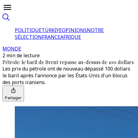
POLITIQUE
TÜRKİYE
OPINIONS
NOTRE
SÉLECTION
FRANCE
AFRIQUE
MONDE
2 min de lecture
Pétrole: le baril de Brent repasse au-dessus de 100 dollars
Les prix du pétrole ont de nouveau dépassé 100 dollars
le baril après l'annonce par les États-Unis d'un blocus
des ports iraniens.
Partager