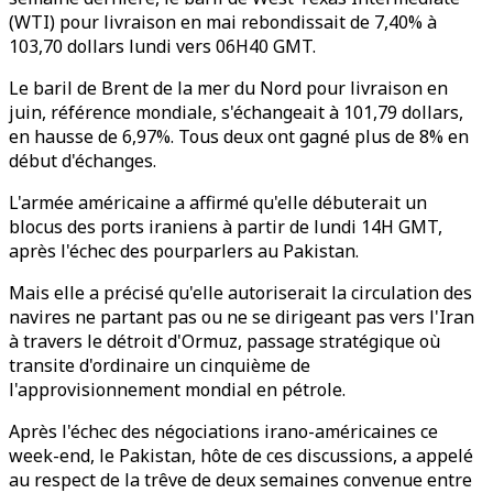
(WTI) pour livraison en mai rebondissait de 7,40% à
103,70 dollars lundi vers 06H40 GMT.
Le baril de Brent de la mer du Nord pour livraison en
juin, référence mondiale, s'échangeait à 101,79 dollars,
en hausse de 6,97%. Tous deux ont gagné plus de 8% en
début d'échanges.
L'armée américaine a affirmé qu'elle débuterait un
blocus des ports iraniens à partir de lundi 14H GMT,
après l'échec des pourparlers au Pakistan.
Mais elle a précisé qu'elle autoriserait la circulation des
navires ne partant pas ou ne se dirigeant pas vers l'Iran
à travers le détroit d'Ormuz, passage stratégique où
transite d'ordinaire un cinquième de
l'approvisionnement mondial en pétrole.
Après l'échec des négociations irano-américaines ce
week-end, le Pakistan, hôte de ces discussions, a appelé
au respect de la trêve de deux semaines convenue entre