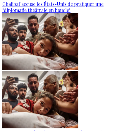
Ghalibaf accuse les États-Unis de pratiquer une
"diplomatie théâtrale en boucle"