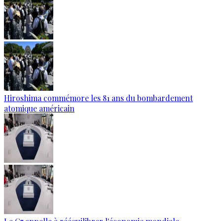
Hiroshima commémore les 81 ans du bombardement
atomique américain