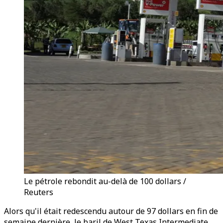
Le pétrole rebondit au-delà de 100 dollars /
Reuters
Alors qu'il était redescendu autour de 97 dollars en fin de
semaine dernière, le baril de West Texas Intermediate