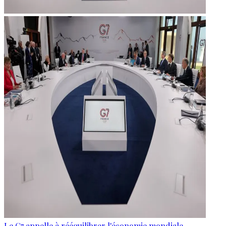
Le G7 appelle à rééquilibrer l'économie mondiale