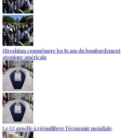
Hiroshima commémore les 81 ans du bombardement
atomique américain
Le G7 appelle à rééquilibrer l'économie mondiale