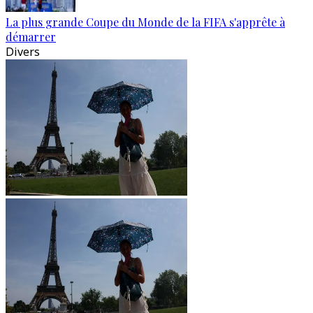
La plus grande Coupe du Monde de la FIFA s'apprête à
démarrer
Divers