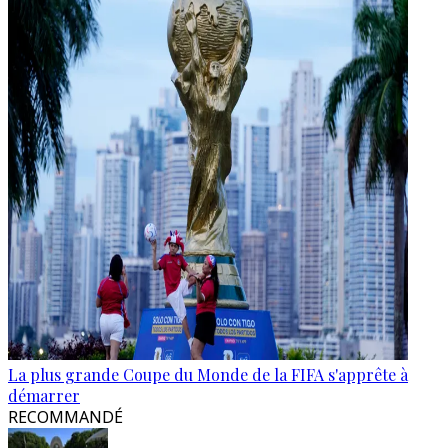
La plus grande Coupe du Monde de la FIFA s'apprête à
démarrer
RECOMMANDÉ