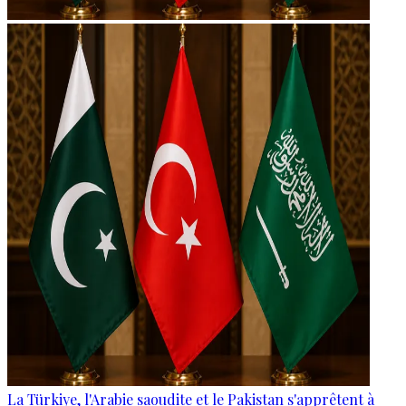
La Türkiye, l'Arabie saoudite et le Pakistan s'apprêtent à