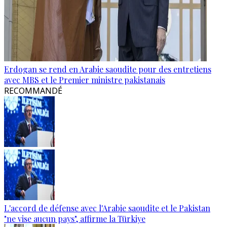
Erdogan se rend en Arabie saoudite pour des entretiens
avec MBS et le Premier ministre pakistanais
RECOMMANDÉ
L'accord de défense avec l'Arabie saoudite et le Pakistan
"ne vise aucun pays", affirme la Türkiye