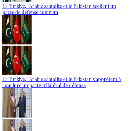
La Türkiye, l'Arabie saoudite et le Pakistan scellent un
pacte de défense commun
La Türkiye, l'Arabie saoudite et le Pakistan s'apprêtent à
conclure un pacte trilatéral de défense