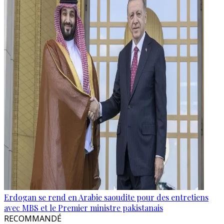
Erdogan se rend en Arabie saoudite pour des entretiens
avec MBS et le Premier ministre pakistanais
RECOMMANDÉ