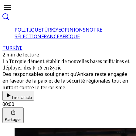
POLITIQUE
TÜRKİYE
OPINIONS
NOTRE
SÉLECTION
FRANCE
AFRIQUE
TÜRKİYE
2 min de lecture
La Turquie dément établir de nouvelles bases militaires et
déployer des F-16 en Syrie
Des responsables soulignent qu'Ankara reste engagée
en faveur de la paix et de la sécurité régionales tout en
luttant contre le terrorisme.
Lire l'article
00:00
Partager