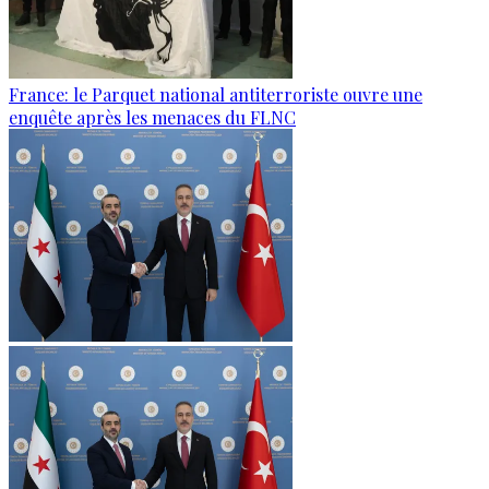
France: le Parquet national antiterroriste ouvre une
enquête après les menaces du FLNC