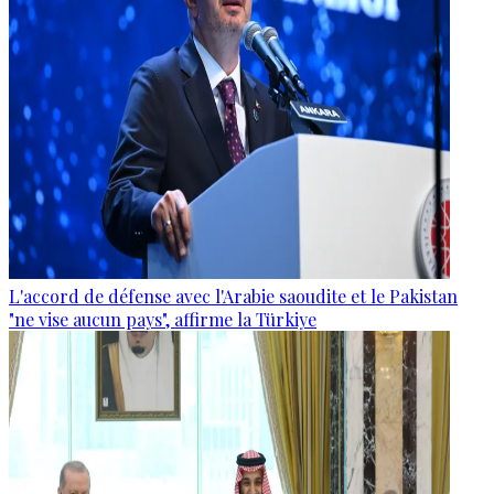
L'accord de défense avec l'Arabie saoudite et le Pakistan
"ne vise aucun pays", affirme la Türkiye