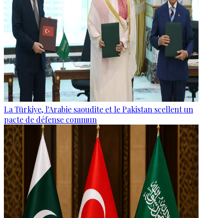
La Türkiye, l'Arabie saoudite et le Pakistan scellent un
pacte de défense commun