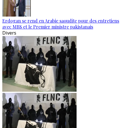
Erdogan se rend en Arabie saoudite pour des entretiens
avec MBS et le Premier ministre pakistanais
Divers