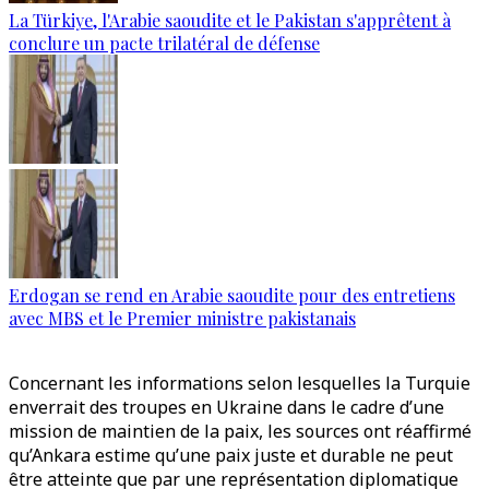
La Türkiye, l'Arabie saoudite et le Pakistan s'apprêtent à
conclure un pacte trilatéral de défense
Erdogan se rend en Arabie saoudite pour des entretiens
avec MBS et le Premier ministre pakistanais
Concernant les informations selon lesquelles la Turquie
enverrait des troupes en Ukraine dans le cadre d’une
mission de maintien de la paix, les sources ont réaffirmé
qu’Ankara estime qu’une paix juste et durable ne peut
être atteinte que par une représentation diplomatique