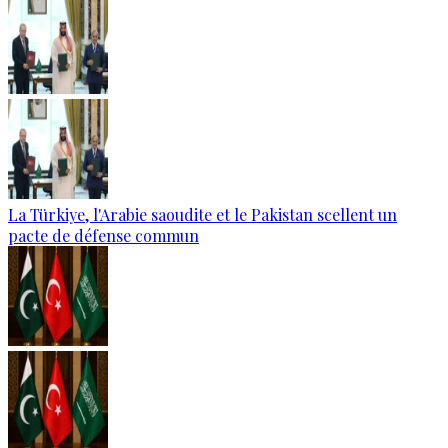
La Türkiye, l'Arabie saoudite et le Pakistan scellent un
pacte de défense commun