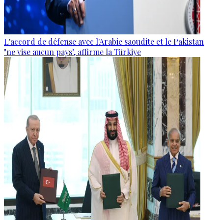
L'accord de défense avec l'Arabie saoudite et le Pakistan
"ne vise aucun pays", affirme la Türkiye