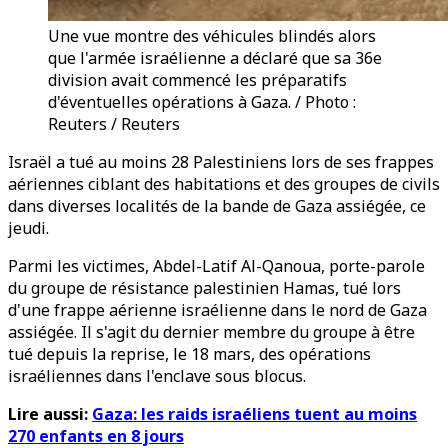
Une vue montre des véhicules blindés alors
que l'armée israélienne a déclaré que sa 36e
division avait commencé les préparatifs
d'éventuelles opérations à Gaza. / Photo :
Reuters / Reuters
Israël a tué au moins 28 Palestiniens lors de ses frappes
aériennes ciblant des habitations et des groupes de civils
dans diverses localités de la bande de Gaza assiégée, ce
jeudi.
Parmi les victimes, Abdel-Latif Al-Qanoua, porte-parole
du groupe de résistance palestinien Hamas, tué lors
d'une frappe aérienne israélienne dans le nord de Gaza
assiégée. Il s'agit du dernier membre du groupe à être
tué depuis la reprise, le 18 mars, des opérations
israéliennes dans l'enclave sous blocus.
Lire aussi:
Gaza: les raids israéliens tuent au moins
270 enfants en 8 jours