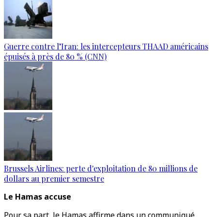
Guerre contre l’Iran: les intercepteurs THAAD américains
épuisés à près de 80 % (CNN)
Brussels Airlines: perte d'exploitation de 80 millions de
dollars au premier semestre
Le Hamas accuse
Pour sa part, le Hamas affirme dans un communiqué