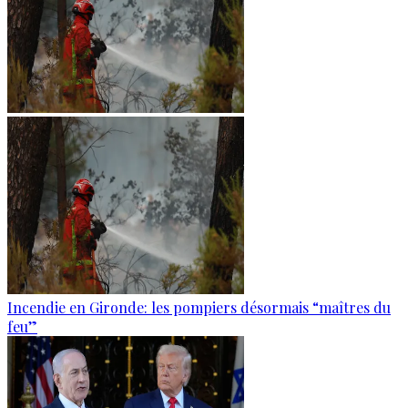
Incendie en Gironde: les pompiers désormais “maîtres du
feu”