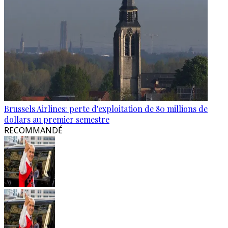
Brussels Airlines: perte d'exploitation de 80 millions de
dollars au premier semestre
RECOMMANDÉ