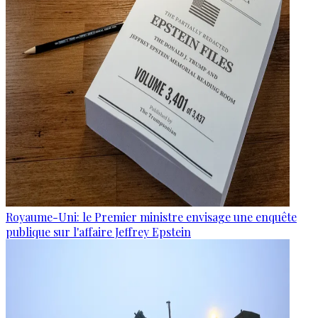
Royaume-Uni: le Premier ministre envisage une enquête
publique sur l'affaire Jeffrey Epstein