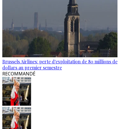
Brussels Airlines: perte d'exploitation de 80 millions de
dollars au premier semestre
RECOMMANDÉ