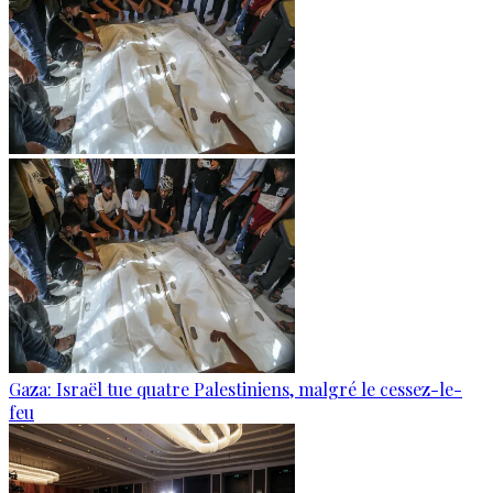
Gaza: Israël tue quatre Palestiniens, malgré le cessez-le-
feu