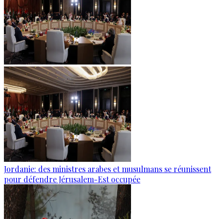
Jordanie: des ministres arabes et musulmans se réunissent
pour défendre Jérusalem-Est occupée