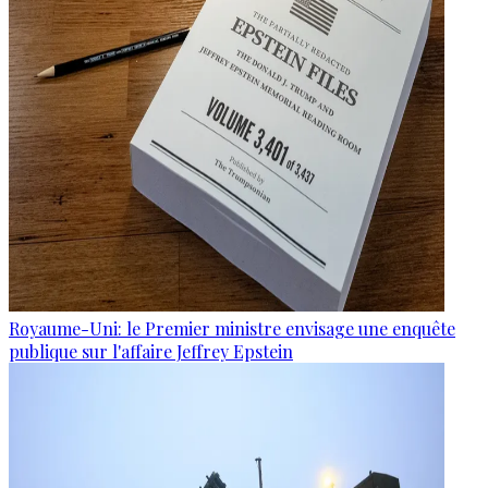
Royaume-Uni: le Premier ministre envisage une enquête
publique sur l'affaire Jeffrey Epstein