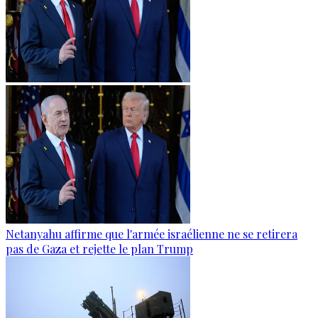
Netanyahu affirme que l'armée israélienne ne se retirera
pas de Gaza et rejette le plan Trump