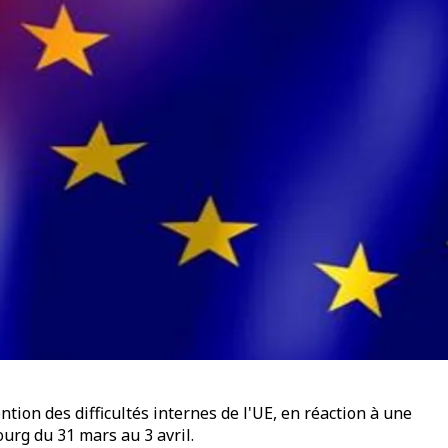
tion des difficultés internes de l'UE, en réaction à une
ourg du 31 mars au 3 avril.