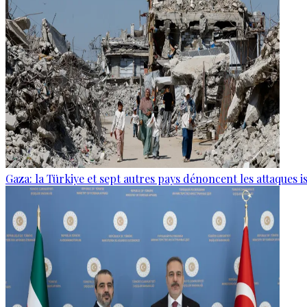
Gaza: la Türkiye et sept autres pays dénoncent les attaques i