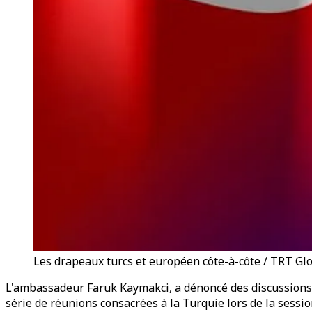
Les drapeaux turcs et européen côte-à-côte / TRT Gl
L'ambassadeur Faruk Kaymakci, a dénoncé des discussions à c
série de réunions consacrées à la Turquie lors de la sessi