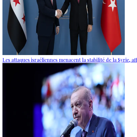
Les attaques israéliennes menacent la stabilité de la Syrie, 