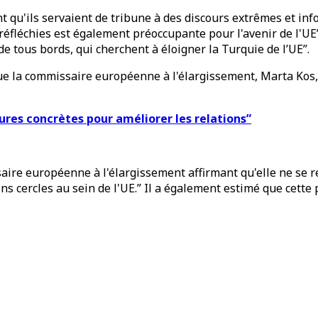
nt qu'ils servaient de tribune à des discours extrêmes et i
éfléchies est également préoccupante pour l'avenir de l'UE”, 
de tous bords, qui cherchent à éloigner la Turquie de l’UE”.
e la commissaire européenne à l'élargissement, Marta Kos, 
ures concrètes pour améliorer les relations”
aire européenne à l'élargissement affirmant qu'elle ne se 
ins cercles au sein de l'UE.” Il a également estimé que cette 