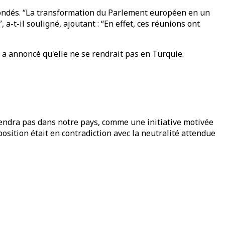
nfondés. “La transformation du Parlement européen en un
a-t-il souligné, ajoutant : “En effet, ces réunions ont
a annoncé qu'elle ne se rendrait pas en Turquie.
rendra pas dans notre pays, comme une initiative motivée
position était en contradiction avec la neutralité attendue