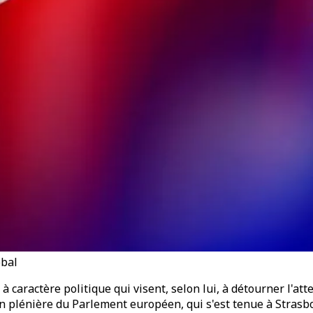
obal
aractère politique qui visent, selon lui, à détourner l'atten
on plénière du Parlement européen, qui s'est tenue à Strasb