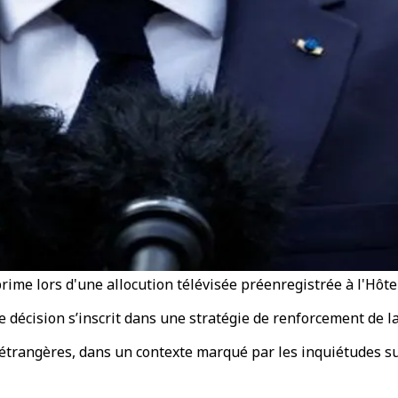
rime lors d'une allocution télévisée préenregistrée à l'Hôte
e décision s’inscrit dans une stratégie de renforcement de 
étrangères, dans un contexte marqué par les inquiétudes su