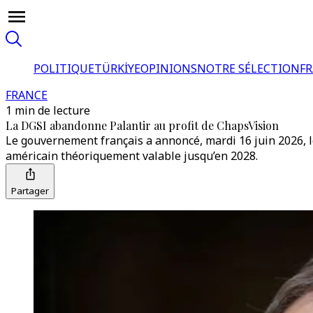
POLITIQUE
TÜRKİYE
OPINIONS
NOTRE SÉLECTION
F
FRANCE
1 min de lecture
La DGSI abandonne Palantir au profit de ChapsVision
Le gouvernement français a annoncé, mardi 16 juin 2026, l
américain théoriquement valable jusqu’en 2028.
Partager