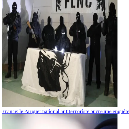
France: le Parquet national antiterroriste ouvre une enquê