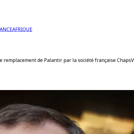
RANCE
AFRIQUE
e remplacement de Palantir par la société française ChapsVi