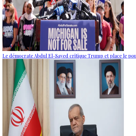
Le démocrate Abdul El-Sayed critique Trump et place le po