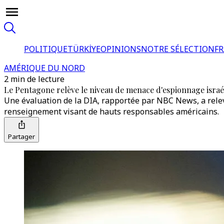
POLITIQUE
TÜRKİYE
OPINIONS
NOTRE SÉLECTION
F
AMÉRIQUE DU NORD
2 min de lecture
Le Pentagone relève le niveau de menace d'espionnage israéli
Une évaluation de la DIA, rapportée par NBC News, a relev
renseignement visant de hauts responsables américains.
Partager