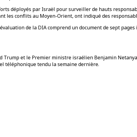
fforts déployés par Israël pour surveiller de hauts responsa
nt les conflits au Moyen-Orient, ont indiqué des responsabl
'évaluation de la DIA comprend un document de sept pages id
ld Trump et le Premier ministre israélien Benjamin Netanyahu
el téléphonique tendu la semaine dernière.