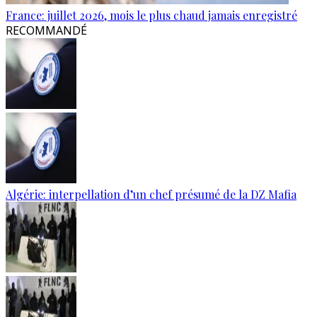
France: juillet 2026, mois le plus chaud jamais enregistré
RECOMMANDÉ
Algérie: interpellation d’un chef présumé de la DZ Mafia