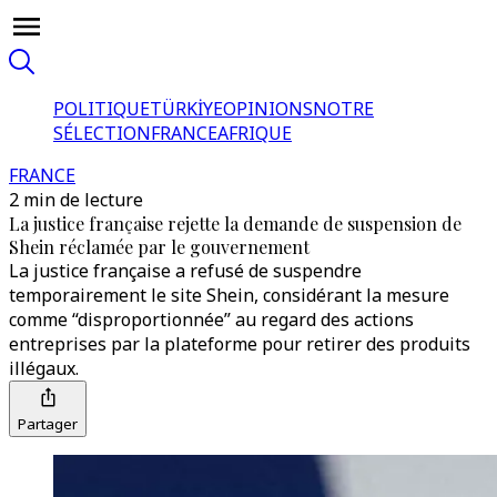
POLITIQUE
TÜRKİYE
OPINIONS
NOTRE
SÉLECTION
FRANCE
AFRIQUE
FRANCE
2 min de lecture
La justice française rejette la demande de suspension de
Shein réclamée par le gouvernement
La justice française a refusé de suspendre
temporairement le site Shein, considérant la mesure
comme “disproportionnée” au regard des actions
entreprises par la plateforme pour retirer des produits
illégaux.
Partager