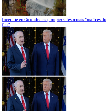
Incendie en Gironde: les pompiers désormais “maîtres du
feu”