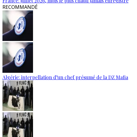
France: juillet 2026, mois le plus chaud jamais enregistré
RECOMMANDÉ
Algérie: interpellation d’un chef présumé de la DZ Mafia