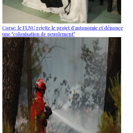
Corse: le FLNC rejette le projet d'autonomie et dénonce
une "colonisation de peuplement"