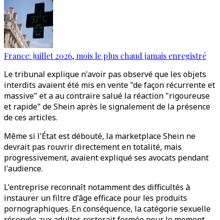
France: juillet 2026, mois le plus chaud jamais enregistré
Le tribunal explique n'avoir pas observé que les objets
interdits avaient été mis en vente "de façon récurrente et
massive" et a au contraire salué la réaction "rigoureuse
et rapide" de Shein après le signalement de la présence
de ces articles.
Même si l'État est débouté, la marketplace Shein ne
devrait pas rouvrir directement en totalité, mais
progressivement, avaient expliqué ses avocats pendant
l'audience.
L'entreprise reconnaît notamment des difficultés à
instaurer un filtre d'âge efficace pour les produits
pornographiques. En conséquence, la catégorie sexuelle
réservée aux adultes resterait fermée pour le moment,