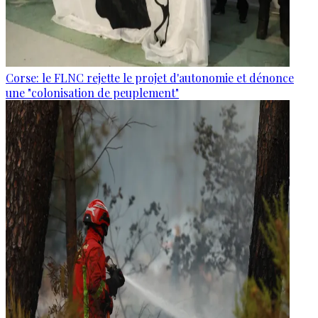
Corse: le FLNC rejette le projet d'autonomie et dénonce
une "colonisation de peuplement"