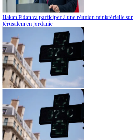
Hakan Fidan va participer à une réunion ministérielle sur
Jérusalem en Jordanie