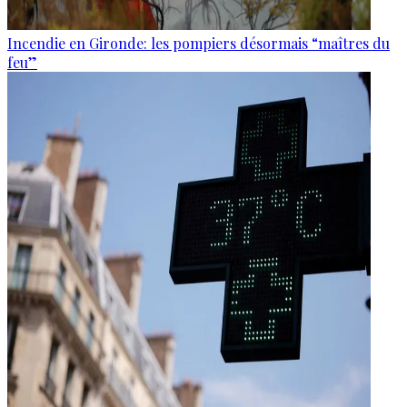
Incendie en Gironde: les pompiers désormais “maîtres du
feu”