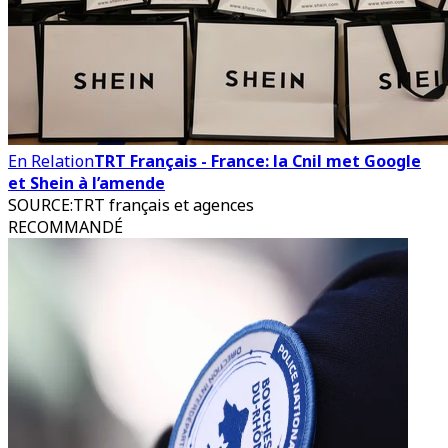
En Relation
TRT Français - France: la Cnil met Google
et Shein à l’amende
SOURCE
:
TRT français et agences
RECOMMANDÉ