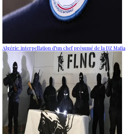
Algérie: interpellation d’un chef présumé de la DZ Mafia