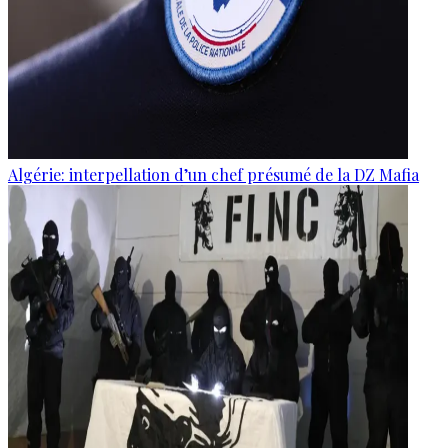
Algérie: interpellation d’un chef présumé de la DZ Mafia