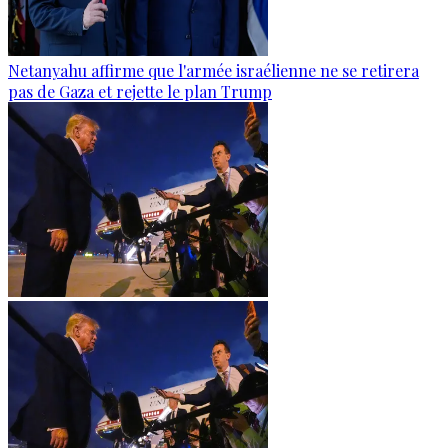
Netanyahu affirme que l'armée israélienne ne se retirera
pas de Gaza et rejette le plan Trump