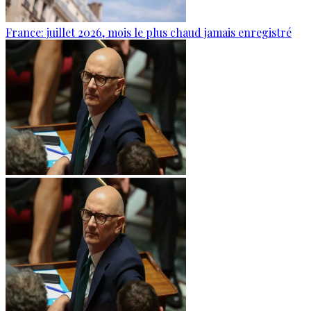
France: juillet 2026, mois le plus chaud jamais enregistré