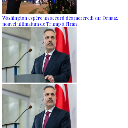
Washington espère un accord dès mercredi sur Ormuz,
nouvel ultimatum de Trump à l'Iran