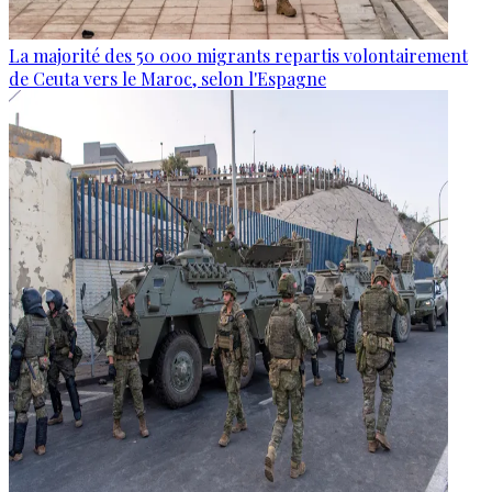
La majorité des 50 000 migrants repartis volontairement
de Ceuta vers le Maroc, selon l'Espagne