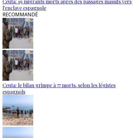
Ceuta: 19 migrants morts après des passages massifs vers
l'enclave espagnole
RECOMMANDÉ
Ceuta: le bilan grimpe à 77 morts, selon les légistes
espagnols