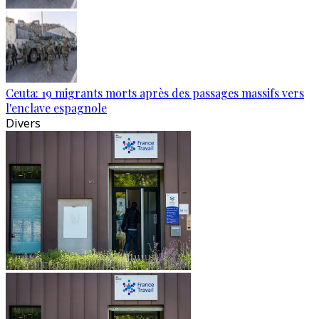
Ceuta: 19 migrants morts après des passages massifs vers
l'enclave espagnole
Divers