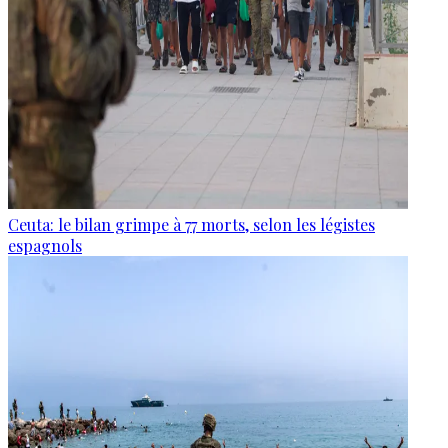
Ceuta: le bilan grimpe à 77 morts, selon les légistes
espagnols