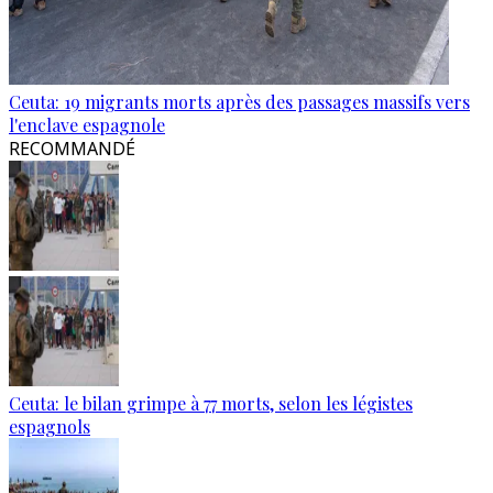
Ceuta: 19 migrants morts après des passages massifs vers
l'enclave espagnole
RECOMMANDÉ
Ceuta: le bilan grimpe à 77 morts, selon les légistes
espagnols