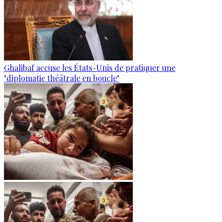
Ghalibaf accuse les États-Unis de pratiquer une
"diplomatie théâtrale en boucle"