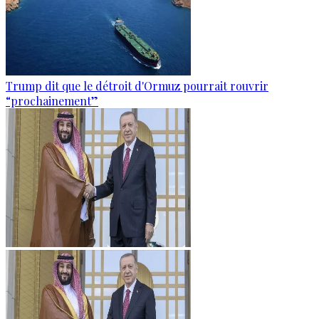
Trump dit que le détroit d'Ormuz pourrait rouvrir
“prochainement”