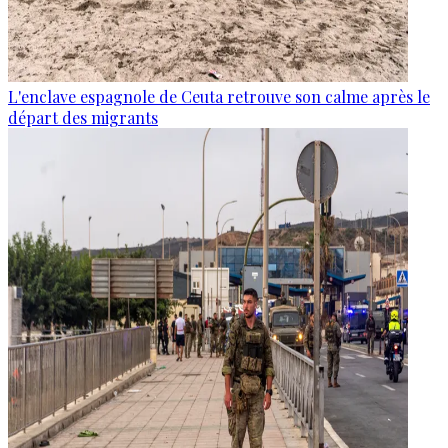
L'enclave espagnole de Ceuta retrouve son calme après le
départ des migrants