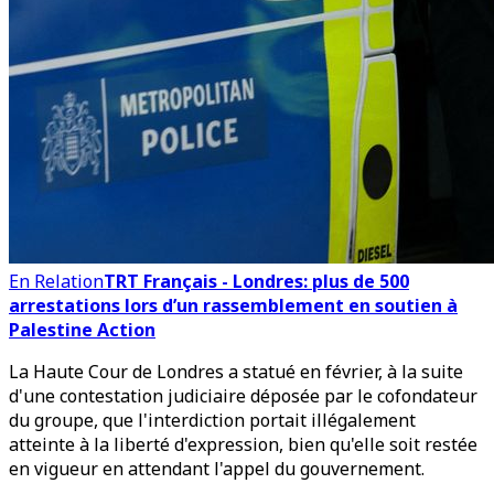
En Relation
TRT Français - Londres: plus de 500
arrestations lors d’un rassemblement en soutien à
Palestine Action
La Haute Cour de Londres a statué en février, à la suite
d'une contestation judiciaire déposée par le cofondateur
du groupe, que l'interdiction portait illégalement
atteinte à la liberté d'expression, bien qu'elle soit restée
en vigueur en attendant l'appel du gouvernement.