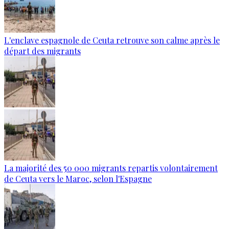
L'enclave espagnole de Ceuta retrouve son calme après le
départ des migrants
La majorité des 50 000 migrants repartis volontairement
de Ceuta vers le Maroc, selon l'Espagne