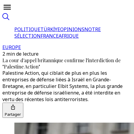
POLITIQUE
TÜRKİYE
OPINIONS
NOTRE
SÉLECTION
FRANCE
AFRIQUE
EUROPE
2 min de lecture
La cour d'appel britannique confirme l'interdiction de
"Palestine Action"
Palestine Action, qui ciblait de plus en plus les
entreprises de défense liées à Israël en Grande-
Bretagne, en particulier Elbit Systems, la plus grande
entreprise de défense israélienne, a été interdite en
vertu des récentes lois antiterroristes.
Partager