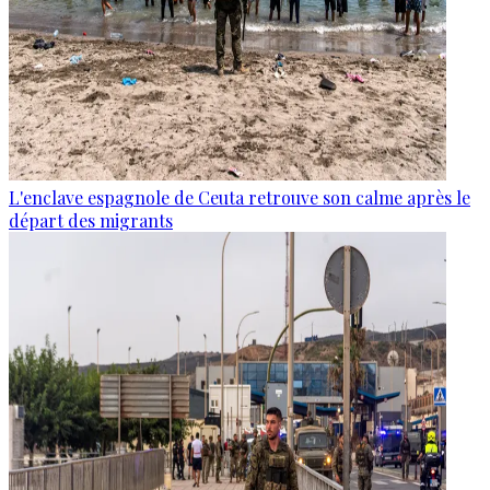
L'enclave espagnole de Ceuta retrouve son calme après le
départ des migrants