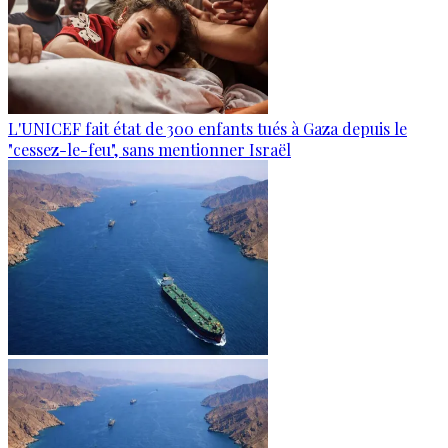
L'UNICEF fait état de 300 enfants tués à Gaza depuis le
"cessez-le-feu", sans mentionner Israël