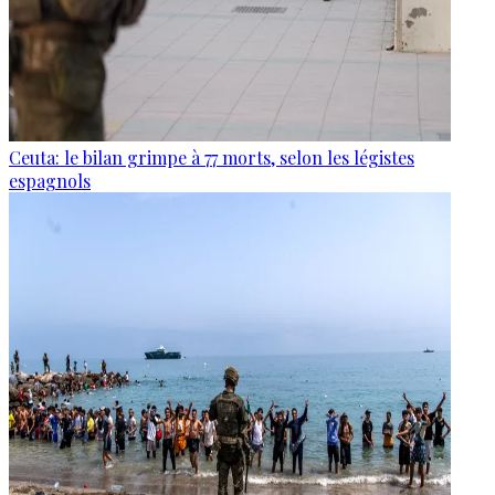
Ceuta: le bilan grimpe à 77 morts, selon les légistes
espagnols