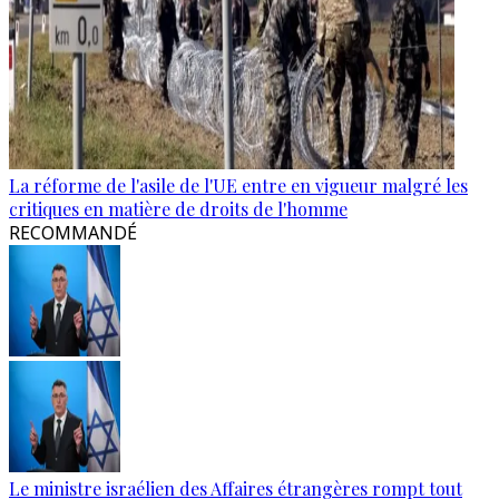
La réforme de l'asile de l'UE entre en vigueur malgré les
critiques en matière de droits de l'homme
RECOMMANDÉ
Le ministre israélien des Affaires étrangères rompt tout