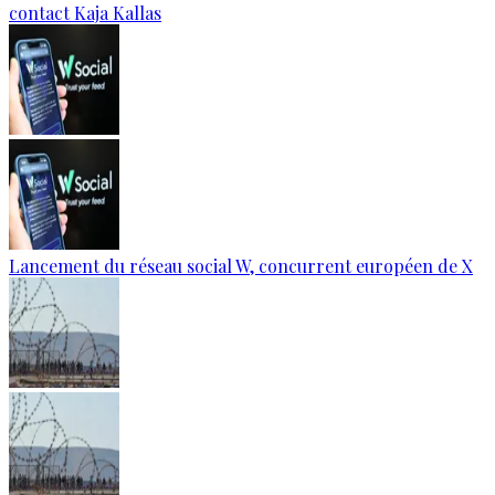
contact Kaja Kallas
Lancement du réseau social W, concurrent européen de X