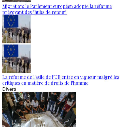
Migration: le Parlement européen adopte la réforme
prévoyant des "hubs de retour"
La réforme de l'asile de l'UE entre en vigueur malgré les
critiques en matière de droits de l'homme
Divers