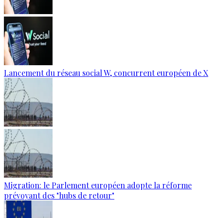
Lancement du réseau social W, concurrent européen de X
Migration: le Parlement européen adopte la réforme
prévoyant des "hubs de retour"