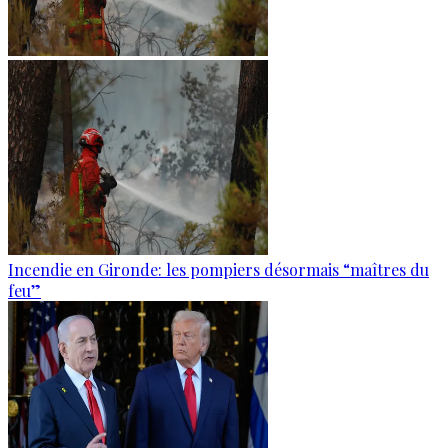
Incendie en Gironde: les pompiers désormais “maîtres du
feu”