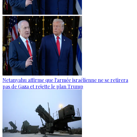
Netanyahu affirme que l'armée israélienne ne se retirera
pas de Gaza et rejette le plan Trump