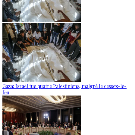
Gaza: Israël tue quatre Palestiniens, malgré le cessez-le-
feu