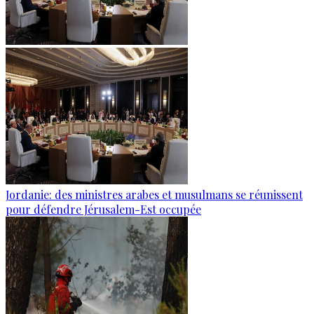
Jordanie: des ministres arabes et musulmans se réunissent
pour défendre Jérusalem-Est occupée