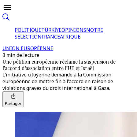
POLITIQUE
TÜRKİYE
OPINIONS
NOTRE
SÉLECTION
FRANCE
AFRIQUE
UNION EUROPÉENNE
3 min de lecture
Une pétition européenne réclame la suspension de
l’accord d’association entre l’UE et Israël
L’initiative citoyenne demande à la Commission
européenne de mettre fin à l’accord en raison de
violations graves du droit international à Gaza.
Partager