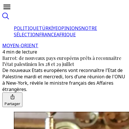
POLITIQUE
TÜRKİYE
OPINIONS
NOTRE
SÉLECTION
FRANCE
AFRIQUE
MOYEN-ORIENT
4 min de lecture
Barrot: de nouveaux pays européens prêts à reconnaître
l’état palestinien les 28 et 29 juillet
De nouveaux Etats européens vont reconnaître l’Etat de
Palestine mardi et mercredi, lors d’une réunion de l'ONU
à New-York, révèle le ministre français des Affaires
étrangères.
Partager