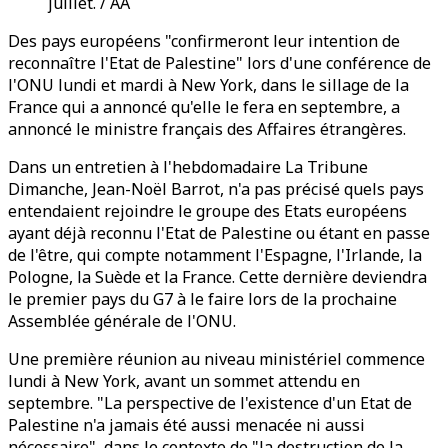
juillet. / AA
Des pays européens "confirmeront leur intention de
reconnaître l'Etat de Palestine" lors d'une conférence de
l'ONU lundi et mardi à New York, dans le sillage de la
France qui a annoncé qu'elle le fera en septembre, a
annoncé le ministre français des Affaires étrangères.
Dans un entretien à l'hebdomadaire La Tribune
Dimanche, Jean-Noël Barrot, n'a pas précisé quels pays
entendaient rejoindre le groupe des Etats européens
ayant déjà reconnu l'Etat de Palestine ou étant en passe
de l'être, qui compte notamment l'Espagne, l'Irlande, la
Pologne, la Suède et la France. Cette dernière deviendra
le premier pays du G7 à le faire lors de la prochaine
Assemblée générale de l'ONU.
Une première réunion au niveau ministériel commence
lundi à New York, avant un sommet attendu en
septembre. "La perspective de l'existence d'un Etat de
Palestine n'a jamais été aussi menacée ni aussi
nécessaire", dans le contexte de "la destruction de la