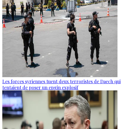
Les forces syriennes tuent deux terroristes de Daech qui
tentaient de poser un engin explosif