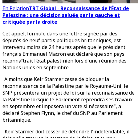
En Relation
TRT Global - Reconnaissance de l’État de
Palestine : une décision saluée par la gauche et
critiquée par la droite
Cet appel, formulé dans une lettre signée par des
députés de neuf partis politiques britanniques, est
intervenu moins de 24 heures après que le président
français Emmanuel Macron eut déclaré que son pays
reconnaîtrait l’état palestinien lors d'une réunion des
Nations unies en septembre.
"A moins que Keir Starmer cesse de bloquer la
reconnaissance de la Palestine par le Royaume-Uni, le
SNP présentera un projet de loi sur la reconnaissance de
la Palestine lorsque le Parlement reprendra ses travaux
en septembre et imposera un vote si nécessaire", a
déclaré Stephen Flynn, le chef du SNP au Parlement
britannique.
"Keir Starmer doit cesser de défendre l'indéfendable, il