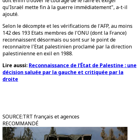
doit enfin trouver le courage de le faire et exiger
qu'Israël mette fin à la guerre immédiatement", a-t-il
ajouté.
Selon le décompte et les vérifications de l'AFP, au moins
142 des 193 Etats membres de l'ONU (dont la France)
reconnaissent désormais ou sont sur le point de
reconnaitre l'Etat palestinien proclamé par la direction
palestinienne en exil en 1988.
Lire aussi:
Reconnaissance de l’État de Palestine : une
décision saluée par la gauche et critiquée par la
droite
SOURCE
:
TRT français et agences
RECOMMANDÉ