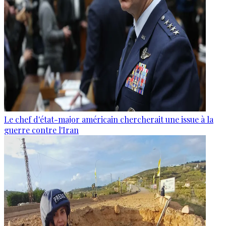
Le chef d'état-major américain chercherait une issue à la
guerre contre l'Iran