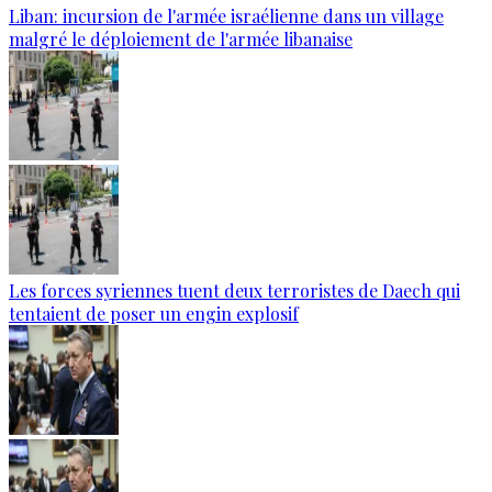
Liban: incursion de l'armée israélienne dans un village
malgré le déploiement de l'armée libanaise
Les forces syriennes tuent deux terroristes de Daech qui
tentaient de poser un engin explosif