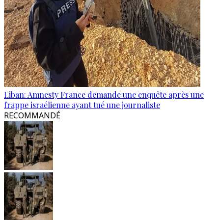
Liban: Amnesty France demande une enquête après une
frappe israélienne ayant tué une journaliste
RECOMMANDÉ