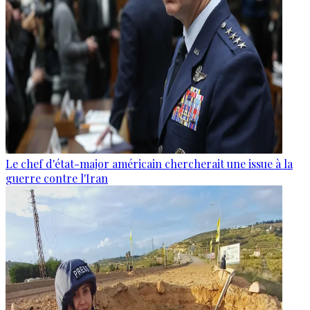
Le chef d'état-major américain chercherait une issue à la
guerre contre l'Iran