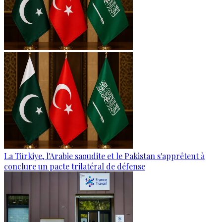
La Türkiye, l'Arabie saoudite et le Pakistan s'apprêtent à
conclure un pacte trilatéral de défense