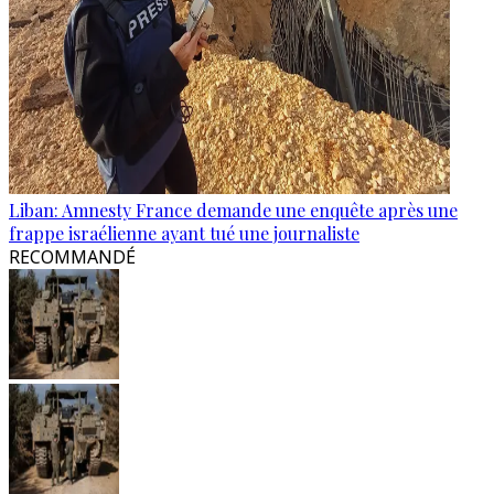
Liban: Amnesty France demande une enquête après une
frappe israélienne ayant tué une journaliste
RECOMMANDÉ