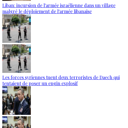
Liban: incursion de l'armée israélienne dans un village
malgré le déploiement de l'armée libanaise
Les forces syriennes tuent deux terroristes de Daech qui
tentaient de poser un engin explosif