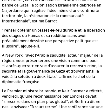
bande de Gaza, la colonisation israélienne débridée en
Cisjordanie qui fragilise l'idée même d'une continuité
territoriale, la résignation de la communauté
internationale", estime Barrot.
"Penser obtenir un cessez-le-feu durable et la libération
des otages du Hamas et sa reddition sans avoir
préalablement dessiné une perspective politique est
illusoire", ajoute-t-il.
A New York, "avec l'Arabie saoudite, acteur majeur de la
région, nous présenterons une vision commune pour
+l'après-guerre + en vue d'assurer la reconstruction, la
sécurité et la gouvernance de Gaza et d'ouvrir ainsi la
voie à la solution à deux États", affirme le chef de la
diplomatie française.
Le Premier ministre britannique Keir Starmer a réitéré,
vendredi, qu'une reconnaissance par Londres devait
"s'inscrire dans un plan plus global", et Berlin a dit ne
pas l'envisager "à court terme". Une conférence sur une