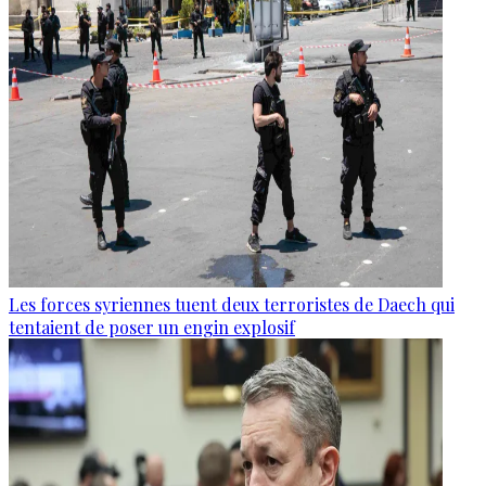
Les forces syriennes tuent deux terroristes de Daech qui
tentaient de poser un engin explosif