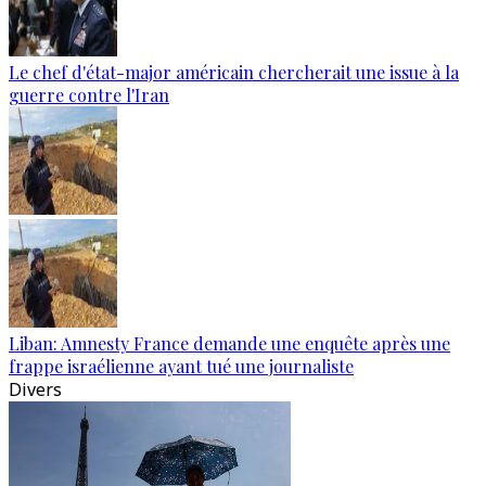
Le chef d'état-major américain chercherait une issue à la
guerre contre l'Iran
Liban: Amnesty France demande une enquête après une
frappe israélienne ayant tué une journaliste
Divers