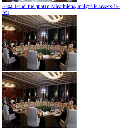
Gaza: Israël tue quatre Palestiniens, malgré le cessez-le-
feu