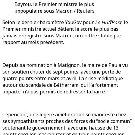
Bayrou, le Premier ministre le plus
impopulaire sous Macron / Reuters
Selon le dernier baromètre YouGov pour
Le HuffPost
, le
Premier ministre actuel détient le score le plus bas
jamais enregistré sous Macron, un chiffre stable par
rapport au mois précédent.
Depuis sa nomination à Matignon, le maire de Pau a vu
son soutien chuter de sept points, avec une perte de
quatre points entre mars et avril. La crise médiatique
autour du scandale de Bétharram, qui l’a fortement
impacté, n’a pas permis de redresser la barre.
Cependant, une légère amélioration se manifeste chez
ses sympathisants proches des forces du “socle commun”
soutenant le gouvernement, avec une hausse de 13
points chez les macronistes et de trois points chez les