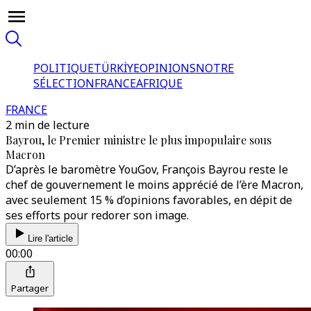
POLITIQUE
TÜRKİYE
OPINIONS
NOTRE
SÉLECTION
FRANCE
AFRIQUE
FRANCE
2 min de lecture
Bayrou, le Premier ministre le plus impopulaire sous
Macron
D’après le baromètre YouGov, François Bayrou reste le
chef de gouvernement le moins apprécié de l’ère Macron,
avec seulement 15 % d’opinions favorables, en dépit de
ses efforts pour redorer son image.
Lire l'article
00:00
Partager