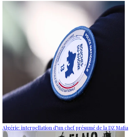
Algérie: interpellation d’un chef présumé de la DZ Mafia