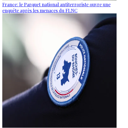
France: le Parquet national antiterroriste ouvre une
enquête après les menaces du FLNC