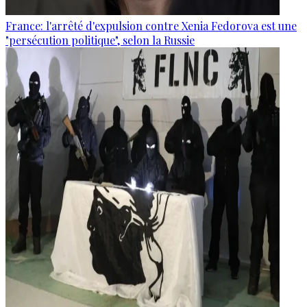
France: l'arrêté d'expulsion contre Xenia Fedorova est une
"persécution politique", selon la Russie