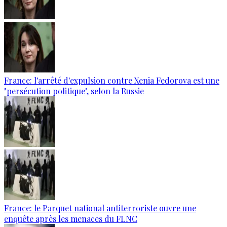
France: l'arrêté d'expulsion contre Xenia Fedorova est une
"persécution politique", selon la Russie
France: le Parquet national antiterroriste ouvre une
enquête après les menaces du FLNC