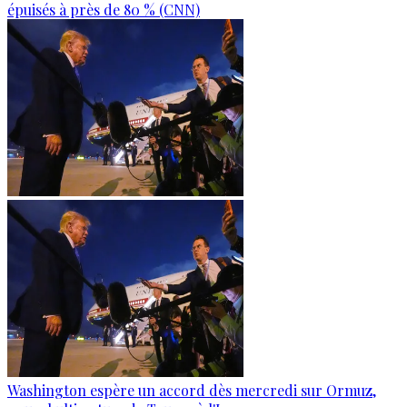
épuisés à près de 80 % (CNN)
Washington espère un accord dès mercredi sur Ormuz,