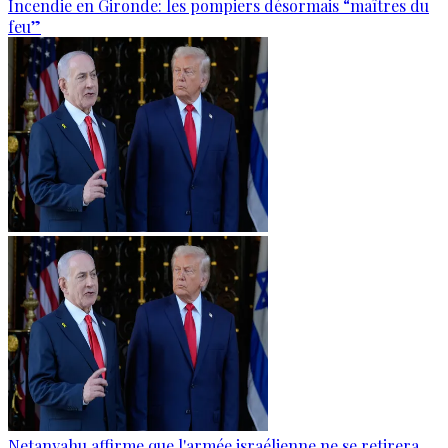
Incendie en Gironde: les pompiers désormais “maîtres du
feu”
Netanyahu affirme que l'armée israélienne ne se retirera