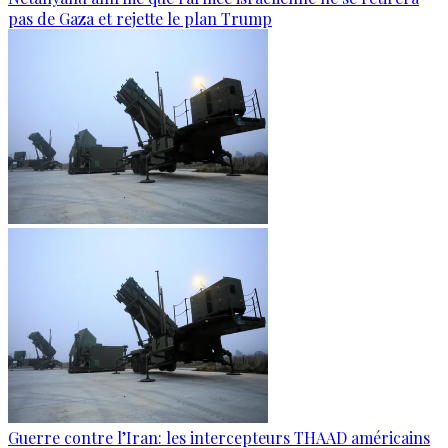
pas de Gaza et rejette le plan Trump
Guerre contre l’Iran: les intercepteurs THAAD américains