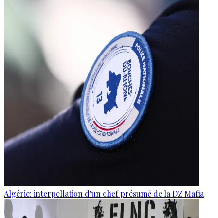
Algérie: interpellation d’un chef présumé de la DZ Mafia