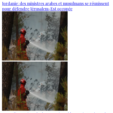
Jordanie: des ministres arabes et musulmans se réunissent
pour défendre Jérusalem-Est occupée