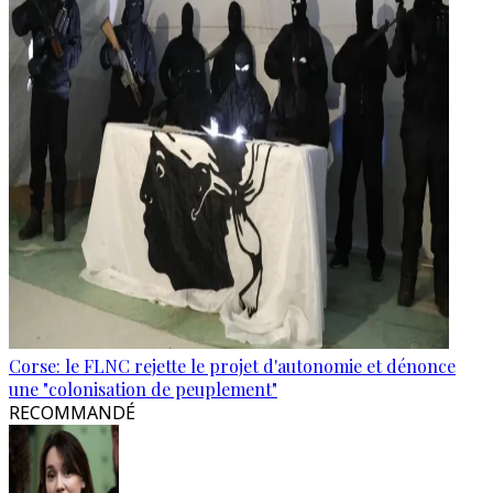
Corse: le FLNC rejette le projet d'autonomie et dénonce
une "colonisation de peuplement"
RECOMMANDÉ