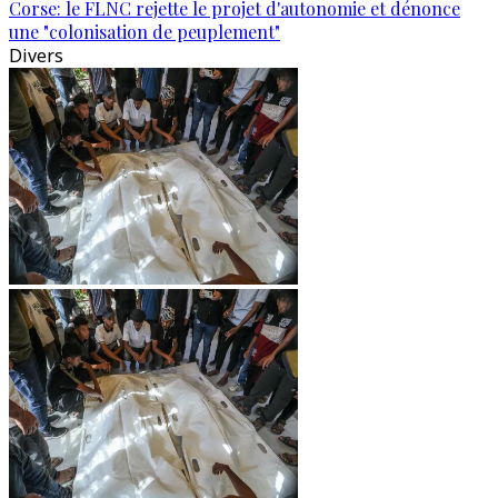
Corse: le FLNC rejette le projet d'autonomie et dénonce
une "colonisation de peuplement"
Divers