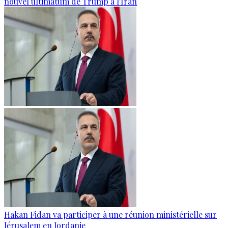
nouvel ultimatum de Trump à l'Iran
Hakan Fidan va participer à une réunion ministérielle sur
Jérusalem en Jordanie