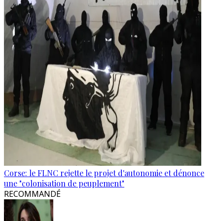
Corse: le FLNC rejette le projet d'autonomie et dénonce
une "colonisation de peuplement"
RECOMMANDÉ