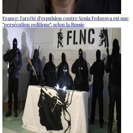
France: l'arrêté d'expulsion contre Xenia Fedorova est une
"persécution politique", selon la Russie