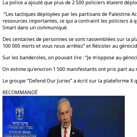
La police a ajouté que plus de 2 500 policiers étaient dépl
“Les tactiques déployées par les partisans de Palestine Ac
ressources importantes, ce qui a contraint les policiers à 
Smart dans un communiqué.
Des centaines de personnes se sont rassemblées sur la pla
100 000 morts et vous nous arrêtez” et Résister au génocid
Sur les banderoles, on pouvait lire : “Je m'oppose au génoci
On estime qu'environ 1 500 manifestants ont pris part au
Le groupe “Defend Our Juries” a écrit sur la plateforme X 
RECOMMANDÉ