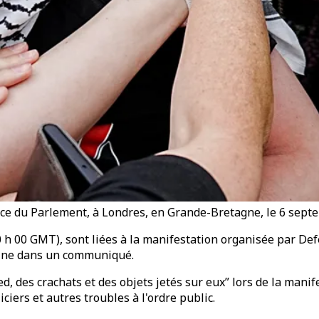
place du Parlement, à Londres, en Grande-Bretagne, le 6 sep
0 h 00 GMT), sont liées à la manifestation organisée par Defe
taine dans un communiqué.
ed, des crachats et des objets jetés sur eux” lors de la mani
iers et autres troubles à l'ordre public.