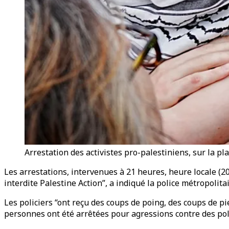
Arrestation des activistes pro-palestiniens, sur la 
Les arrestations, intervenues à 21 heures, heure locale (2
interdite Palestine Action”, a indiqué la police métropoli
Les policiers “ont reçu des coups de poing, des coups de pi
personnes ont été arrêtées pour agressions contre des polic