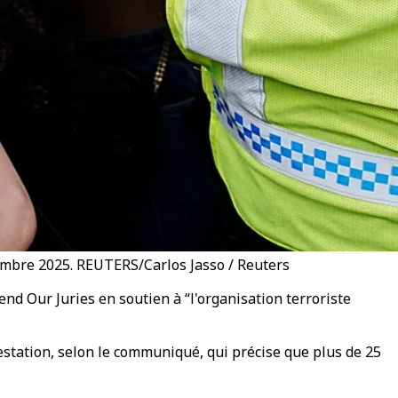
tembre 2025. REUTERS/Carlos Jasso / Reuters
nd Our Juries en soutien à “l'organisation terroriste
festation, selon le communiqué, qui précise que plus de 25