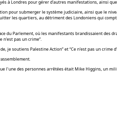
oyés à Londres pour gérer d'autres manifestations, ainsi que 
tion pour submerger le système judiciaire, ainsi que le nive
quitter les quartiers, au détriment des Londoniens qui compt
ce du Parlement, où les manifestants brandissaient des dra
e n'est pas un crime”.
de, je soutiens Palestine Action” et “Ce n'est pas un crime d'
 rassemblement.
que l'une des personnes arrêtées était Mike Higgins, un mili