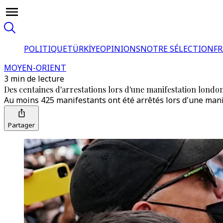
POLITIQUE
TÜRKİYE
OPINIONS
NOTRE SÉLECTION
F
MOYEN-ORIENT
3 min de lecture
Des centaines d'arrestations lors d'une manifestation london
Au moins 425 manifestants ont été arrêtés lors d'une manif
Partager