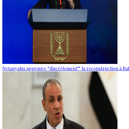
Netanyahu approuve “discrètement” la reconstruction à Raf