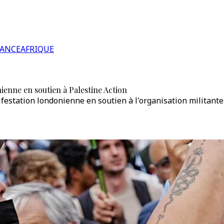
RANCE
AFRIQUE
ienne en soutien à Palestine Action
estation londonienne en soutien à l'organisation militante 