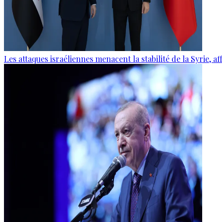
Les attaques israéliennes menacent la stabilité de la Syrie, 