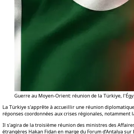
Guerre au Moyen-Orient: réunion de la Türkiye, l'Égyp
La Türkiye s'apprête à accueillir une réunion diplomatique 
réponses coordonnées aux crises régionales, notamment la 
Il s'agira de la troisième réunion des ministres des Affaire
étrangères Hakan Fidan en marge du Forum d’Antalya sur l