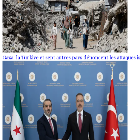
Gaza: la Türkiye et sept autres pays dénoncent les attaques i