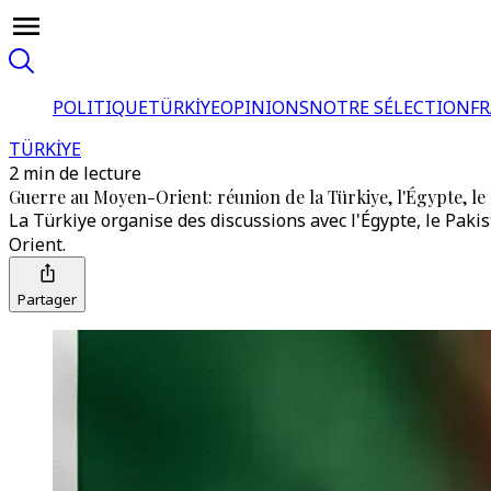
POLITIQUE
TÜRKİYE
OPINIONS
NOTRE SÉLECTION
F
TÜRKİYE
2 min de lecture
Guerre au Moyen-Orient: réunion de la Türkiye, l'Égypte, le P
La Türkiye organise des discussions avec l'Égypte, le Paki
Orient.
Partager