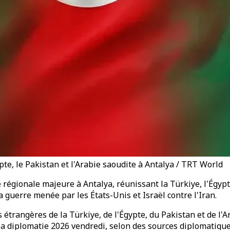
te, le Pakistan et l'Arabie saoudite à Antalya / TRT World
régionale majeure à Antalya, réunissant la Türkiye, l'Égypte
guerre menée par les États-Unis et Israël contre l'Iran.
s étrangères de la Türkiye, de l'Égypte, du Pakistan et de l'
a diplomatie 2026 vendredi, selon des sources diplomatique