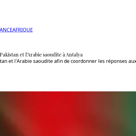
RANCE
AFRIQUE
akistan et l'Arabie saoudite à Antalya
stan et l'Arabie saoudite afin de coordonner les réponses au