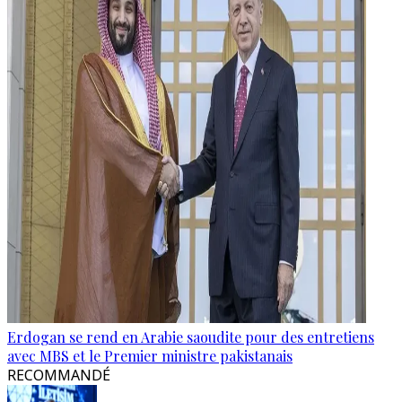
Erdogan se rend en Arabie saoudite pour des entretiens
avec MBS et le Premier ministre pakistanais
RECOMMANDÉ