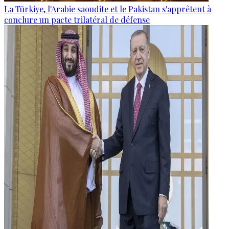
La Türkiye, l'Arabie saoudite et le Pakistan s'apprêtent à
conclure un pacte trilatéral de défense