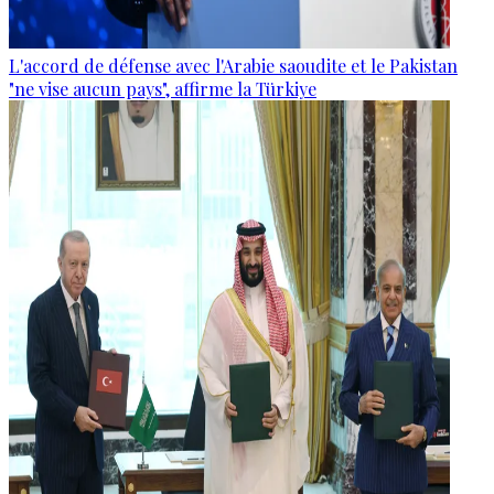
L'accord de défense avec l'Arabie saoudite et le Pakistan
"ne vise aucun pays", affirme la Türkiye