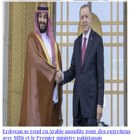
Erdogan se rend en Arabie saoudite pour des entretiens
avec MBS et le Premier ministre pakistanais