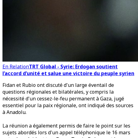
En Relation
TRT Global - Syrie: Erdogan soutient
l’accord d’unité et salue une victoire du peuple syrien
Fidan et Rubio ont discuté d'un large éventail de
questions régionales et bilatérales, y compris la
nécessité d'un cessez-le-feu permanent à Gaza, jugé
essentiel pour la paix régionale, ont indiqué des sources
à Anadolu.
La réunion a également permis de faire le point sur les
sujets abordés lors d'un appel téléphonique le 16 mars