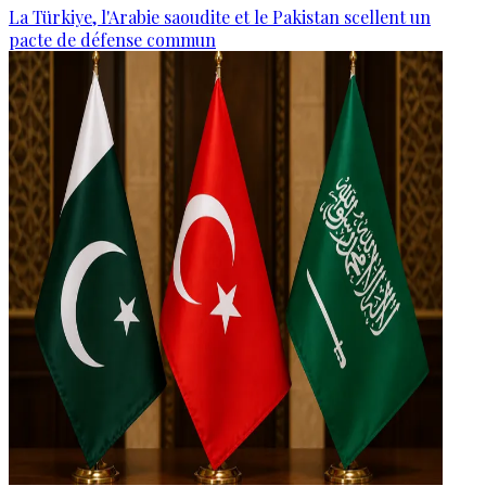
La Türkiye, l'Arabie saoudite et le Pakistan scellent un
pacte de défense commun