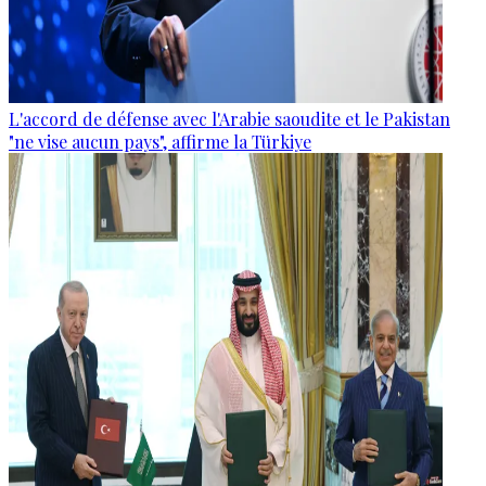
L'accord de défense avec l'Arabie saoudite et le Pakistan
"ne vise aucun pays", affirme la Türkiye