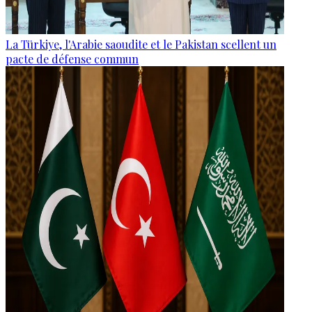
La Türkiye, l'Arabie saoudite et le Pakistan scellent un
pacte de défense commun