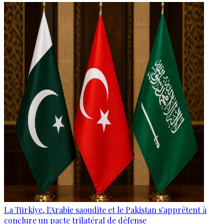
La Türkiye, l'Arabie saoudite et le Pakistan s'apprêtent à
conclure un pacte trilatéral de défense