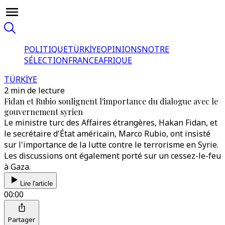
POLITIQUE
TÜRKİYE
OPINIONS
NOTRE
SÉLECTION
FRANCE
AFRIQUE
TÜRKİYE
2 min de lecture
Fidan et Rubio soulignent l'importance du dialogue avec le
gouvernement syrien
Le ministre turc des Affaires étrangères, Hakan Fidan, et
le secrétaire d'État américain, Marco Rubio, ont insisté
sur l'importance de la lutte contre le terrorisme en Syrie.
Les discussions ont également porté sur un cessez-le-feu
à Gaza.
Lire l'article
00:00
Partager