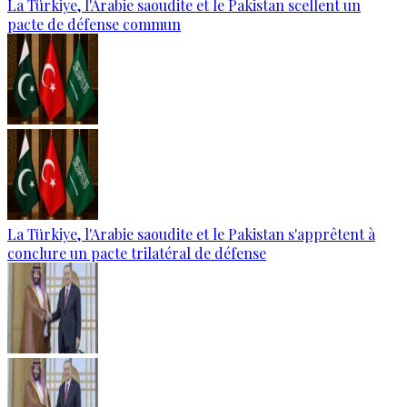
La Türkiye, l'Arabie saoudite et le Pakistan scellent un
pacte de défense commun
La Türkiye, l'Arabie saoudite et le Pakistan s'apprêtent à
conclure un pacte trilatéral de défense